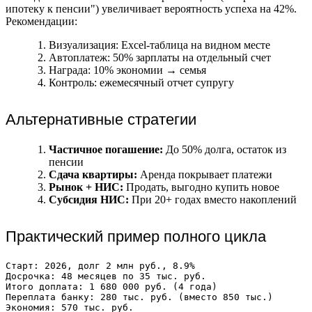
ипотеку к пенсии") увеличивает вероятность успеха на 42%.
Рекомендации:
Визуализация: Excel-таблица на видном месте
Автоплатеж: 50% зарплаты на отдельный счет
Награда: 10% экономии → семья
Контроль: ежемесячный отчет супругу
Альтернативные стратегии
Частичное погашение:
До 50% долга, остаток из
пенсии
Сдача квартиры:
Аренда покрывает платежи
Рынок + НИС:
Продать, выгодно купить новое
Субсидия НИС:
При 20+ годах вместо накоплений
Практический пример полного цикла
Старт: 2026, долг 2 млн руб., 8.9%

Досрочка: 48 месяцев по 35 тыс. руб.

Итого доплата: 1 680 000 руб. (4 года)

Переплата банку: 280 тыс. руб. (вместо 850 тыс.)

Экономия: 570 тыс. руб.
