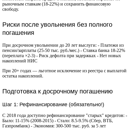
рыночным ставкам (18-22%) и сохранить финансовую
свободу.
Риски после увольнения без полного
погашения
При досрочном увольнении до 20 лет выслуги: - Платежи из
пенсии/зарплаты (25-50 тыс. руб./мес.) - Ставка банка 18-22%
(переплата ×2-3) - Риск дефолта при задержках - Нет новых
накоплений НИС
При 20+ годах — льготное исключение из реестра с выплатой
остатка накоплений.
Подготовка к досрочному погашению
Шаг 1: Рефинансирование (обязательно!)
С 2018 года доступно рефинансирование "старых" кредитов: -
Было: 11-15% (2008-2015) - Стало: 8.5-9.5% (Сбер, ВТБ,
Газпромбанк) - Экономия: 300-500 тыс. руб. за 5 лет