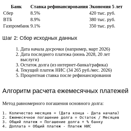
Банк
Ставка рефинансирования
Экономия 5 лет
Сбер
8.5%
420 тыс. руб.
ВТБ
8.9%
380 тыс. руб.
Газпромбанк
9.1%
350 тыс. руб.
Шаг 2: Сбор исходных данных
Дата начала досрочки (например, март 2026)
Дата последнего платежа (июнь 2028, 20 лет
выслуги)
Остаток долга (из интернет-банка/графика)
Текущий платеж НИС (34 265 руб./мес. 2026)
Процентная ставка после рефинансирования
Алгоритм расчета ежемесячных платежей
Метод равномерного погашения основного долга:
1. Количество месяцев = (Дата конца - Дата начала)

2. Ежемесячное погашение долга = Остаток / Месяцев

3. Общий платеж = Погашение долга + % банку
