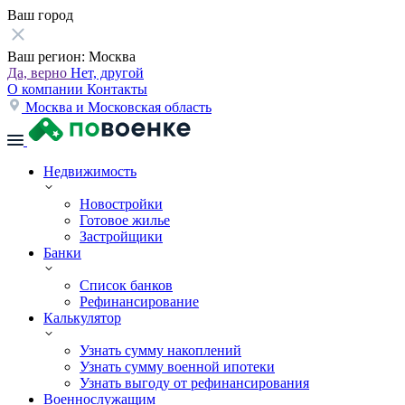
Ваш город
Ваш регион:
Москва
Да, верно
Нет, другой
О компании
Контакты
Москва и Московская область
Недвижимость
Новостройки
Готовое жилье
Застройщики
Банки
Список банков
Рефинансирование
Калькулятор
Узнать сумму накоплений
Узнать сумму военной ипотеки
Узнать выгоду от рефинансирования
Военнослужащим