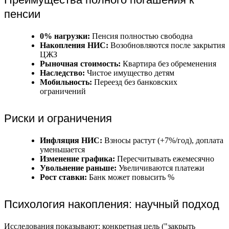
пенсии
0% нагрузки:
Пенсия полностью свободна
Накопления НИС:
Возобновляются после закрытия
ЦЖЗ
Рыночная стоимость:
Квартира без обременения
Наследство:
Чистое имущество детям
Мобильность:
Переезд без банковских
ограничений
Риски и ограничения
Инфляция НИС:
Взносы растут (+7%/год), доплата
уменьшается
Изменение графика:
Пересчитывать ежемесячно
Увольнение раньше:
Увеличиваются платежи
Рост ставки:
Банк может повысить %
Психология накопления: научный подход
Исследования показывают: конкретная цель ("закрыть