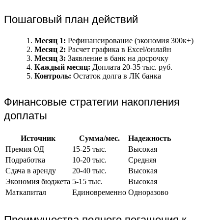
Пошаговый план действий
Месяц 1:
Рефинансирование (экономия 300к+)
Месяц 2:
Расчет графика в Excel/онлайн
Месяц 3:
Заявление в банк на досрочку
Каждый месяц:
Доплата 20-35 тыс. руб.
Контроль:
Остаток долга в ЛК банка
Финансовые стратегии накопления
доплаты
Источник
Сумма/мес.
Надежность
Премия ОД
15-25 тыс.
Высокая
Подработка
10-20 тыс.
Средняя
Сдача в аренду
20-40 тыс.
Высокая
Экономия бюджета
5-15 тыс.
Высокая
Маткапитал
Единовременно
Одноразово
Преимущества полного погашения к