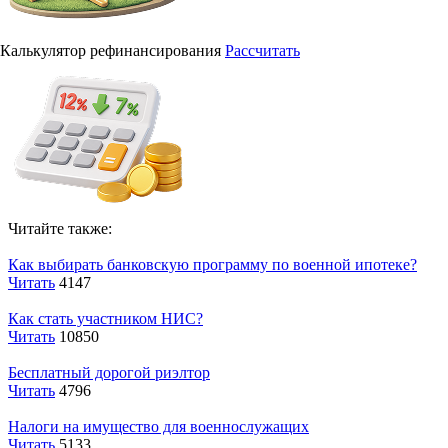
Калькулятор рефинансирования
Рассчитать
Читайте также:
Как выбирать банковскую программу по военной ипотеке?
Читать
4147
Как стать участником НИС?
Читать
10850
Бесплатный дорогой риэлтор
Читать
4796
Налоги на имущество для военнослужащих
Читать
5133