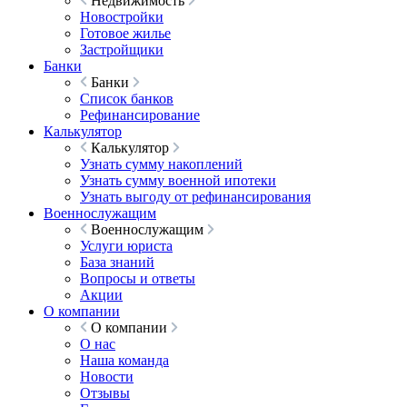
Недвижимость
Новостройки
Готовое жилье
Застройщики
Банки
Банки
Список банков
Рефинансирование
Калькулятор
Калькулятор
Узнать сумму накоплений
Узнать сумму военной ипотеки
Узнать выгоду от рефинансирования
Военнослужащим
Военнослужащим
Услуги юриста
База знаний
Вопросы и ответы
Акции
О компании
О компании
О нас
Наша команда
Новости
Отзывы