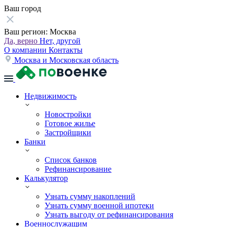
Ваш город
Ваш регион:
Москва
Да, верно
Нет, другой
О компании
Контакты
Москва и Московская область
Недвижимость
Новостройки
Готовое жилье
Застройщики
Банки
Список банков
Рефинансирование
Калькулятор
Узнать сумму накоплений
Узнать сумму военной ипотеки
Узнать выгоду от рефинансирования
Военнослужащим