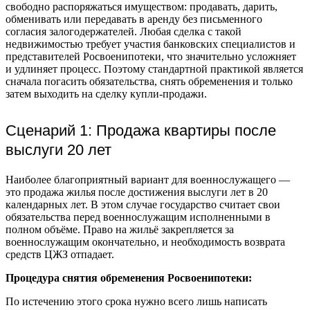
свободно распоряжаться имуществом: продавать, дарить,
обменивать или передавать в аренду без письменного
согласия залогодержателей. Любая сделка с такой
недвижимостью требует участия банковских специалистов и
представителей Росвоенипотеки, что значительно усложняет
и удлиняет процесс. Поэтому стандартной практикой является
сначала погасить обязательства, снять обременения и только
затем выходить на сделку купли-продажи.
Сценарий 1: Продажа квартиры после
выслуги 20 лет
Наиболее благоприятный вариант для военнослужащего —
это продажа жилья после достижения выслуги лет в 20
календарных лет. В этом случае государство считает свои
обязательства перед военнослужащим исполненными в
полном объёме. Право на жильё закрепляется за
военнослужащим окончательно, и необходимость возврата
средств ЦЖЗ отпадает.
Процедура снятия обременения Росвоенипотеки:
По истечению этого срока нужно всего лишь написать