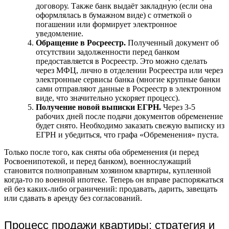
договору. Также банк выдаёт закладную (если она
оформлялась в бумажном виде) с отметкой о
погашении или формирует электронное
уведомление.
Обращение в Росреестр.
Полученный документ об
отсутствии задолженности перед банком
предоставляется в Росреестр. Это можно сделать
через МФЦ, лично в отделении Росреестра или через
электронные сервисы банка (многие крупные банки
сами отправляют данные в Росреестр в электронном
виде, что значительно ускоряет процесс).
Получение новой выписки ЕГРН.
Через 3-5
рабочих дней после подачи документов обременение
будет снято. Необходимо заказать свежую выписку из
ЕГРН и убедиться, что графа «Обременения» пуста.
Только после того, как сняты оба обременения (и перед
Росвоенипотекой, и перед банком), военнослужащий
становится полноправным хозяином квартиры, купленной
когда-то по военной ипотеке. Теперь он вправе распоряжаться
ей без каких-либо ограничений: продавать, дарить, завещать
или сдавать в аренду без согласований.
Процесс продажи квартиры: стратегия и