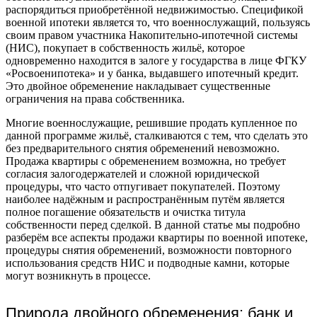
распорядиться приобретённой недвижимостью. Спецификой
военной ипотеки является то, что военнослужащий, пользуясь
своим правом участника Накопительно-ипотечной системы
(НИС), покупает в собственность жильё, которое
одновременно находится в залоге у государства в лице ФГКУ
«Росвоенипотека» и у банка, выдавшего ипотечный кредит.
Это двойное обременение накладывает существенные
ограничения на права собственника.
Многие военнослужащие, решившие продать купленное по
данной программе жильё, сталкиваются с тем, что сделать это
без предварительного снятия обременений невозможно.
Продажа квартиры с обременением возможна, но требует
согласия залогодержателей и сложной юридической
процедуры, что часто отпугивает покупателей. Поэтому
наиболее надёжным и распространённым путём является
полное погашение обязательств и очистка титула
собственности перед сделкой. В данной статье мы подробно
разберём все аспекты продажи квартиры по военной ипотеке,
процедуры снятия обременений, возможности повторного
использования средств НИС и подводные камни, которые
могут возникнуть в процессе.
Природа двойного обременения: банк и