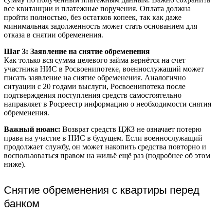
все квитанции и платежные поручения. Оплата должна
пройти полностью, без остатков копеек, так как даже
минимальная задолженность может стать основанием для
отказа в снятии обременения.
Шаг 3: Заявление на снятие обременения
Как только вся сумма целевого займа вернётся на счет
участника НИС в Росвоенипотеке, военнослужащий может
писать заявление на снятие обременения. Аналогично
ситуации с 20 годами выслуги, Росвоенипотека после
подтверждения поступления средств самостоятельно
направляет в Росреестр информацию о необходимости снятия
обременения.
Важный нюанс:
Возврат средств ЦЖЗ не означает потерю
права на участие в НИС в будущем. Если военнослужащий
продолжает службу, он может накопить средства повторно и
воспользоваться правом на жильё ещё раз (подробнее об этом
ниже).
Снятие обременения с квартиры перед
банком