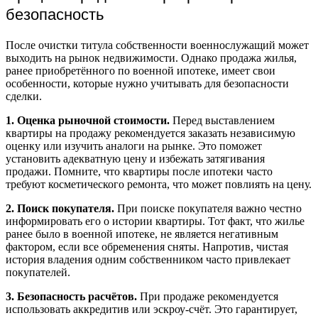
безопасность
После очистки титула собственности военнослужащий может
выходить на рынок недвижимости. Однако продажа жилья,
ранее приобретённого по военной ипотеке, имеет свои
особенности, которые нужно учитывать для безопасности
сделки.
1. Оценка рыночной стоимости.
Перед выставлением
квартиры на продажу рекомендуется заказать независимую
оценку или изучить аналоги на рынке. Это поможет
установить адекватную цену и избежать затягивания
продажи. Помните, что квартиры после ипотеки часто
требуют косметического ремонта, что может повлиять на цену.
2. Поиск покупателя.
При поиске покупателя важно честно
информировать его о истории квартиры. Тот факт, что жилье
ранее было в военной ипотеке, не является негативным
фактором, если все обременения сняты. Напротив, чистая
история владения одним собственником часто привлекает
покупателей.
3. Безопасность расчётов.
При продаже рекомендуется
использовать аккредитив или эскроу-счёт. Это гарантирует,