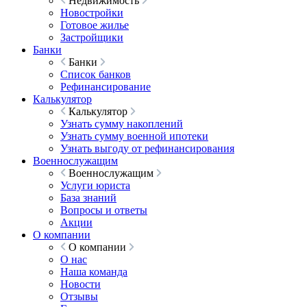
Недвижимость
Новостройки
Готовое жилье
Застройщики
Банки
Банки
Список банков
Рефинансирование
Калькулятор
Калькулятор
Узнать сумму накоплений
Узнать сумму военной ипотеки
Узнать выгоду от рефинансирования
Военнослужащим
Военнослужащим
Услуги юриста
База знаний
Вопросы и ответы
Акции
О компании
О компании
О нас
Наша команда
Новости
Отзывы