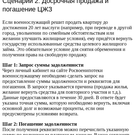
Сценарий 2: Досрочная продажа и
погашение ЦЖЗ
Если военнослужащий решит продать квартиру до
достижения 20 лет выслуги (например, при переводе в другой
город, увольнении по семейным обстоятельствам или
желании улучшить жилищные условия), ему придётся вернуть
государству использованные средства целевого жилищного
займа. Это обязательное условие для снятия обременения и
получения права на свободную продажу.
Шаг 1: Запрос суммы задолженности
Через личный кабинет на сайте Росвоенипотеки
военнослужащему необходимо сделать запрос на
предоставление суммы задолженности и реквизитов для
погашения. В запросе указывается причина (продажа жилья,
желание вернуть средства для повторного участия и т.д.).
Данные предоставляются в течение 30 дней. В ответе будет
указана точная сумма, которую необходимо вернуть, включая
основной долг и возможные проценты, если они
предусмотрены условиями возврата.
Шаг 2: Погашение задолженности
После получения реквизитов можно перечислить указанную
сумму по полученным платежным данным. Важно сохранить