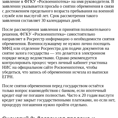
заявление в ФГКУ «Росвоенипотека» на имя руководителя. В
заявлении указывается просьба о снятии обременения в связи
с достижением предельного возраста пребывания на военной
службе или выслугой лет. Срок рассмотрения такого
заявления составляет 30 календарных дней.
После рассмотрения заявления и принятия положительного
решения, ФГКУ «Росвоенипотека» самостоятельно
направляет в Росреестр информацию о необходимости снятия
обременения. Военнослужащему не нужно лично посещать
МФЦ или отделение Росреестра для подачи документов на
снятие залога государства — это делается в электронном
порядке между ведомствами. Однако рекомендуется
контролировать процесс через личный кабинет участника
НИС на официальном сайте Росвоенипотеки, чтобы
убедиться, что запись об обременении исчезла из выписки
ЕГРН.
После снятия обременения перед государством остаётся
только вопрос взаимодействия с банком, если ипотечный
кредит ещё не погашен полностью. Часто к 20 годам выслуги
кредит уже закрыт государственными платежами, но если нет,
процедуру погашения нужно пройти отдельно.