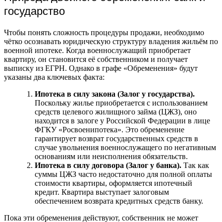
государство
Чтобы понять сложность процедуры продажи, необходимо
чётко осознавать юридическую структуру владения жильём по
военной ипотеке. Когда военнослужащий приобретает
квартиру, он становится её собственником и получает
выписку из ЕГРН. Однако в графе «Обременения» будут
указаны два ключевых факта:
Ипотека в силу закона (Залог у государства).
Поскольку жилье приобретается с использованием
средств целевого жилищного займа (ЦЖЗ), оно
находится в залоге у Российской Федерации в лице
ФГКУ «Росвоенипотека». Это обременение
гарантирует возврат государственных средств в
случае увольнения военнослужащего по негативным
основаниям или неисполнения обязательств.
Ипотека в силу договора (Залог у банка).
Так как
суммы ЦЖЗ часто недостаточно для полной оплаты
стоимости квартиры, оформляется ипотечный
кредит. Квартира выступает залоговым
обеспечением возврата кредитных средств банку.
Пока эти обременения действуют, собственник не может