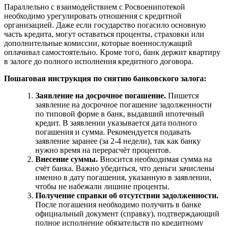
Параллельно с взаимодействием с Росвоенипотекой
необходимо урегулировать отношения с кредитной
организацией. Даже если государство погасило основную
часть кредита, могут оставаться проценты, страховки или
дополнительные комиссии, которые военнослужащий
оплачивал самостоятельно. Кроме того, банк держит квартиру
в залоге до полного исполнения кредитного договора.
Пошаговая инструкция по снятию банковского залога:
Заявление на досрочное погашение.
Пишется
заявление на досрочное погашение задолженности
по типовой форме в банк, выдавший ипотечный
кредит. В заявлении указывается дата полного
погашения и сумма. Рекомендуется подавать
заявление заранее (за 2-4 недели), так как банку
нужно время на перерасчёт процентов.
Внесение суммы.
Вносится необходимая сумма на
счёт банка. Важно убедиться, что деньги зачислены
именно в дату погашения, указанную в заявлении,
чтобы не набежали лишние проценты.
Получение справки об отсутствии задолженности.
После погашения необходимо получить в банке
официальный документ (справку), подтверждающий
полное исполнение обязательств по кредитному