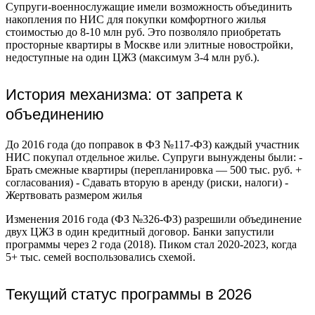
Супруги-военнослужащие имели возможность объединить
накопления по НИС для покупки комфортного жилья
стоимостью до 8-10 млн руб. Это позволяло приобретать
просторные квартиры в Москве или элитные новостройки,
недоступные на один ЦЖЗ (максимум 3-4 млн руб.).
История механизма: от запрета к
объединению
До 2016 года (до поправок в ФЗ №117-ФЗ) каждый участник
НИС покупал отдельное жилье. Супруги вынуждены были: -
Брать смежные квартиры (перепланировка — 500 тыс. руб. +
согласования) - Сдавать вторую в аренду (риски, налоги) -
Жертвовать размером жилья
Изменения 2016 года (ФЗ №326-ФЗ) разрешили объединение
двух ЦЖЗ в один кредитный договор. Банки запустили
программы через 2 года (2018). Пиком стал 2020-2023, когда
5+ тыс. семей воспользовались схемой.
Текущий статус программы в 2026