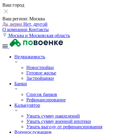
Ваш город
Ваш регион:
Москва
Да, верно
Нет, другой
О компании
Контакты
Москва и Московская область
Недвижимость
Новостройки
Готовое жилье
Застройщики
Банки
Список банков
Рефинансирование
Калькулятор
Узнать сумму накоплений
Узнать сумму военной ипотеки
Узнать выгоду от рефинансирования
Военнослужащим