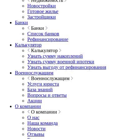
Недвижимость
Новостройки
Готовое жилье
Застройщики
Банки
Банки
Список банков
Рефинансирование
Калькулятор
Калькулятор
Узнать сумму накоплений
Узнать сумму военной ипотеки
Узнать выгоду от рефинансирования
Военнослужащим
Военнослужащим
Услуги юриста
База знаний
Вопросы и ответы
Акции
О компании
О компании
О нас
Наша команда
Новости
Отзывы