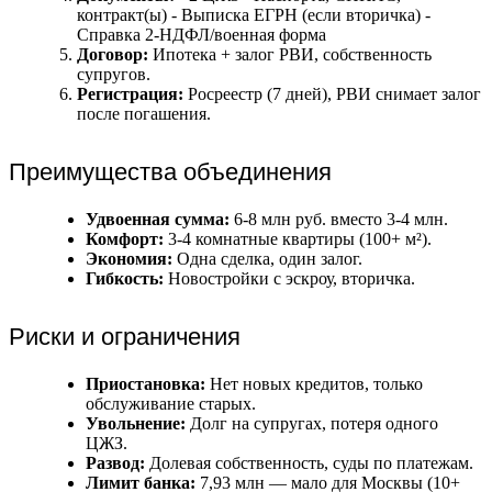
контракт(ы) - Выписка ЕГРН (если вторичка) -
Справка 2-НДФЛ/военная форма
Договор:
Ипотека + залог РВИ, собственность
супругов.
Регистрация:
Росреестр (7 дней), РВИ снимает залог
после погашения.
Преимущества объединения
Удвоенная сумма:
6-8 млн руб. вместо 3-4 млн.
Комфорт:
3-4 комнатные квартиры (100+ м²).
Экономия:
Одна сделка, один залог.
Гибкость:
Новостройки с эскроу, вторичка.
Риски и ограничения
Приостановка:
Нет новых кредитов, только
обслуживание старых.
Увольнение:
Долг на супругах, потеря одного
ЦЖЗ.
Развод:
Долевая собственность, суды по платежам.
Лимит банка:
7,93 млн — мало для Москвы (10+