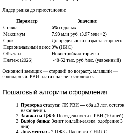
Лидер рынка до приостановки:
Параметр
Значение
Ставка
6% годовых
Максимум
7,93 млн руб. (3,97 млн ×2)
Срок
До предельного возраста старшего
Первоначальный взнос
0% (НИС)
Объекты
Новостройки/вторичка
Платеж (2026)
~48-52 тыс. руб./мес. (удвоенный)
Основной заемщик — старший по возрасту, младший —
солидарный. РВИ платит на счет основного.
Пошаговый алгоритм оформления
Проверка статуса:
ЛК РВИ — оба ≥3 лет, остаток
накоплений.
Заявка на ЦЖЗ:
По отдельности в РВИ (10 дней).
Выбор банка:
Зенит (онлайн-заявка, одобрение 3
дня).
Документы:
- 2 ЦЖЗ - Паспорта, СНИЛС,