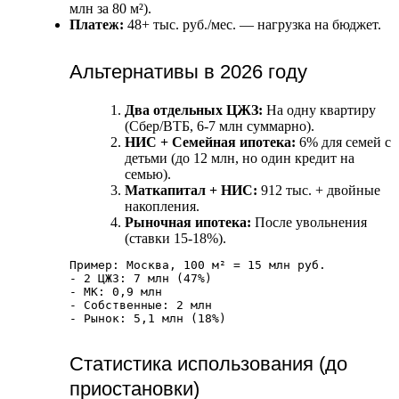
млн за 80 м²).
Платеж:
48+ тыс. руб./мес. — нагрузка на бюджет.
Альтернативы в 2026 году
Два отдельных ЦЖЗ:
На одну квартиру
(Сбер/ВТБ, 6-7 млн суммарно).
НИС + Семейная ипотека:
6% для семей с
детьми (до 12 млн, но один кредит на
семью).
Маткапитал + НИС:
912 тыс. + двойные
накопления.
Рыночная ипотека:
После увольнения
(ставки 15-18%).
Пример: Москва, 100 м² = 15 млн руб.

- 2 ЦЖЗ: 7 млн (47%)

- МК: 0,9 млн

- Собственные: 2 млн

Статистика использования (до
приостановки)