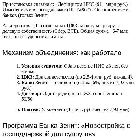
Приостановка связана с: - Дефицитом НИС (91+ млрд руб.) -
Изменениями в господдержке (ПП №862) - Ограничениями
банков (только Зенит)
Альтернатива: Два отдельных ЦЖЗ на одну квартиру в
долевую собственность (Сбер, ВТБ). Общая сумма ~6-7 млн
руб., но без удвоения лимита.
Механизм объединения: как работало
Условия супругов:
Оба в реестре НИС ≥3 лет, без
жилья.
ЦЖЗ:
Два свидетельства (по 2,5-4 млн руб. каждый).
Банк:
Зенит — основной (ставка 6%, лимит 7,93 млн
руб.).
Договор:
Один кредит, два ЦЖЗ, собственность
50/50.
Платеж:
Удвоенный (48 тыс. руб./мес. на 7,93 млн)
Программа Банка Зенит: «Новостройка с
господдержкой для супругов»