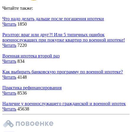
Читайте также:
Что надо делать дальше после погашения ипотеки
Читать
1850
Риэлтор: враг или друг?! Или 5 типичных ошибок
военнослужащих при покупке квартир по военной ипотеке!
Читать
7220
Военная ипотека второй раз
Читать
834
Как выбирать банковскую программу по военной ипотеке?
Читать
4148
Практика рефинансирования
Читать
8536
Наличие у военнослужащего гражданской и военной ипотек
Читать
45638