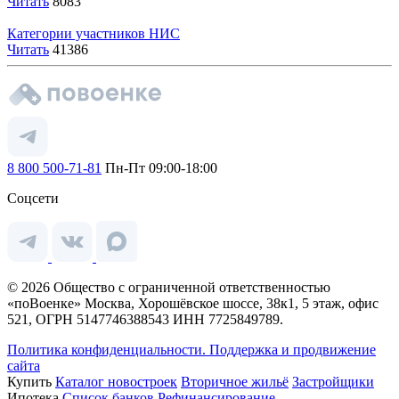
Читать
8083
Категории участников НИС
Читать
41386
8 800 500-71-81
Пн-Пт 09:00-18:00
Соцсети
© 2026 Общество с ограниченной ответственностью
«поВоенке» Москва, Хорошёвское шоссе, 38к1, 5 этаж, офис
521, ОГРН 5147746388543 ИНН 7725849789.
Политика конфиденциальности.
Поддержка и продвижение
сайта
Купить
Каталог новостроек
Вторичное жильё
Застройщики
Ипотека
Список банков
Рефинансирование