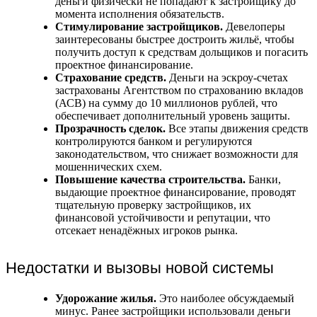
деньги физически не попадают к застройщику до
момента исполнения обязательств.
Стимулирование застройщиков.
Девелоперы
заинтересованы быстрее достроить жильё, чтобы
получить доступ к средствам дольщиков и погасить
проектное финансирование.
Страхование средств.
Деньги на эскроу-счетах
застрахованы Агентством по страхованию вкладов
(АСВ) на сумму до 10 миллионов рублей, что
обеспечивает дополнительный уровень защиты.
Прозрачность сделок.
Все этапы движения средств
контролируются банком и регулируются
законодательством, что снижает возможности для
мошеннических схем.
Повышение качества строительства.
Банки,
выдающие проектное финансирование, проводят
тщательную проверку застройщиков, их
финансовой устойчивости и репутации, что
отсекает ненадёжных игроков рынка.
Недостатки и вызовы новой системы
Удорожание жилья.
Это наиболее обсуждаемый
минус. Ранее застройщики использовали деньги