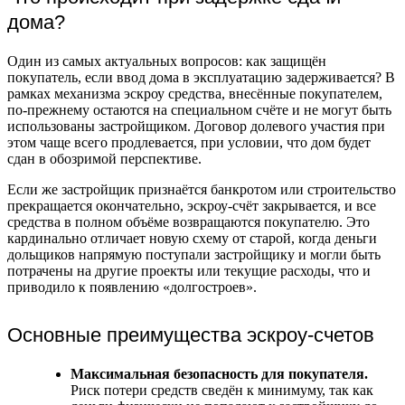
дома?
Один из самых актуальных вопросов: как защищён
покупатель, если ввод дома в эксплуатацию задерживается? В
рамках механизма эскроу средства, внесённые покупателем,
по-прежнему остаются на специальном счёте и не могут быть
использованы застройщиком. Договор долевого участия при
этом чаще всего продлевается, при условии, что дом будет
сдан в обозримой перспективе.
Если же застройщик признаётся банкротом или строительство
прекращается окончательно, эскроу-счёт закрывается, и все
средства в полном объёме возвращаются покупателю. Это
кардинально отличает новую схему от старой, когда деньги
дольщиков напрямую поступали застройщику и могли быть
потрачены на другие проекты или текущие расходы, что и
приводило к появлению «долгостроев».
Основные преимущества эскроу-счетов
Максимальная безопасность для покупателя.
Риск потери средств сведён к минимуму, так как