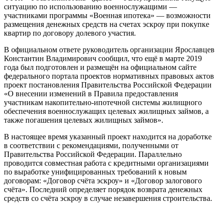
ситуацию по использованию военнослужащими —
участниками программы «Военная ипотека» — возможности
размещения денежных средств на счетах эскроу при покупке
квартир по договору долевого участия.
В официальном ответе руководитель организации Ярославцев
Константин Владимирович сообщил, что ещё в марте 2019
года был подготовлен и размещён на официальном сайте
федерального портала проектов нормативных правовых актов
проект постановления Правительства Российской Федерации
«О внесении изменений в Правила предоставления
участникам накопительно-ипотечной системы жилищного
обеспечения военнослужащих целевых жилищных займов, а
также погашения целевых жилищных займов».
В настоящее время указанный проект находится на доработке
в соответствии с рекомендациями, полученными от
Правительства Российской Федерации. Параллельно
проводится совместная работа с кредитными организациями
по выработке унифицированных требований к новым
договорам: «Договор счёта эскроу» и «Договор залогового
счёта». Последний определяет порядок возврата денежных
средств со счёта эскроу в случае незавершения строительства.