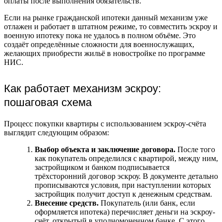
оплаты после выполнения обязательств.
Если на рынке гражданской ипотеки данный механизм уже
отлажен и работает в штатном режиме, то совместить эскроу и
военную ипотеку пока не удалось в полном объёме. Это
создаёт определённые сложности для военнослужащих,
желающих приобрести жильё в новостройке по программе
НИС.
Как работает механизм эскроу:
пошаговая схема
Процесс покупки квартиры с использованием эскроу-счёта
выглядит следующим образом:
Выбор объекта и заключение договора.
После того
как покупатель определился с квартирой, между ним,
застройщиком и банком подписывается
трёхсторонний договор эскроу. В документе детально
прописываются условия, при наступлении которых
застройщик получит доступ к денежным средствам.
Внесение средств.
Покупатель (или банк, если
оформляется ипотека) перечисляет деньги на эскроу-
счёт, открытый в уполномоченном банке. С этого