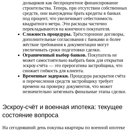
дольщиков как беспроцентное финансирование
строительства. Теперь, при отсутствии собственных
средств, они вынуждены брать кредиты в банках
под процент, что увеличивает себестоимость
квадратного метра. Эти расходы частично
перекладываются на конечного покупателя.
Сложность процедуры.
Трёхсторонние договоры,
дополнительные согласования с банками и более
жёсткие требования к документации могут
увеличивать сроки подготовки сделки.
Ограниченный выбор банков.
Покупатель не
может самостоятельно выбрать банк для открытия
эскроу-счёта — это прерогатива застройщика, что
снижает гибкость для клиента.
Временные задержки.
Процедура раскрытия счёта
и перечисления средств застройщику требует
времени на проверку документов, что может
незначительно затягивать финальные этапы сделки.
Эскроу-счёт и военная ипотека: текущее
состояние вопроса
На сегодняшний день покупка квартиры по военной ипотеке