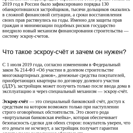
2019 год в России было зафиксировано порядка 130
обанкротившихся застройщиков, тысячи дольщиков оказались
в сложной финансовой ситуации, а сроки восстановления
своих прав растянулись на годы. Именно для защиты прав
граждан и минимизации подобных рисков государство
внедрило новый механизм финансирования строительства —
систему эскроу-счетов.
Что такое эскроу-счёт и зачем он нужен?
С 1 июля 2019 года, согласно изменениям в Федеральный
закон № 214-ФЗ «Об участии в долевом строительстве
многоквартирных домов», денежные средства покупателей,
приобретающих квартиры по договору долевого участия
(ДДУ), застройщик может получить только после ввода дома в
эксплуатацию и через специальный механизм — эскроу-счёт.
Эскроу-счёт
— это специальный банковский счёт, доступ к
средствам на котором возможен только при наступлении
строго оговорённых обстоятельств. Это своего рода
«виртуальная банковская ячейка», которая обеспечивает
безопасность сделки для обеих сторон: покупатель уверен, что
его деньги не исчезнут, а застройщик получает гарантии