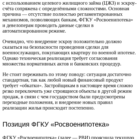
с использованием целевого жилищного займа (ЦЖЗ) и эскроу-
счёта сопряжена с определёнными сложностями. Основная
причина — отсутствие полностью регламентированных
механизмов, позволяющих банкам, ФГКУ «Росвоенипотека»
и девелоперам проводить данные сделки в
автоматизированном режиме.
Очевидно, что внедрение эскроу положительно должно
сказаться на безопасности проведения сделки для
военнослужащих, покупающих квартиру по военной ипотеке.
Однако техническая реализация требует согласования
множества нормативных актов и банковских процедур.
Не стоит переживать по этому поводу: ситуация достаточно
стандартная, так как любой новый финансовый продукт
требует «обкатки». Застройщикам в настоящее время сложно
резко переключить уже строящиеся объекты в другой режим
продаж, в связи с чем государством были предусмотрены
переходные положения, и внедрение новых правил
реализации жилья происходит постепенно.
Позиция ФГКУ «Росвоенипотека»
ФГКУ «Росвоенипотека» (далее — РВИ) прояснила текущую