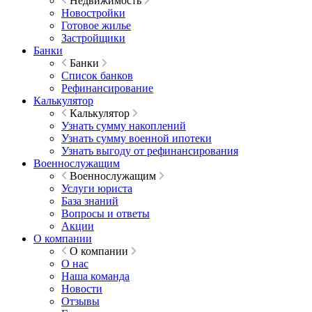
Недвижимость
Новостройки
Готовое жилье
Застройщики
Банки
Банки
Список банков
Рефинансирование
Калькулятор
Калькулятор
Узнать сумму накоплений
Узнать сумму военной ипотеки
Узнать выгоду от рефинансирования
Военнослужащим
Военнослужащим
Услуги юриста
База знаний
Вопросы и ответы
Акции
О компании
О компании
О нас
Наша команда
Новости
Отзывы