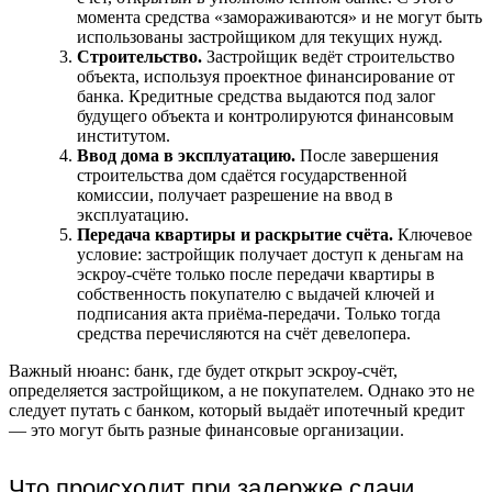
момента средства «замораживаются» и не могут быть
использованы застройщиком для текущих нужд.
Строительство.
Застройщик ведёт строительство
объекта, используя проектное финансирование от
банка. Кредитные средства выдаются под залог
будущего объекта и контролируются финансовым
институтом.
Ввод дома в эксплуатацию.
После завершения
строительства дом сдаётся государственной
комиссии, получает разрешение на ввод в
эксплуатацию.
Передача квартиры и раскрытие счёта.
Ключевое
условие: застройщик получает доступ к деньгам на
эскроу-счёте только после передачи квартиры в
собственность покупателю с выдачей ключей и
подписания акта приёма-передачи. Только тогда
средства перечисляются на счёт девелопера.
Важный нюанс: банк, где будет открыт эскроу-счёт,
определяется застройщиком, а не покупателем. Однако это не
следует путать с банком, который выдаёт ипотечный кредит
— это могут быть разные финансовые организации.
Что происходит при задержке сдачи