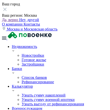
Ваш город
Ваш регион:
Москва
Да, верно
Нет, другой
О компании
Контакты
Москва и Московская область
Недвижимость
Новостройки
Готовое жилье
Застройщики
Банки
Список банков
Рефинансирование
Калькулятор
Узнать сумму накоплений
Узнать сумму военной ипотеки
Узнать выгоду от рефинансирования
Военнослужащим