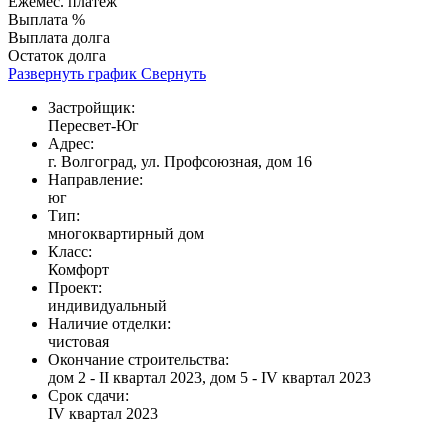
Ежемес. платеж
Выплата %
Выплата долга
Остаток долга
Развернуть график
Свернуть
Застройщик:
Пересвет-Юг
Адрес:
г. Волгоград, ул. Профсоюзная, дом 16
Направление:
юг
Тип:
многоквартирный дом
Класс:
Комфорт
Проект:
индивидуальный
Наличие отделки:
чистовая
Окончание строительства:
дом 2 - II квартал 2023, дом 5 - IV квартал 2023
Срок сдачи:
IV квартал 2023