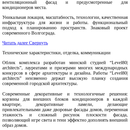
вентиляционный фасад и предусмотренные для
кондиционеров места.
Уникальная локация, масштабность, технологии, качественная
инфраструктура для жизни и работы. функциональный
подход к планированию пространств. Знаковый проект
современного Волгограда.
Читать далее
Свернуть
Технические характеристики, отделка, коммуникации
Облик комплекса разработан минской студией “Level80|
architects”, лауреатами и призерами многих международных
конкурсов в сфере архитектуры и дизайна. Работы “Level80|
architects” неизменно держат высокую планку создания
современной городской архитектуры.
Современные декоративные и технологичные решения:
корзины для внешних блоков кондиционеров в каждой
квартире, декоративные ламели, делающие
привлекательными даже дворовые фасады домов, переменная
этажность и сложный рисунок плоскости фасада,
позволяющий игре света и тени эффектно дополнять внешний
образ домов.