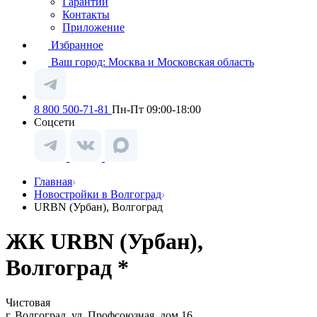
Гарантии
Контакты
Приложение
Избранное
Ваш город:
Москва и Московская область
8 800 500-71-81
Пн-Пт 09:00-18:00
Соцсети
Главная
Новостройки в Волгоград
URBN (Урбан), Волгоград
ЖК URBN (Урбан),
Волгоград *
Чистовая
г. Волгоград, ул. Профсоюзная, дом 16