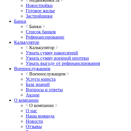
Недвижимость
Новостройки
Готовое жилье
Застройщики
Банки
Банки
Список банков
Рефинансирование
Калькулятор
Калькулятор
Узнать сумму накоплений
Узнать сумму военной ипотеки
Узнать выгоду от рефинансирования
Военнослужащим
Военнослужащим
Услуги юриста
База знаний
Вопросы и ответы
Акции
О компании
О компании
О нас
Наша команда
Новости
Отзывы