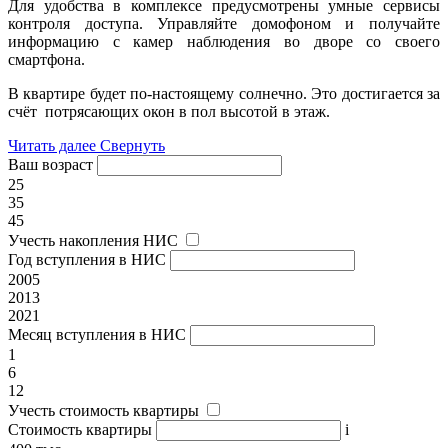
Для удобства в комплексе предусмотрены умные сервисы
контроля доступа. Управляйте домофоном и получайте
информацию с камер наблюдения во дворе со своего
смартфона.
В квартире будет по-настоящему солнечно. Это достигается за
счёт потрясающих окон в пол высотой в этаж.
Читать далее
Свернуть
Ваш возраст
25
35
45
Учесть накопления НИС
Год вступления в НИС
2005
2013
2021
Месяц вступления в НИС
1
6
12
Учесть стоимость квартиры
Стоимость квартиры
i