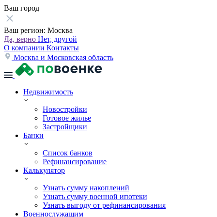
Ваш город
Ваш регион:
Москва
Да, верно
Нет, другой
О компании
Контакты
Москва и Московская область
Недвижимость
Новостройки
Готовое жилье
Застройщики
Банки
Список банков
Рефинансирование
Калькулятор
Узнать сумму накоплений
Узнать сумму военной ипотеки
Узнать выгоду от рефинансирования
Военнослужащим