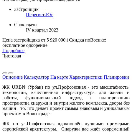
Застройщик
Пересвет-Юг
Срок сдачи
IV квартал 2023
Цена застройщика
от 5 920 000
i
Скидка поВоенке:
бесплатное одобрение
Подробнее
Чистовая
Описание
Калькулятор
На карте
Характеристики
Планировки
ЖК URBN (Урбан) по ул.Профсоюзная - это масштабность,
технологии, качественная инфраструктура для жизни и
работы, функциональный подход к планированию
пространства снаружи и внутри жилого комплекса, дворы без
машин - то, что делает проект самым знаковым и уникальным
проектом в Волгограде.
ЖК по ул.Профсоюзная вдохновлён лучшими примерами
европейской архитектуры. Снаружи вас ждёт современный