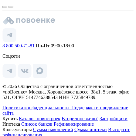
8 800 500-71-81
Пн-Пт 09:00-18:00
Соцсети
© 2026 Общество с ограниченной ответственностью
«поВоенке» Москва, Хорошёвское шоссе, 38к1, 5 этаж, офис
521, ОГРН 5147746388543 ИНН 7725849789.
Политика конфиденциальности.
Поддержка и продвижение
сайта
Купить
Каталог новостроек
Вторичное жильё
Застройщики
Ипотека
Список банков
Рефинансирование
Калькуляторы
Сумма накоплений
Сумма ипотеки
Выгода от
рефинансирования