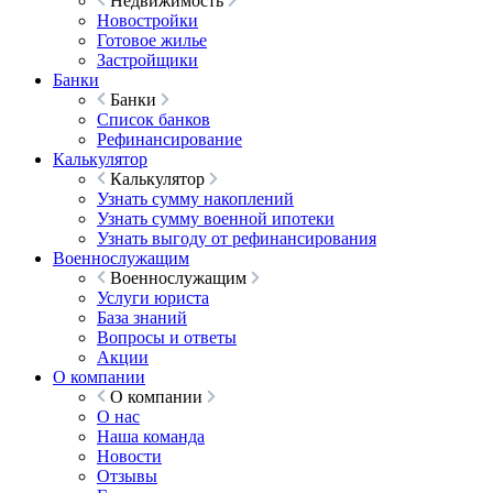
Недвижимость
Новостройки
Готовое жилье
Застройщики
Банки
Банки
Список банков
Рефинансирование
Калькулятор
Калькулятор
Узнать сумму накоплений
Узнать сумму военной ипотеки
Узнать выгоду от рефинансирования
Военнослужащим
Военнослужащим
Услуги юриста
База знаний
Вопросы и ответы
Акции
О компании
О компании
О нас
Наша команда
Новости
Отзывы