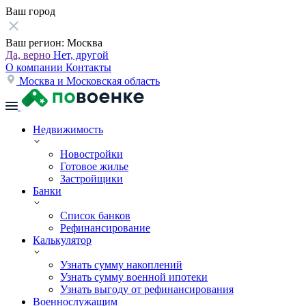
Ваш город
Ваш регион:
Москва
Да, верно
Нет, другой
О компании
Контакты
Москва и Московская область
Недвижимость
Новостройки
Готовое жилье
Застройщики
Банки
Список банков
Рефинансирование
Калькулятор
Узнать сумму накоплений
Узнать сумму военной ипотеки
Узнать выгоду от рефинансирования
Военнослужащим