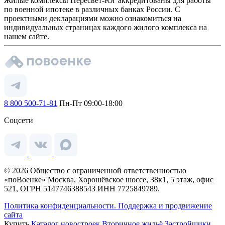
Жилые комплексы Пересвет-Юг аккредитованы для работы
по военной ипотеке в различных банках России. С
проектными декларациями можно ознакомиться на
индивидуальных страницах каждого жилого комплекса на
нашем сайте.
8 800 500-71-81
Пн-Пт 09:00-18:00
Соцсети
© 2026 Общество с ограниченной ответственностью
«поВоенке» Москва, Хорошёвское шоссе, 38к1, 5 этаж, офис
521, ОГРН 5147746388543 ИНН 7725849789.
Политика конфиденциальности.
Поддержка и продвижение
сайта
Купить
Каталог новостроек
Вторичное жильё
Застройщики