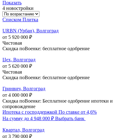
Показать
4 новостройки
Списком
Плитка
URBN (Урбан), Волгоград
от 5 920 000 ₽
Чистовая
Скидка поВоенке: бесплатное одобрение
Цех, Волгоград
от 5 620 000 ₽
Чистовая
Скидка поВоенке: бесплатное одобрение
Гринвич, Волгоград
от 4 000 000 ₽
Скидка поВоенке: Бесплатное одобрение ипотеки и
сопровождение
Ипотека с господдержкой
По ставке от 4,6%
На сумму до 4 948 000 ₽
Выбрать банк
Квартал, Волгоград
от 3 790 000 ₽