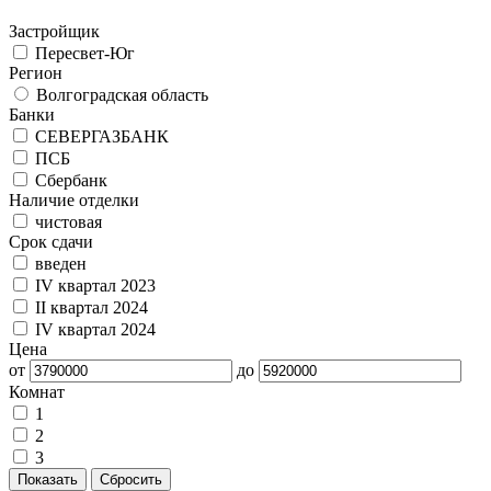
Застройщик
Пересвет-Юг
Регион
Волгоградская область
Банки
СЕВЕРГАЗБАНК
ПСБ
Сбербанк
Наличие отделки
чистовая
Срок сдачи
введен
IV квартал 2023
II квартал 2024
IV квартал 2024
Цена
от
до
Комнат
1
2
3