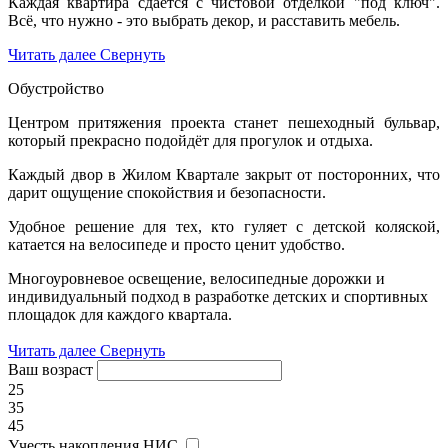
Каждая квартира сдаётся с чистовой отделкой "под ключ".
Всё, что нужно - это выбрать декор, и расставить мебель.
Читать далее
Свернуть
Обустройство
Центром притяжения проекта станет пешеходный бульвар,
который прекрасно подойдёт для прогулок и отдыха.
Каждый двор в Жилом Квартале закрыт от посторонних, что
дарит ощущение спокойствия и безопасности.
Удобное решение для тех, кто гуляет с детской коляской,
катается на велосипеде и просто ценит удобство.
Многоуровневое освещение, велосипедные дорожки и
индивидуальный подход в разработке детских и спортивных
площадок для каждого квартала.
Читать далее
Свернуть
Ваш возраст
25
35
45
Учесть накопления НИС