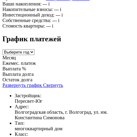
Ваши накопления:
---
i
Накопительные взносы:
---
i
Инвестиционный доход:
---
i
Собственные средства:
---
i
Стомость квартиры:
---
i
График платежей
Месяц
Ежемес. платеж
Выплата %
Выплата долга
Остаток долга
Развернуть график
Свернуть
Застройщик:
Пересвет-Юг
Адрес:
Волгоградская область, г. Волгоград, ул. им.
Константина Симонова
Тип:
многоквартирный дом
Класс: