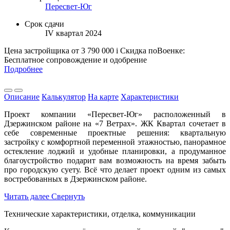
Пересвет-Юг
Срок сдачи
IV квартал 2024
Цена застройщика
от 3 790 000
i
Скидка поВоенке:
Бесплатное сопровождение и одобрение
Подробнее
Описание
Калькулятор
На карте
Характеристики
Проект компании «Пересвет-Юг» расположенный в
Дзержинском районе на «7 Ветрах». ЖК Квартал сочетает в
себе современные проектные решения: квартальную
застройку с комфортной переменной этажностью, панорамное
остекление лоджий и удобные планировки, а продуманное
благоустройство подарит вам возможность на время забыть
про городскую суету. Всё что делает проект одним из самых
востребованных в Дзержинском районе.
Читать далее
Свернуть
Технические характеристики, отделка, коммуникации