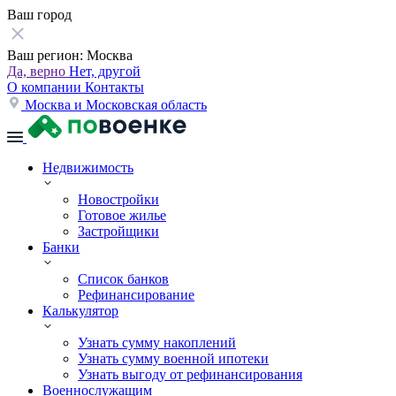
Ваш город
Ваш регион:
Москва
Да, верно
Нет, другой
О компании
Контакты
Москва и Московская область
Недвижимость
Новостройки
Готовое жилье
Застройщики
Банки
Список банков
Рефинансирование
Калькулятор
Узнать сумму накоплений
Узнать сумму военной ипотеки
Узнать выгоду от рефинансирования
Военнослужащим