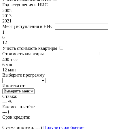
Год вступления в НИС
2005
2013
2021
Месяц вступления в НИС
1
6
12
Учесть стоимость квартиры
Стоимость квартиры
i
400 тыс
6 млн
12 млн
Выберите программу
Ипотека от:
Ставка:
---
%
Ежемес. платёж:
---
i
Срок кредита:
---
Сумма ипотеки:
---
i
Получить одобрение