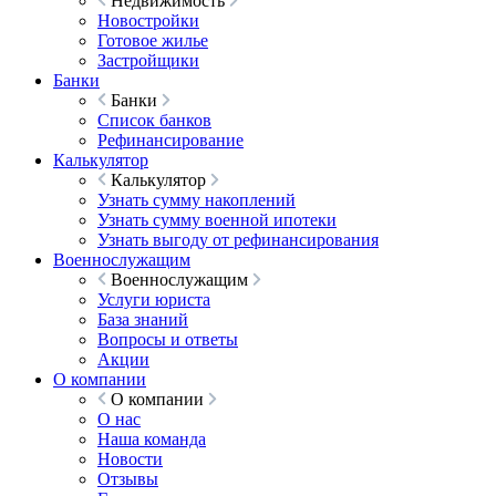
Недвижимость
Новостройки
Готовое жилье
Застройщики
Банки
Банки
Список банков
Рефинансирование
Калькулятор
Калькулятор
Узнать сумму накоплений
Узнать сумму военной ипотеки
Узнать выгоду от рефинансирования
Военнослужащим
Военнослужащим
Услуги юриста
База знаний
Вопросы и ответы
Акции
О компании
О компании
О нас
Наша команда
Новости
Отзывы