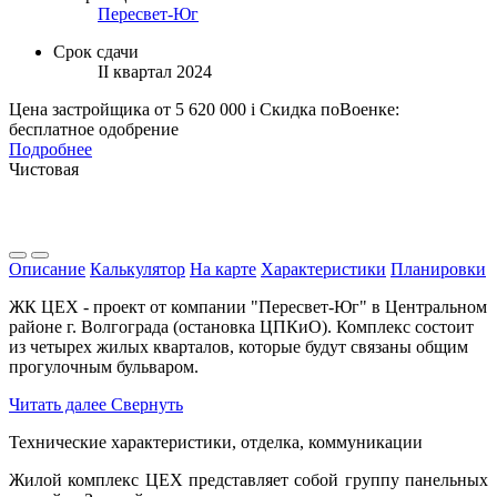
Пересвет-Юг
Срок сдачи
II квартал 2024
Цена застройщика
от 5 620 000
i
Скидка поВоенке:
бесплатное одобрение
Подробнее
Чистовая
Описание
Калькулятор
На карте
Характеристики
Планировки
ЖК ЦЕХ - проект от компании "Пересвет-Юг" в Центральном
районе г. Волгограда (остановка ЦПКиО). Комплекс состоит
из четырех жилых кварталов, которые будут связаны общим
прогулочным бульваром.
Читать далее
Свернуть
Технические характеристики, отделка, коммуникации
Жилой комплекс ЦЕХ представляет собой группу панельных