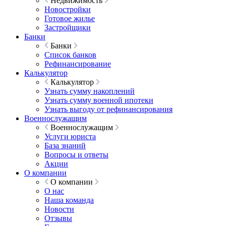
Недвижимость
Новостройки
Готовое жилье
Застройщики
Банки
Банки
Список банков
Рефинансирование
Калькулятор
Калькулятор
Узнать сумму накоплений
Узнать сумму военной ипотеки
Узнать выгоду от рефинансирования
Военнослужащим
Военнослужащим
Услуги юриста
База знаний
Вопросы и ответы
Акции
О компании
О компании
О нас
Наша команда
Новости
Отзывы