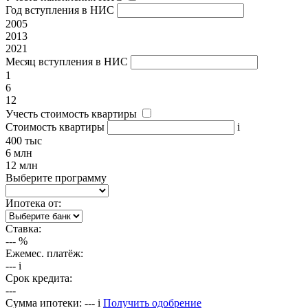
Год вступления в НИС
2005
2013
2021
Месяц вступления в НИС
1
6
12
Учесть стоимость квартиры
Стоимость квартиры
i
400 тыс
6 млн
12 млн
Выберите программу
Ипотека от:
Ставка:
---
%
Ежемес. платёж:
---
i
Срок кредита:
---
Сумма ипотеки:
---
i
Получить одобрение