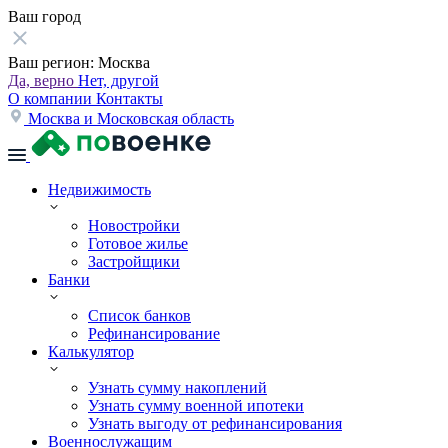
Ваш город
Ваш регион:
Москва
Да, верно
Нет, другой
О компании
Контакты
Москва и Московская область
Недвижимость
Новостройки
Готовое жилье
Застройщики
Банки
Список банков
Рефинансирование
Калькулятор
Узнать сумму накоплений
Узнать сумму военной ипотеки
Узнать выгоду от рефинансирования
Военнослужащим