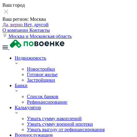
Ваш город
Ваш регион:
Москва
Да, верно
Нет, другой
О компании
Контакты
Москва и Московская область
Недвижимость
Новостройки
Готовое жилье
Застройщики
Банки
Список банков
Рефинансирование
Калькулятор
Узнать сумму накоплений
Узнать сумму военной ипотеки
Узнать выгоду от рефинансирования
Военнослужащим