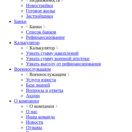
Недвижимость
Новостройки
Готовое жилье
Застройщики
Банки
Банки
Список банков
Рефинансирование
Калькулятор
Калькулятор
Узнать сумму накоплений
Узнать сумму военной ипотеки
Узнать выгоду от рефинансирования
Военнослужащим
Военнослужащим
Услуги юриста
База знаний
Вопросы и ответы
Акции
О компании
О компании
О нас
Наша команда
Новости
Отзывы