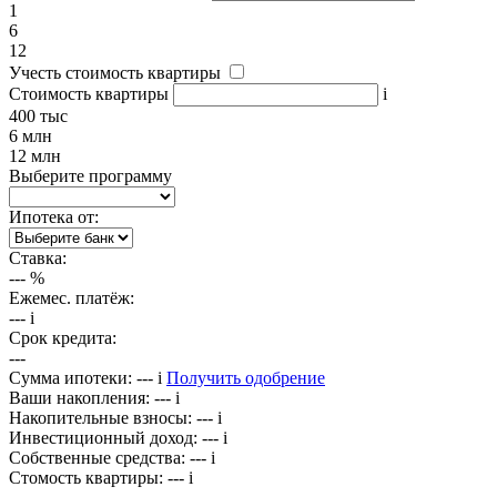
1
6
12
Учесть стоимость квартиры
Стоимость квартиры
i
400 тыс
6 млн
12 млн
Выберите программу
Ипотека от:
Ставка:
---
%
Ежемес. платёж:
---
i
Срок кредита:
---
Сумма ипотеки:
---
i
Получить одобрение
Ваши накопления:
---
i
Накопительные взносы:
---
i
Инвестиционный доход:
---
i
Собственные средства:
---
i
Стомость квартиры:
---
i