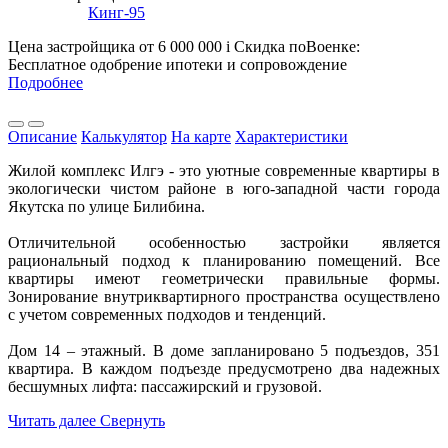
Кинг-95
Цена застройщика
от 6 000 000
i
Скидка поВоенке:
Бесплатное одобрение ипотеки и сопровождение
Подробнее
Описание
Калькулятор
На карте
Характеристики
Жилой комплекс Илгэ - это уютные современные квартиры в
экологически чистом районе в юго-западной части города
Якутска по улице Билибина.
Отличительной особенностью застройки является
рациональный подход к планированию помещений. Все
квартиры имеют геометрически правильные формы.
Зонирование внутриквартирного пространства осуществлено
с учетом современных подходов и тенденций.
Дом 14 – этажный. В доме запланировано 5 подъездов, 351
квартира. В каждом подъезде предусмотрено два надежных
бесшумных лифта: пассажирский и грузовой.
Читать далее
Свернуть