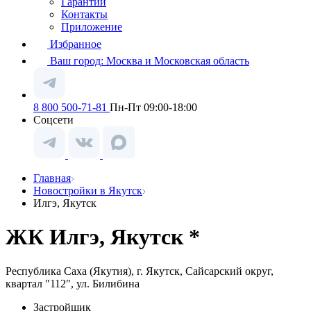
Гарантии
Контакты
Приложение
Избранное
Ваш город:
Москва и Московская область
8 800 500-71-81
Пн-Пт 09:00-18:00
Соцсети
Главная
Новостройки в Якутск
Илгэ, Якутск
ЖК Илгэ, Якутск *
Республика Саха (Якутия), г. Якутск, Сайсарский округ,
квартал "112", ул. Билибина
Застройщик