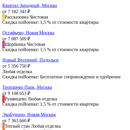
Квартал Западный, Москва
от 7 182 341 ₽
Рассказовка
Чистовая
Скидка поВоенке: 1,5 % от стоимости квартиры
Остафьево, Новая Москва
от 7 087 509 ₽
Щербинка
Чистовая
Скидка поВоенке: 1,5 % от стоимости квартиры
Новый Весенний, Подольск
от 5 356 750 ₽
Любая отделка
Скидка поВоенке: Бесплатное сопровождение и одобрение
Тропарево Парк, Москва
от 9 108 653 ₽
Румянцево
Любая отделка
Скидка поВоенке: 1,5 % от стоимости квартиры
ЭкоБунино, Новая Москва
от 7 363 660 ₽
Теплый стан
Любая отделка