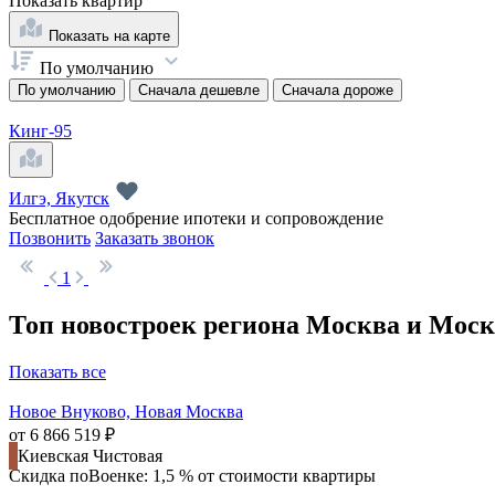
Показать
квартир
Показать на карте
По умолчанию
По умолчанию
Сначала дешевле
Сначала дороже
Кинг-95
Илгэ, Якутск
Бесплатное одобрение ипотеки и сопровождение
Позвонить
Заказать звонок
1
Топ новостроек региона Москва и Моск
Показать все
Новое Внуково, Новая Москва
от 6 866 519 ₽
Киевская
Чистовая
Скидка поВоенке: 1,5 % от стоимости квартиры