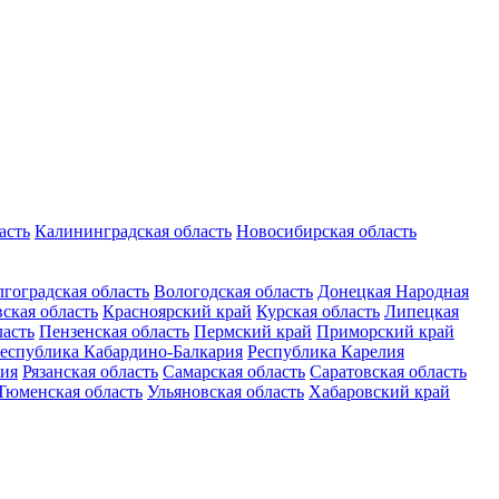
асть
Калининградская область
Новосибирская область
гоградская область
Вологодская область
Донецкая Народная
ская область
Красноярский край
Курская область
Липецкая
ласть
Пензенская область
Пермский край
Приморский край
еспублика Кабардино-Балкария
Республика Карелия
ия
Рязанская область
Самарская область
Саратовская область
Тюменская область
Ульяновская область
Хабаровский край