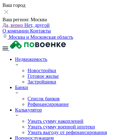
Ваш город
Ваш регион:
Москва
Да, верно
Нет, другой
О компании
Контакты
Москва и Московская область
Недвижимость
Новостройки
Готовое жилье
Застройщики
Банки
Список банков
Рефинансирование
Калькулятор
Узнать сумму накоплений
Узнать сумму военной ипотеки
Узнать выгоду от рефинансирования
Военнослужащим