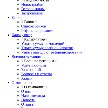
Недвижимость
Новостройки
Готовое жилье
Застройщики
Банки
Банки
Список банков
Рефинансирование
Калькулятор
Калькулятор
Узнать сумму накоплений
Узнать сумму военной ипотеки
Узнать выгоду от рефинансирования
Военнослужащим
Военнослужащим
Услуги юриста
База знаний
Вопросы и ответы
Акции
О компании
О компании
О нас
Наша команда
Новости
Отзывы