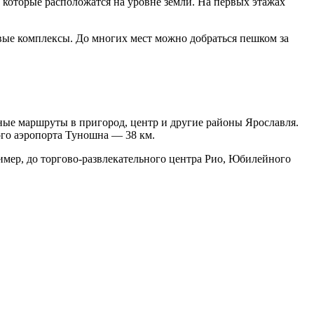
, которые расположатся на уровне земли. На первых этажах
вые комплексы. До многих мест можно добраться пешком за
ные маршруты в пригород, центр и другие районы Ярославля.
ого аэропорта Туношна — 38 км.
ример, до торгово-развлекательного центра Рио, Юбилейного