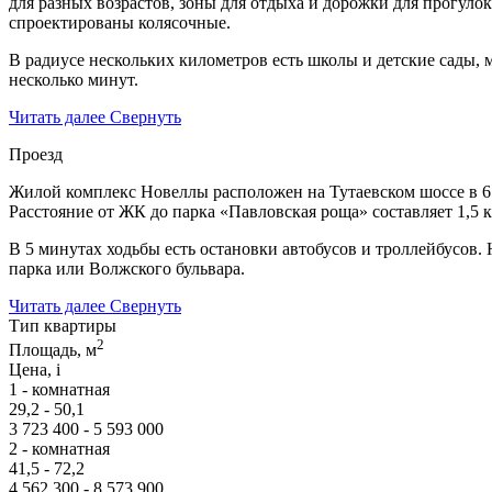
для разных возрастов, зоны для отдыха и дорожки для прогуло
спроектированы колясочные.
В радиусе нескольких километров есть школы и детские сады,
несколько минут.
Читать далее
Свернуть
Проезд
Жилой комплекс Новеллы расположен на Тутаевском шоссе в 65
Расстояние от ЖК до парка «Павловская роща» составляет 1,5 
В 5 минутах ходьбы есть остановки автобусов и троллейбусов.
парка или Волжского бульвара.
Читать далее
Свернуть
Тип квартиры
2
Площадь, м
Цена,
i
1 - комнатная
29,2 - 50,1
3 723 400 - 5 593 000
2 - комнатная
41,5 - 72,2
4 562 300 - 8 573 900