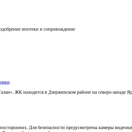
 одобрение ипотеки и сопровождение
овки
лан». ЖК находится в Дзержинском районе на северо-западе Яр
посторонних. Для безопасности предусмотрены камеры видеонаб