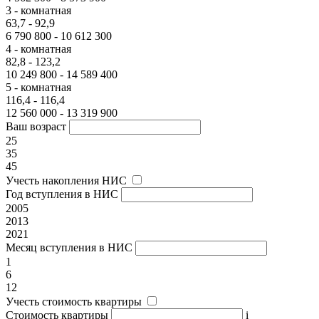
3 - комнатная
63,7 - 92,9
6 790 800 - 10 612 300
4 - комнатная
82,8 - 123,2
10 249 800 - 14 589 400
5 - комнатная
116,4 - 116,4
12 560 000 - 13 319 900
Ваш возраст
25
35
45
Учесть накопления НИС
Год вступления в НИС
2005
2013
2021
Месяц вступления в НИС
1
6
12
Учесть стоимость квартиры
Стоимость квартиры
i