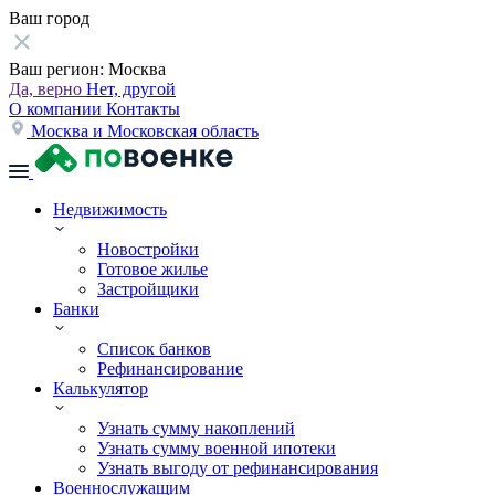
Ваш город
Ваш регион:
Москва
Да, верно
Нет, другой
О компании
Контакты
Москва и Московская область
Недвижимость
Новостройки
Готовое жилье
Застройщики
Банки
Список банков
Рефинансирование
Калькулятор
Узнать сумму накоплений
Узнать сумму военной ипотеки
Узнать выгоду от рефинансирования
Военнослужащим