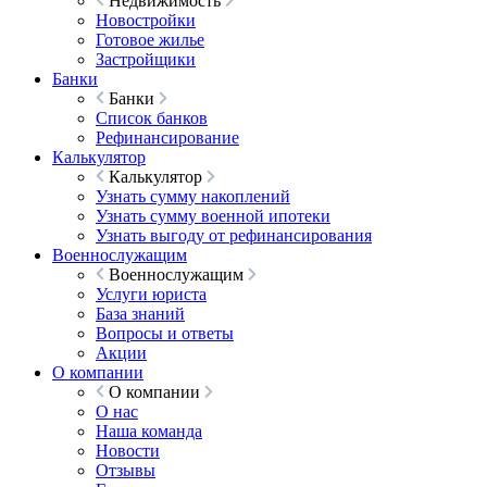
Недвижимость
Новостройки
Готовое жилье
Застройщики
Банки
Банки
Список банков
Рефинансирование
Калькулятор
Калькулятор
Узнать сумму накоплений
Узнать сумму военной ипотеки
Узнать выгоду от рефинансирования
Военнослужащим
Военнослужащим
Услуги юриста
База знаний
Вопросы и ответы
Акции
О компании
О компании
О нас
Наша команда
Новости
Отзывы