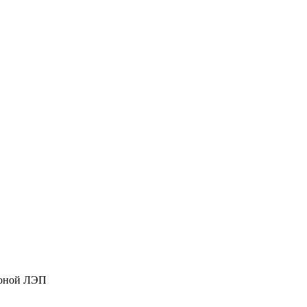
 зоной ЛЭП