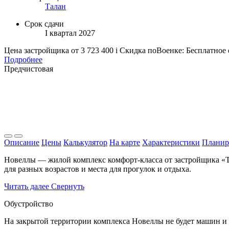
Талан
Срок сдачи
I квартал 2027
Цена застройщика
от 3 723 400
i
Скидка поВоенке: Бесплатное
Подробнее
Предчистовая
Описание
Цены
Калькулятор
На карте
Характеристики
Планир
Новеллы — жилой комплекс комфорт-класса от застройщика «Та
для разных возрастов и места для прогулок и отдыха.
Читать далее
Свернуть
Обустройство
На закрытой территории комплекса Новеллы не будет машин и 