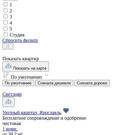
1
2
3
4
5
Студия
Сбросить фильтр
Показать
квартир
Показать на карте
По умолчанию
По умолчанию
Сначала дешевле
Сначала дороже
Светлояр
Уютный квартал, Ярославль
Бесплатное сопровождение и одобрение
чистовая
1 комн.
от 39.2 м²