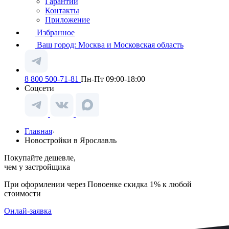
Гарантии
Контакты
Приложение
Избранное
Ваш город:
Москва и Московская область
8 800 500-71-81
Пн-Пт 09:00-18:00
Соцсети
Главная
Новостройки в Ярославль
Покупайте дешевле,
чем у застройщика
При оформлении через Повоенке скидка 1% к любой
стоимости
Онлай-заявка