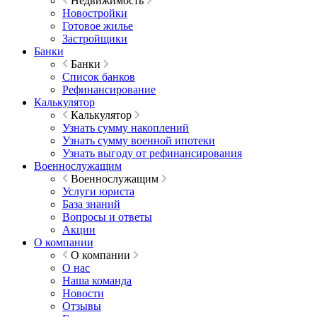
Недвижимость
Новостройки
Готовое жилье
Застройщики
Банки
Банки
Список банков
Рефинансирование
Калькулятор
Калькулятор
Узнать сумму накоплений
Узнать сумму военной ипотеки
Узнать выгоду от рефинансирования
Военнослужащим
Военнослужащим
Услуги юриста
База знаний
Вопросы и ответы
Акции
О компании
О компании
О нас
Наша команда
Новости
Отзывы