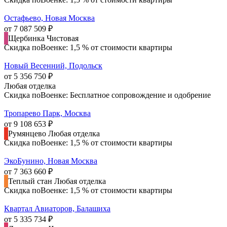
Остафьево, Новая Москва
от 7 087 509 ₽
Щербинка
Чистовая
Скидка поВоенке: 1,5 % от стоимости квартиры
Новый Весенний, Подольск
от 5 356 750 ₽
Любая отделка
Скидка поВоенке: Бесплатное сопровождение и одобрение
Тропарево Парк, Москва
от 9 108 653 ₽
Румянцево
Любая отделка
Скидка поВоенке: 1,5 % от стоимости квартиры
ЭкоБунино, Новая Москва
от 7 363 660 ₽
Теплый стан
Любая отделка
Скидка поВоенке: 1,5 % от стоимости квартиры
Квартал Авиаторов, Балашиха
от 5 335 734 ₽