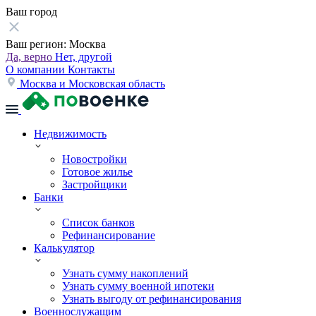
Ваш город
Ваш регион:
Москва
Да, верно
Нет, другой
О компании
Контакты
Москва и Московская область
Недвижимость
Новостройки
Готовое жилье
Застройщики
Банки
Список банков
Рефинансирование
Калькулятор
Узнать сумму накоплений
Узнать сумму военной ипотеки
Узнать выгоду от рефинансирования
Военнослужащим