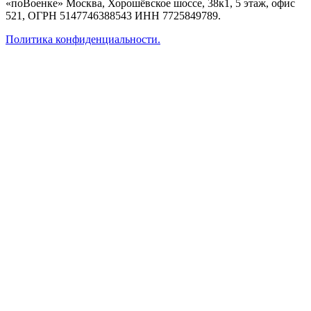
«поВоенке» Москва, Хорошёвское шоссе, 38к1, 5 этаж, офис
521, ОГРН 5147746388543 ИНН 7725849789.
Политика конфиденциальности.