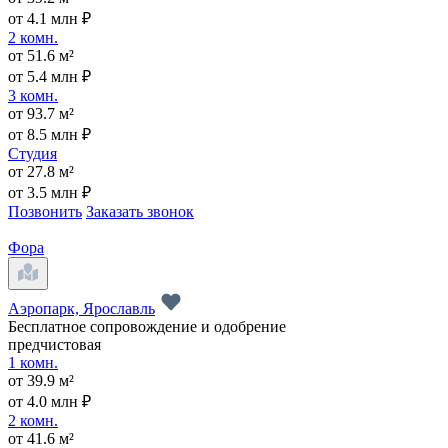
от 4.1 млн ₽
2 комн.
от 51.6 м²
от 5.4 млн ₽
3 комн.
от 93.7 м²
от 8.5 млн ₽
Студия
от 27.8 м²
от 3.5 млн ₽
Позвонить
Заказать звонок
Фора
Аэропарк, Ярославль
Бесплатное сопровождение и одобрение
предчистовая
1 комн.
от 39.9 м²
от 4.0 млн ₽
2 комн.
от 41.6 м²