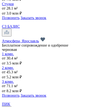
Студия
от 28.1 м²
от 3.0 млн ₽
Позвонить
Заказать звонок
СЗ БАЗИС
Атмосфера, Ярославль
Бесплатное сопровождение и одобрение
черновая
1 комн.
от 30.4 м²
от 3.5 млн ₽
2 комн.
от 45.3 м²
от 5.2 млн ₽
3 комн.
от 71.1 м²
от 8.2 млн ₽
Позвонить
Заказать звонок
ПИК