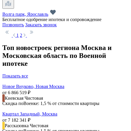
Волга парк, Ярославль
Бесплатное одобрение ипотеки и сопровождение
Позвонить
Заказать звонок
1
2
Топ новостроек региона Москва и
Московская область по Военной
ипотеке
Показать все
Новое Внуково, Новая Москва
от 6 866 519 ₽
Киевская
Чистовая
Скидка поВоенке: 1,5 % от стоимости квартиры
Квартал Западный, Москва
от 7 182 341 ₽
Рассказовка
Чистовая
Скидка поВоенке: 1,5 % от стоимости квартиры