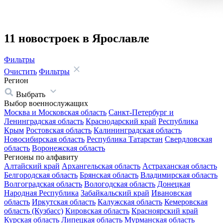
11 новостроек в Ярославле
Фильтры
Очистить
Фильтры
Регион
Выбрать
Выбор военнослужащих
Москва и Московская область
Санкт-Петербург и
Ленинградская область
Краснодарский край
Республика
Крым
Ростовская область
Калининградская область
Новосибирская область
Республика Татарстан
Свердловская
область
Воронежская область
Регионы по алфавиту
Алтайский край
Архангельская область
Астраханская область
Белгородская область
Брянская область
Владимирская область
Волгоградская область
Вологодская область
Донецкая
Народная Республика
Забайкальский край
Ивановская
область
Иркутская область
Калужская область
Кемеровская
область (Кузбасс)
Кировская область
Красноярский край
Курская область
Липецкая область
Мурманская область