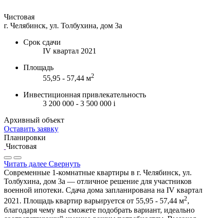
Чистовая
г. Челябинск, ул. Толбухина, дом 3а
Срок сдачи
IV квартал 2021
Площадь
2
55,95 - 57,44 м
Инвестиционная привлекательность
3 200 000 - 3 500 000
i
Архивный объект
Оставить заявку
Планировки
Чистовая
Читать далее
Свернуть
Современные 1-комнатные квартиры в г. Челябинск, ул.
Толбухина, дом 3а — отличное решение для участников
военной ипотеки. Сдача дома запланирована на IV квартал
2
2021. Площадь квартир варьируется от 55,95 - 57,44 м
,
благодаря чему вы сможете подобрать вариант, идеально