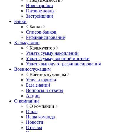
Недвижимость
Новостройки
Готовое жилье
Застройщики
Банки
Банки
Список банков
Рефинансирование
Калькулятор
Калькулятор
Узнать сумму накоплений
Узнать сумму военной ипотеки
Узнать выгоду от рефинансирования
Военнослужащим
Военнослужащим
Услуги юриста
База знаний
Вопросы и ответы
Акции
О компании
О компании
О нас
Наша команда
Новости
Отзывы