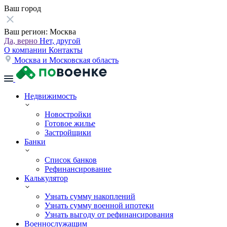
Ваш город
Ваш регион:
Москва
Да, верно
Нет, другой
О компании
Контакты
Москва и Московская область
Недвижимость
Новостройки
Готовое жилье
Застройщики
Банки
Список банков
Рефинансирование
Калькулятор
Узнать сумму накоплений
Узнать сумму военной ипотеки
Узнать выгоду от рефинансирования
Военнослужащим