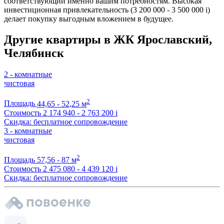
соответствующий именно вашим потребностям. Высокая
инвестиционная привлекательность (3 200 000 - 3 500 000
i
)
делает покупку выгодным вложением в будущее.
Другие квартиры в ЖК Ярославский,
Челябинск
2 - комнатные
чистовая
2
Площадь
44,65 - 52,25 м
Стоимость
2 174 940 - 2 763 200
i
Скидка: бесплатное сопровождение
3 - комнатные
чистовая
2
Площадь
57,56 - 87 м
Стоимость
2 475 080 - 4 439 120
i
Скидка: бесплатное сопровождение