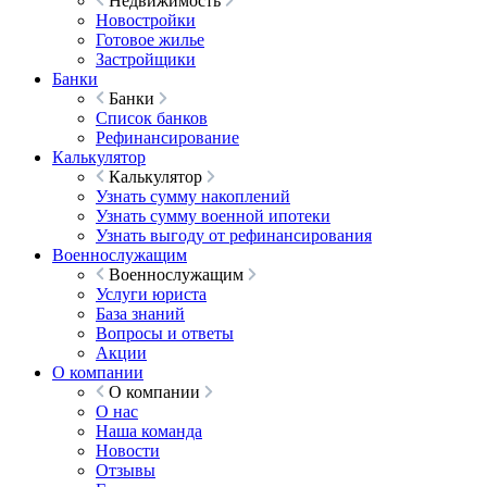
Недвижимость
Новостройки
Готовое жилье
Застройщики
Банки
Банки
Список банков
Рефинансирование
Калькулятор
Калькулятор
Узнать сумму накоплений
Узнать сумму военной ипотеки
Узнать выгоду от рефинансирования
Военнослужащим
Военнослужащим
Услуги юриста
База знаний
Вопросы и ответы
Акции
О компании
О компании
О нас
Наша команда
Новости
Отзывы