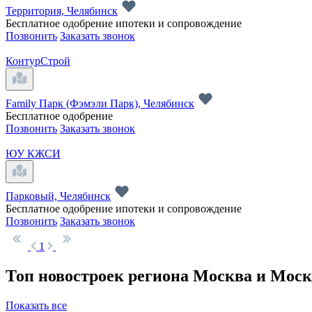
Территория, Челябинск
Бесплатное одобрение ипотеки и сопровождение
Позвонить
Заказать звонок
КонтурСтрой
Family Парк (Фэмэли Парк), Челябинск
Бесплатное одобрение
Позвонить
Заказать звонок
ЮУ КЖСИ
Парковый, Челябинск
Бесплатное одобрение ипотеки и сопровождение
Позвонить
Заказать звонок
1
Топ новостроек региона Москва и Моск
Показать все