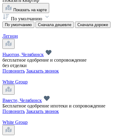
Показать
квартир
Показать на карте
По умолчанию
По умолчанию
Сначала дешевле
Сначала дороже
Легион
Ньютон, Челябинск
бесплатное одобрение и сопровождение
без отделки
Позвонить
Заказать звонок
White Group
Вместе, Челябинск
Бесплатное одобрение ипотеки и сопровождение
Позвонить
Заказать звонок
White Group