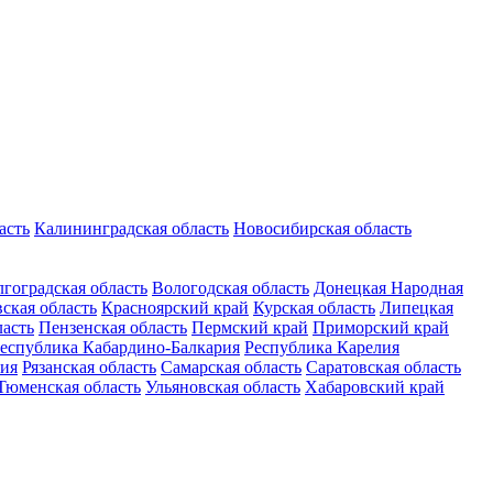
асть
Калининградская область
Новосибирская область
гоградская область
Вологодская область
Донецкая Народная
ская область
Красноярский край
Курская область
Липецкая
ласть
Пензенская область
Пермский край
Приморский край
еспублика Кабардино-Балкария
Республика Карелия
ия
Рязанская область
Самарская область
Саратовская область
Тюменская область
Ульяновская область
Хабаровский край