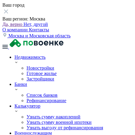
Ваш город
Ваш регион:
Москва
Да, верно
Нет, другой
О компании
Контакты
Москва и Московская область
Недвижимость
Новостройки
Готовое жилье
Застройщики
Банки
Список банков
Рефинансирование
Калькулятор
Узнать сумму накоплений
Узнать сумму военной ипотеки
Узнать выгоду от рефинансирования
Военнослужащим