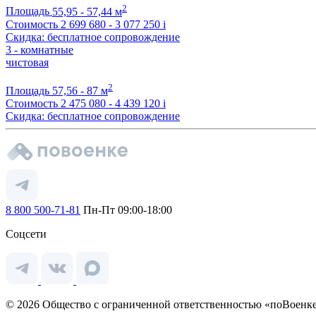
2
Площадь
55,95 - 57,44 м
Стоимость
2 699 680 - 3 077 250
i
Скидка: бесплатное сопровождение
3 - комнатные
чистовая
2
Площадь
57,56 - 87 м
Стоимость
2 475 080 - 4 439 120
i
Скидка: бесплатное сопровождение
8 800 500-71-81
Пн-Пт 09:00-18:00
Соцсети
© 2026 Общество с ограниченной ответственностью «поВоенке