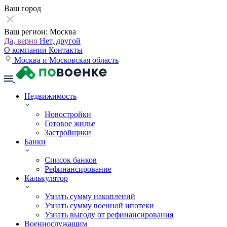
Ваш город
Ваш регион:
Москва
Да, верно
Нет, другой
О компании
Контакты
Москва и Московская область
Недвижимость
Новостройки
Готовое жилье
Застройщики
Банки
Список банков
Рефинансирование
Калькулятор
Узнать сумму накоплений
Узнать сумму военной ипотеки
Узнать выгоду от рефинансирования
Военнослужащим