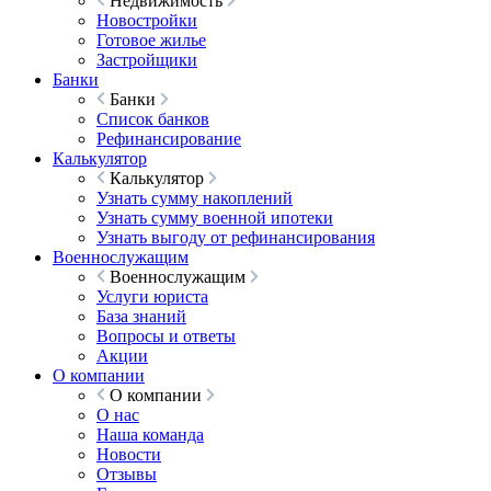
Недвижимость
Новостройки
Готовое жилье
Застройщики
Банки
Банки
Список банков
Рефинансирование
Калькулятор
Калькулятор
Узнать сумму накоплений
Узнать сумму военной ипотеки
Узнать выгоду от рефинансирования
Военнослужащим
Военнослужащим
Услуги юриста
База знаний
Вопросы и ответы
Акции
О компании
О компании
О нас
Наша команда
Новости
Отзывы