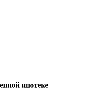
енной ипотеке