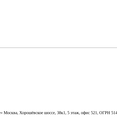
» Москва, Хорошёвское шоссе, 38к1, 5 этаж, офис 521, ОГРН 5