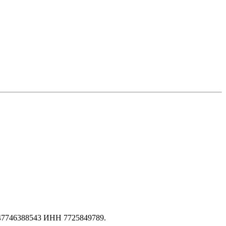
147746388543 ИНН 7725849789.