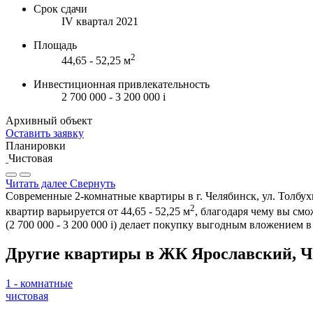
Срок сдачи
IV квартал 2021
Площадь
2
44,65 - 52,25 м
Инвестиционная привлекательность
2 700 000 - 3 200 000
i
Архивный объект
Оставить заявку
Планировки
Чистовая
Читать далее
Свернуть
Современные 2-комнатные квартиры в г. Челябинск, ул. Толбух
2
квартир варьируется от 44,65 - 52,25 м
, благодаря чему вы см
(2 700 000 - 3 200 000
i
) делает покупку выгодным вложением в
Другие квартиры в ЖК Ярославский, 
1 - комнатные
чистовая