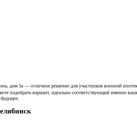
ина, дом 3а — отличное решение для участников военной ипотек
ожете подобрать вариант, идеально соответствующий именно ва
 будущее.
Челябинск