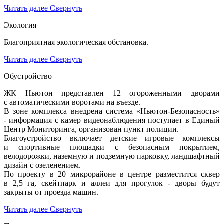
Читать далее
Свернуть
Экология
Благоприятная экологическая обстановка.
Читать далее
Свернуть
Обустройство
ЖК Ньютон представлен 12 огороженными дворами
с автоматическими воротами на въезде.
В зоне комплекса внедрена система «Ньютон-Безопасность»
- информация с камер видеонаблюдения поступает в Единый
Центр Мониторинга, организован пункт полиции.
Благоустройство включает детские игровые комплексы
и спортивные площадки с безопасным покрытием,
велодорожки, наземную и подземную парковку, ландшафтный
дизайн с озеленением.
По проекту в 20 микрорайоне в центре разместится сквер
в 2,5 га, скейтпарк и аллеи для прогулок - дворы будут
закрыты от проезда машин.
Читать далее
Свернуть