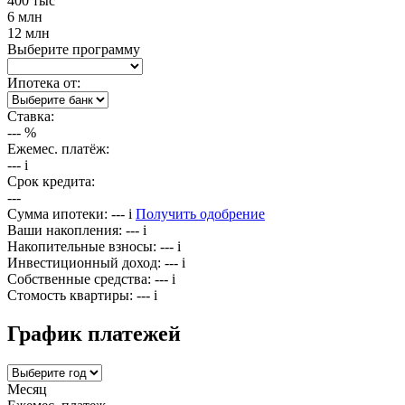
400 тыс
6 млн
12 млн
Выберите программу
Ипотека от:
Ставка:
---
%
Ежемес. платёж:
---
i
Срок кредита:
---
Сумма ипотеки:
---
i
Получить одобрение
Ваши накопления:
---
i
Накопительные взносы:
---
i
Инвестиционный доход:
---
i
Собственные средства:
---
i
Стомость квартиры:
---
i
График платежей
Месяц