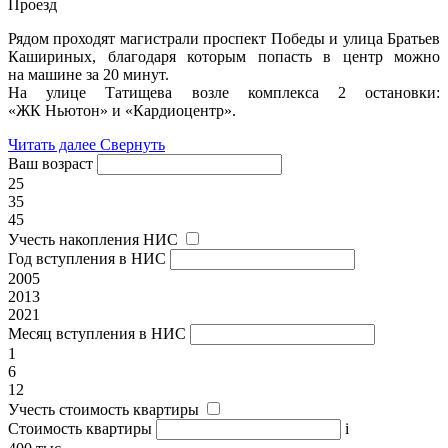
Проезд
Рядом проходят магистрали проспект Победы и улица Братьев
Кашириных, благодаря которым попасть в центр можно
на машине за 20 минут.
На улице Татищева возле комплекса 2 остановки:
«ЖК Ньютон» и «Кардиоцентр».
Читать далее
Свернуть
Ваш возраст
25
35
45
Учесть накопления НИС
Год вступления в НИС
2005
2013
2021
Месяц вступления в НИС
1
6
12
Учесть стоимость квартиры
Стоимость квартиры
i