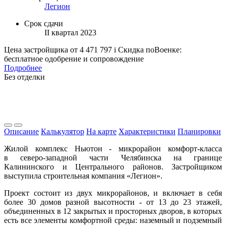
Легион
Срок сдачи
II квартал 2023
Цена застройщика
от 4 471 797
i
Скидка поВоенке:
бесплатное одобрение и сопровождение
Подробнее
Без отделки
Описание
Калькулятор
На карте
Характеристики
Планировки
Жилой комплекс Ньютон - микрорайон комфорт-класса
в северо-западной части Челябинска на границе
Калининского и Центрального районов. Застройщиком
выступила строительная компания «Легион».
Проект состоит из двух микрорайонов, и включает в себя
более 30 домов разной высотности - от 13 до 23 этажей,
объединенных в 12 закрытых и просторных дворов, в которых
есть все элементы комфортной среды: наземный и подземный