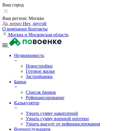
Ваш город
Ваш регион:
Москва
Да, верно
Нет, другой
О компании
Контакты
Москва и Московская область
Недвижимость
Новостройки
Готовое жилье
Застройщики
Банки
Список банков
Рефинансирование
Калькулятор
Узнать сумму накоплений
Узнать сумму военной ипотеки
Узнать выгоду от рефинансирования
Военнослужащим