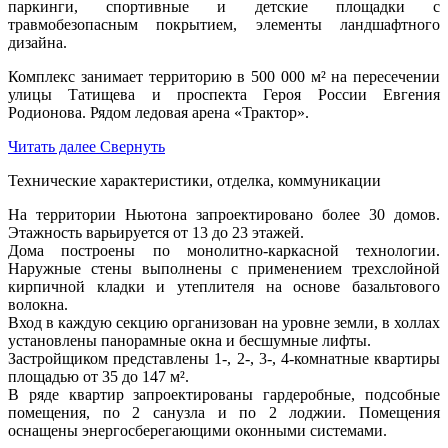
паркинги, спортивные и детские площадки с
травмобезопасным покрытием, элементы ландшафтного
дизайна.
Комплекс занимает территорию в 500 000 м² на пересечении
улицы Татищева и проспекта Героя России Евгения
Родионова. Рядом ледовая арена «Трактор».
Читать далее
Свернуть
Технические характеристики, отделка, коммуникации
На территории Ньютона запроектировано более 30 домов.
Этажность варьируется от 13 до 23 этажей.
Дома построены по монолитно-каркасной технологии.
Наружные стены выполнены с применением трехслойной
кирпичной кладки и утеплителя на основе базальтового
волокна.
Вход в каждую секцию организован на уровне земли, в холлах
установлены панорамные окна и бесшумные лифты.
Застройщиком представлены 1-, 2-, 3-, 4-комнатные квартиры
площадью от 35 до 147 м².
В ряде квартир запроектированы гардеробные, подсобные
помещения, по 2 санузла и по 2 лоджии. Помещения
оснащены энергосберегающими оконными системами.