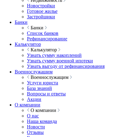
Недвижимость
Новостройки
Готовое жилье
Застройщики
Банки
Банки
Список банков
Рефинансирование
Калькулятор
Калькулятор
Узнать сумму накоплений
Узнать сумму военной ипотеки
Узнать выгоду от рефинансирования
Военнослужащим
Военнослужащим
Услуги юриста
База знаний
Вопросы и ответы
Акции
О компании
О компании
О нас
Наша команда
Новости
Отзывы