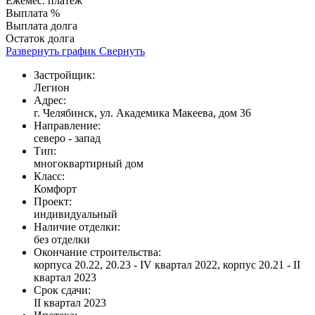
Ежемес. платеж
Выплата %
Выплата долга
Остаток долга
Развернуть график
Свернуть
Застройщик:
Легион
Адрес:
г. Челябинск, ул. Академика Макеева, дом 36
Направление:
северо - запад
Тип:
многоквартирный дом
Класс:
Комфорт
Проект:
индивидуальный
Наличие отделки:
без отделки
Окончание строительства:
корпуса 20.22, 20.23 - IV квартал 2022, корпус 20.21 - II
квартал 2023
Срок сдачи:
II квартал 2023