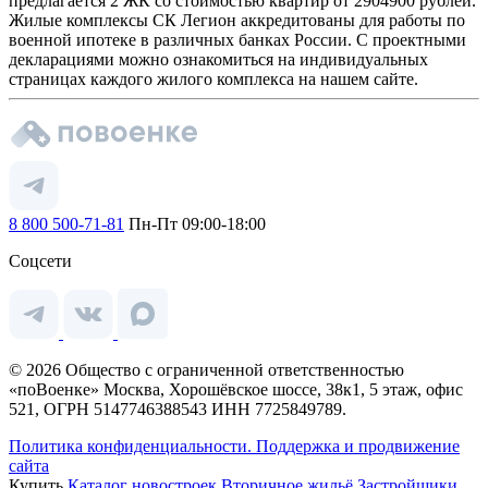
предлагается 2 ЖК со стоимостью квартир от 2904900 рублей.
Жилые комплексы СК Легион аккредитованы для работы по
военной ипотеке в различных банках России. С проектными
декларациями можно ознакомиться на индивидуальных
страницах каждого жилого комплекса на нашем сайте.
8 800 500-71-81
Пн-Пт 09:00-18:00
Соцсети
© 2026 Общество с ограниченной ответственностью
«поВоенке» Москва, Хорошёвское шоссе, 38к1, 5 этаж, офис
521, ОГРН 5147746388543 ИНН 7725849789.
Политика конфиденциальности.
Поддержка и продвижение
сайта
Купить
Каталог новостроек
Вторичное жильё
Застройщики