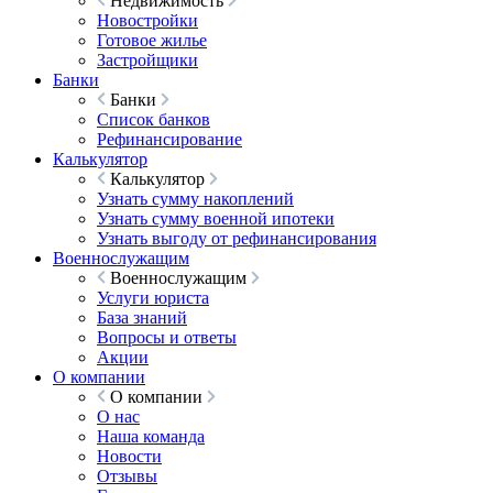
Недвижимость
Новостройки
Готовое жилье
Застройщики
Банки
Банки
Список банков
Рефинансирование
Калькулятор
Калькулятор
Узнать сумму накоплений
Узнать сумму военной ипотеки
Узнать выгоду от рефинансирования
Военнослужащим
Военнослужащим
Услуги юриста
База знаний
Вопросы и ответы
Акции
О компании
О компании
О нас
Наша команда
Новости
Отзывы