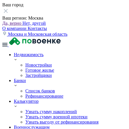
Ваш город
Ваш регион:
Москва
Да, верно
Нет, другой
О компании
Контакты
Москва и Московская область
Недвижимость
Новостройки
Готовое жилье
Застройщики
Банки
Список банков
Рефинансирование
Калькулятор
Узнать сумму накоплений
Узнать сумму военной ипотеки
Узнать выгоду от рефинансирования
Военнослужащим