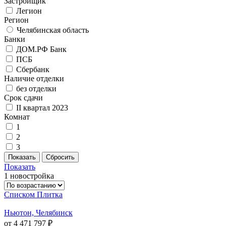
Застройщик
Легион
Регион
Челябинская область
Банки
ДОМ.РФ Банк
ПСБ
Сбербанк
Наличие отделки
без отделки
Срок сдачи
II квартал 2023
Комнат
1
2
3
Показать
1 новостройка
Списком
Плитка
Ньютон, Челябинск
от 4 471 797 ₽