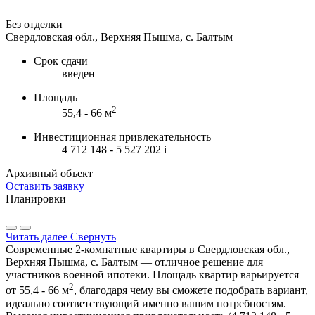
Без отделки
Свердловская обл., Верхняя Пышма, с. Балтым
Срок сдачи
введен
Площадь
2
55,4 - 66 м
Инвестиционная привлекательность
4 712 148 - 5 527 202
i
Архивный объект
Оставить заявку
Планировки
Читать далее
Свернуть
Современные 2-комнатные квартиры в Свердловская обл.,
Верхняя Пышма, с. Балтым — отличное решение для
участников военной ипотеки. Площадь квартир варьируется
2
от 55,4 - 66 м
, благодаря чему вы сможете подобрать вариант,
идеально соответствующий именно вашим потребностям.