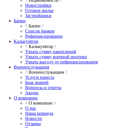
Недвижимость
Новостройки
Готовое жилье
Застройщики
Банки
Банки
Список банков
Рефинансирование
Калькулятор
Калькулятор
Узнать сумму накоплений
Узнать сумму военной ипотеки
Узнать выгоду от рефинансирования
Военнослужащим
Военнослужащим
Услуги юриста
База знаний
Вопросы и ответы
Акции
О компании
О компании
О нас
Наша команда
Новости
Отзывы