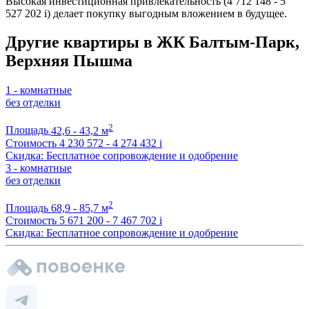
Высокая инвестиционная привлекательность (4 712 148 - 5
527 202
i
) делает покупку выгодным вложением в будущее.
Другие квартиры в ЖК Балтым-Парк,
Верхняя Пышма
1 - комнатные
без отделки
2
Площадь
42,6 - 43,2 м
Стоимость
4 230 572 - 4 274 432
i
Скидка: Бесплатное сопровождение и одобрение
3 - комнатные
без отделки
2
Площадь
68,9 - 85,7 м
Стоимость
5 671 200 - 7 467 702
i
Скидка: Бесплатное сопровождение и одобрение