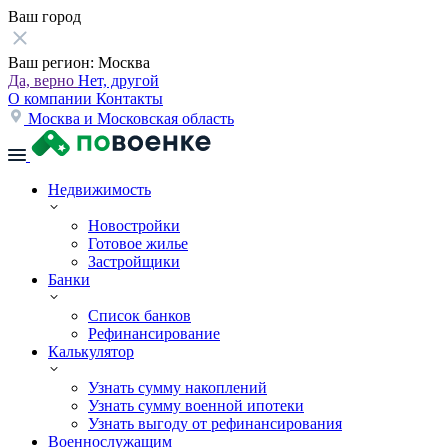
Ваш город
Ваш регион:
Москва
Да, верно
Нет, другой
О компании
Контакты
Москва и Московская область
Недвижимость
Новостройки
Готовое жилье
Застройщики
Банки
Список банков
Рефинансирование
Калькулятор
Узнать сумму накоплений
Узнать сумму военной ипотеки
Узнать выгоду от рефинансирования
Военнослужащим