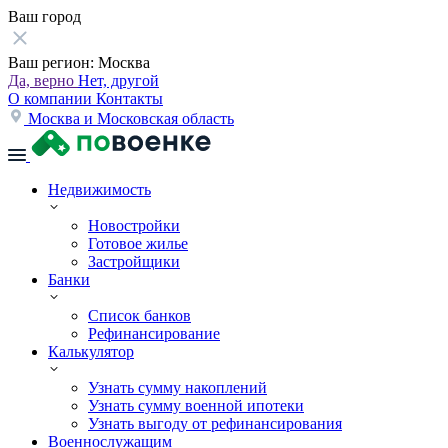
Ваш город
Ваш регион:
Москва
Да, верно
Нет, другой
О компании
Контакты
Москва и Московская область
Недвижимость
Новостройки
Готовое жилье
Застройщики
Банки
Список банков
Рефинансирование
Калькулятор
Узнать сумму накоплений
Узнать сумму военной ипотеки
Узнать выгоду от рефинансирования
Военнослужащим