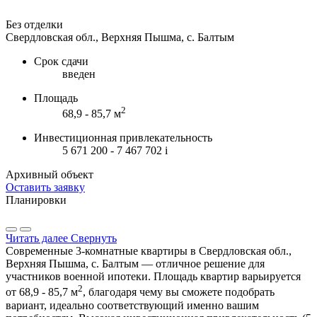
Без отделки
Свердловская обл., Верхняя Пышма, с. Балтым
Срок сдачи
введен
Площадь
2
68,9 - 85,7 м
Инвестиционная привлекательность
5 671 200 - 7 467 702
i
Архивный объект
Оставить заявку
Планировки
Читать далее
Свернуть
Современные 3-комнатные квартиры в Свердловская обл.,
Верхняя Пышма, с. Балтым — отличное решение для
участников военной ипотеки. Площадь квартир варьируется
2
от 68,9 - 85,7 м
, благодаря чему вы сможете подобрать
вариант, идеально соответствующий именно вашим