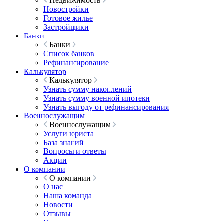
Недвижимость
Новостройки
Готовое жилье
Застройщики
Банки
Банки
Список банков
Рефинансирование
Калькулятор
Калькулятор
Узнать сумму накоплений
Узнать сумму военной ипотеки
Узнать выгоду от рефинансирования
Военнослужащим
Военнослужащим
Услуги юриста
База знаний
Вопросы и ответы
Акции
О компании
О компании
О нас
Наша команда
Новости
Отзывы