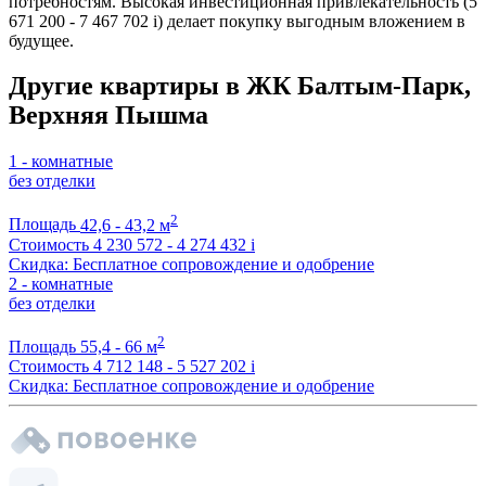
потребностям. Высокая инвестиционная привлекательность (5
671 200 - 7 467 702
i
) делает покупку выгодным вложением в
будущее.
Другие квартиры в ЖК Балтым-Парк,
Верхняя Пышма
1 - комнатные
без отделки
2
Площадь
42,6 - 43,2 м
Стоимость
4 230 572 - 4 274 432
i
Скидка: Бесплатное сопровождение и одобрение
2 - комнатные
без отделки
2
Площадь
55,4 - 66 м
Стоимость
4 712 148 - 5 527 202
i
Скидка: Бесплатное сопровождение и одобрение