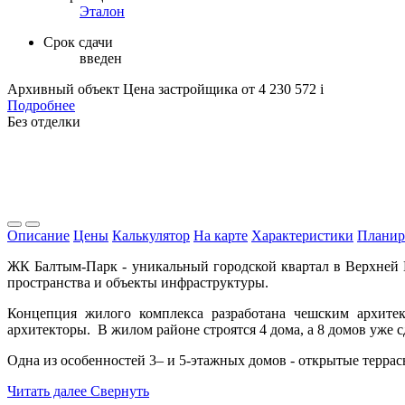
Эталон
Срок сдачи
введен
Архивный объект
Цена застройщика
от 4 230 572
i
Подробнее
Без отделки
Описание
Цены
Калькулятор
На карте
Характеристики
Планир
ЖК Балтым-Парк - уникальный городской квартал в Верхней
пространства и объекты инфраструктуры.
Концепция жилого комплекса разработана чешским архитек
архитекторы. В жилом районе строятся 4 дома, а 8 домов уже с
Одна из особенностей 3– и 5-этажных домов - открытые террас
Читать далее
Свернуть