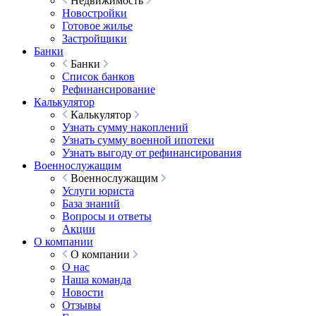
Недвижимость
Новостройки
Готовое жилье
Застройщики
Банки
Банки
Список банков
Рефинансирование
Калькулятор
Калькулятор
Узнать сумму накоплений
Узнать сумму военной ипотеки
Узнать выгоду от рефинансирования
Военнослужащим
Военнослужащим
Услуги юриста
База знаний
Вопросы и ответы
Акции
О компании
О компании
О нас
Наша команда
Новости
Отзывы