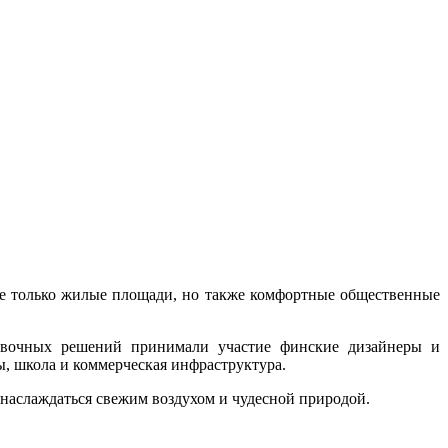
е только жилые площади, но также комфортные общественные
ировочных решений принимали участие финские дизайнеры и
ды, школа и коммерческая инфраструктура.
 наслаждаться свежим воздухом и чудесной природой.