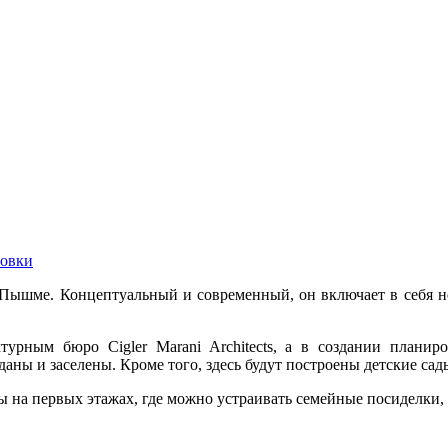
овки
 Пышме. Концептуальный и современный, он включает в себя н
турным бюро Cigler Marani Architects, а в создании план
даны и заселены. Кроме того, здесь будут построены детские са
ы на первых этажах, где можно устраивать семейные посиделки,