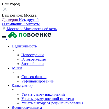
Ваш город
Ваш регион:
Москва
Да, верно
Нет, другой
О компании
Контакты
Москва и Московская область
Недвижимость
Новостройки
Готовое жилье
Застройщики
Банки
Список банков
Рефинансирование
Калькулятор
Узнать сумму накоплений
Узнать сумму военной ипотеки
Узнать выгоду от рефинансирования
Военнослужащим