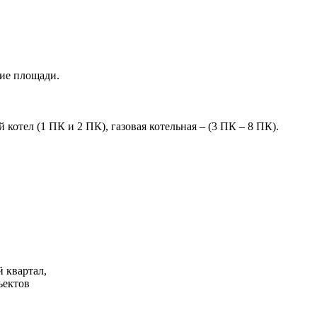
кие площади.
отел (1 ПК и 2 ПК), газовая котельная – (3 ПК – 8 ПК).
 квартал,
ъектов