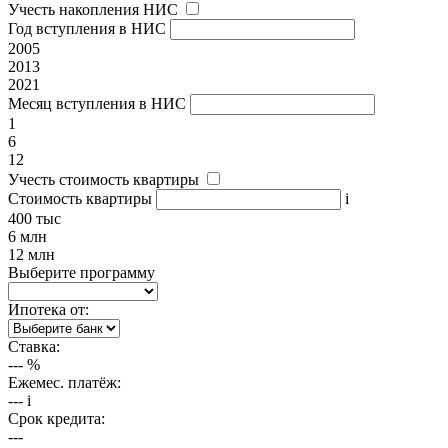
Учесть накопления НИС
Год вступления в НИС
2005
2013
2021
Месяц вступления в НИС
1
6
12
Учесть стоимость квартиры
Стоимость квартиры
i
400 тыс
6 млн
12 млн
Выберите программу
Ипотека от:
Ставка:
---
%
Ежемес. платёж:
---
i
Срок кредита:
---