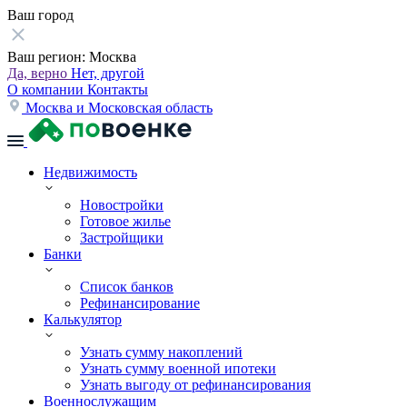
Ваш город
Ваш регион:
Москва
Да, верно
Нет, другой
О компании
Контакты
Москва и Московская область
Недвижимость
Новостройки
Готовое жилье
Застройщики
Банки
Список банков
Рефинансирование
Калькулятор
Узнать сумму накоплений
Узнать сумму военной ипотеки
Узнать выгоду от рефинансирования
Военнослужащим