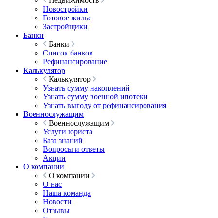
Недвижимость
Новостройки
Готовое жилье
Застройщики
Банки
Банки
Список банков
Рефинансирование
Калькулятор
Калькулятор
Узнать сумму накоплений
Узнать сумму военной ипотеки
Узнать выгоду от рефинансирования
Военнослужащим
Военнослужащим
Услуги юриста
База знаний
Вопросы и ответы
Акции
О компании
О компании
О нас
Наша команда
Новости
Отзывы