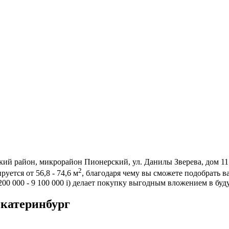
кий район, микрорайон Пионерский, ул. Данилы Зверева, дом 1
2
уется от 56,8 - 74,6 м
, благодаря чему вы сможете подобрать 
00 000 - 9 100 000
i
) делает покупку выгодным вложением в буд
катеринбург