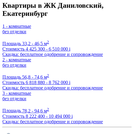
Квартиры в ЖК Даниловский,
Екатеринбург
1 - комнатные
без отделки
2
Площадь
33,2 - 46,5 м
Стоимость
4 425 300 - 6 510 000
i
Скидка: бесплатное одобрение и сопровождение
2 - комнатные
без отделки
2
Площадь
56,8 - 74,6 м
Стоимость
6 818 880 - 8 762 000
i
Скидка: бесплатное одобрение и сопровождение
3 - комнатные
без отделки
2
Площадь
78,2 - 94,6 м
Стоимость
8 222 400 - 10 494 000
i
Скидка: бесплатное одобрение и сопровождение