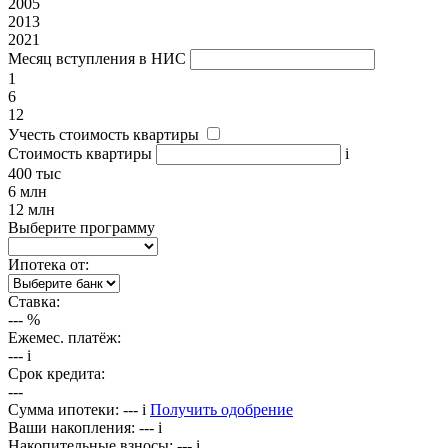
2005
2013
2021
Месяц вступления в НИС
1
6
12
Учесть стоимость квартиры
Стоимость квартиры
i
400 тыс
6 млн
12 млн
Выберите программу
Ипотека от:
Ставка:
---
%
Ежемес. платёж:
---
i
Срок кредита:
---
Сумма ипотеки:
---
i
Получить одобрение
Ваши накопления:
---
i
Накопительные взносы:
---
i