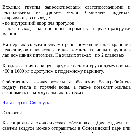
Входные группы запроектированы светопрозрачными и
расположены на уровне земли. Сквозные подъезды
открывают два выхода:
- во внутренний двор для прогулок,
- для выхода на внешний периметр, загрузки-разгрузки
машины.
На первых этажам предусмотрены помещения для хранения
велосипедов и колясок, а также комната гигиены и душ для
лап домашних питомцев. На жилых этажах - по 2 кладовых.
Каждая секция оснащена двумя лифтами грузоподъемностью
400 и 1000 кг с доступом к подземному паркингу.
Собственная газовая котельная обеспечит бесперебойную
подачу тепла и горячей воды, а также позволит жильца
сэкономить на коммунальных платежах.
Читать далее
Свернуть
Экология
Благоприятная экологическая обстановка. Для отдыха на
свежем воздухе можно отправиться в Основинский парк или