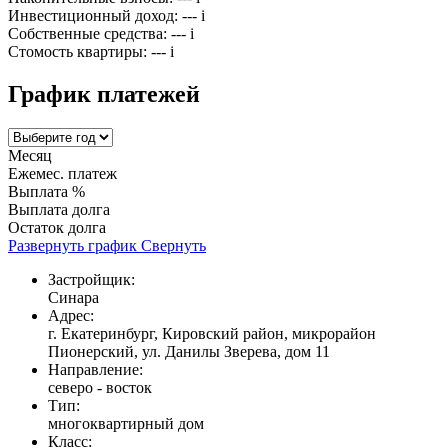
Инвестиционный доход:
---
i
Собственные средства:
---
i
Стомость квартиры:
---
i
График платежей
Месяц
Ежемес. платеж
Выплата %
Выплата долга
Остаток долга
Развернуть график
Свернуть
Застройщик:
Синара
Адрес:
г. Екатеринбург, Кировский район, микрорайон
Пионерский, ул. Данилы Зверева, дом 11
Направление:
северо - восток
Тип:
многоквартирный дом
Класс: