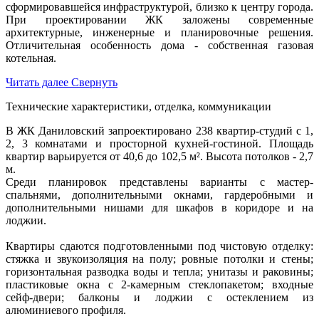
сформировавшейся инфраструктурой, близко к центру города.
При проектировании ЖК заложены современные
архитектурные, инженерные и планировочные решения.
Отличительная особенность дома - собственная газовая
котельная.
Читать далее
Свернуть
Технические характеристики, отделка, коммуникации
В ЖК Даниловский запроектировано 238 квартир-студий с 1,
2, 3 комнатами и просторной кухней-гостиной. Площадь
квартир варьируется от 40,6 до 102,5 м². Высота потолков - 2,7
м.
Среди планировок представлены варианты с мастер-
спальнями, дополнительными окнами, гардеробными и
дополнительными нишами для шкафов в коридоре и на
лоджии.
Квартиры сдаются подготовленными под чистовую отделку:
стяжка и звукоизоляция на полу; ровные потолки и стены;
горизонтальная разводка воды и тепла; унитазы и раковины;
пластиковые окна с 2-камерным стеклопакетом; входные
сейф-двери; балконы и лоджии с остеклением из
алюминиевого профиля.