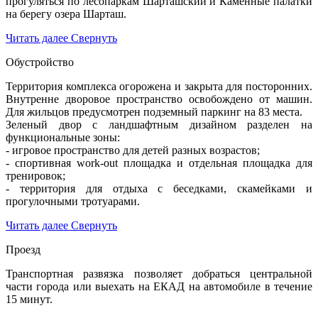
прогуляться по лесопаркам Шарташский и Каменные палатки
на берегу озера Шарташ.
Читать далее
Свернуть
Обустройство
Территория комплекса огорожена и закрыта для посторонних.
Внутренне дворовое пространство освобождено от машин.
Для жильцов предусмотрен подземный паркинг на 83 места.
Зеленый двор с ландшафтным дизайном разделен на
функциональные зоны:
- игровое пространство для детей разных возрастов;
- спортивная work-out площадка и отдельная площадка для
тренировок;
- территория для отдыха с беседками, скамейками и
прогулочными тротуарами.
Читать далее
Свернуть
Проезд
Транспортная развязка позволяет добраться центральной
части города или выехать на ЕКАД на автомобиле в течение
15 минут.