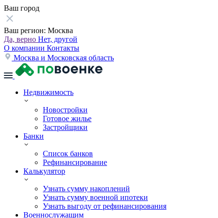
Ваш город
Ваш регион:
Москва
Да, верно
Нет, другой
О компании
Контакты
Москва и Московская область
Недвижимость
Новостройки
Готовое жилье
Застройщики
Банки
Список банков
Рефинансирование
Калькулятор
Узнать сумму накоплений
Узнать сумму военной ипотеки
Узнать выгоду от рефинансирования
Военнослужащим