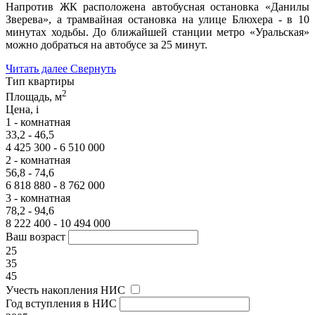
Напротив ЖК расположена автобусная остановка «Данилы
Зверева», а трамвайная остановка на улице Блюхера - в 10
минутах ходьбы. До ближайшей станции метро «Уральская»
можно добраться на автобусе за 25 минут.
Читать далее
Свернуть
Тип квартиры
2
Площадь, м
Цена,
i
1 - комнатная
33,2 - 46,5
4 425 300 - 6 510 000
2 - комнатная
56,8 - 74,6
6 818 880 - 8 762 000
3 - комнатная
78,2 - 94,6
8 222 400 - 10 494 000
Ваш возраст
25
35
45
Учесть накопления НИС
Год вступления в НИС