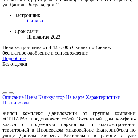
ул. Данилы Зверева, дом 11
Застройщик
Синара
Срок сдачи
III квартал 2023
Цена застройщика
от 4 425 300
i
Скидка поВоенке:
бесплатное одобрение и сопровождение
Подробнее
Без отделки
Описание
Цены
Калькулятор
На карте
Характеристики
Планировки
Жилой комплекс Даниловский от группы компаний
«СИНАРА» представляет собой 18-этажный дом комфорт-
класса с подземным паркингом и благоустроенной
территорией в Пионерском микрорайоне Екатеринбурга по
улице Данилы Зверева. Расположен в районе с уже