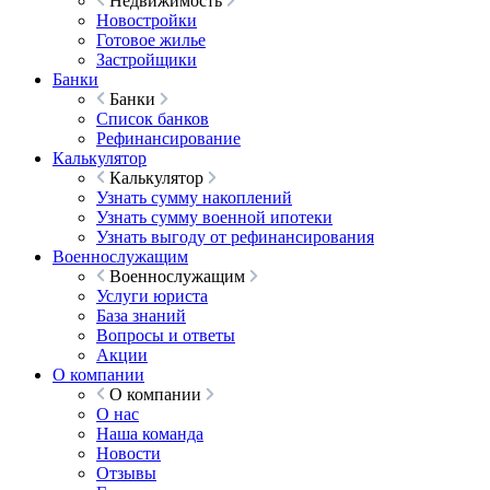
Недвижимость
Новостройки
Готовое жилье
Застройщики
Банки
Банки
Список банков
Рефинансирование
Калькулятор
Калькулятор
Узнать сумму накоплений
Узнать сумму военной ипотеки
Узнать выгоду от рефинансирования
Военнослужащим
Военнослужащим
Услуги юриста
База знаний
Вопросы и ответы
Акции
О компании
О компании
О нас
Наша команда
Новости
Отзывы