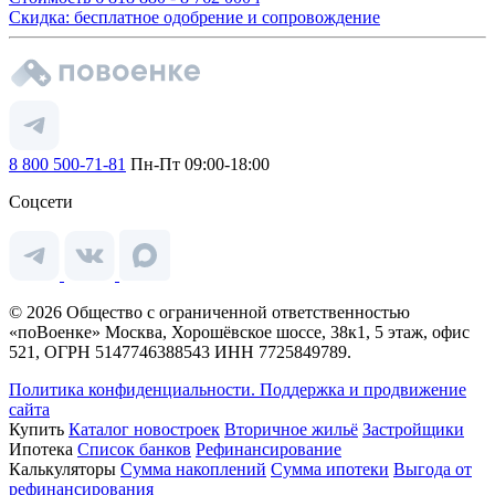
Скидка: бесплатное одобрение и сопровождение
8 800 500-71-81
Пн-Пт 09:00-18:00
Соцсети
© 2026 Общество с ограниченной ответственностью
«поВоенке» Москва, Хорошёвское шоссе, 38к1, 5 этаж, офис
521, ОГРН 5147746388543 ИНН 7725849789.
Политика конфиденциальности.
Поддержка и продвижение
сайта
Купить
Каталог новостроек
Вторичное жильё
Застройщики
Ипотека
Список банков
Рефинансирование
Калькуляторы
Сумма накоплений
Сумма ипотеки
Выгода от
рефинансирования