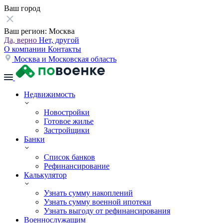
Ваш город
Ваш регион:
Москва
Да, верно
Нет, другой
О компании
Контакты
Москва и Московская область
Недвижимость
Новостройки
Готовое жилье
Застройщики
Банки
Список банков
Рефинансирование
Калькулятор
Узнать сумму накоплений
Узнать сумму военной ипотеки
Узнать выгоду от рефинансирования
Военнослужащим