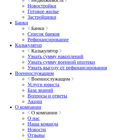
Недвижимость
Новостройки
Готовое жилье
Застройщики
Банки
Банки
Список банков
Рефинансирование
Калькулятор
Калькулятор
Узнать сумму накоплений
Узнать сумму военной ипотеки
Узнать выгоду от рефинансирования
Военнослужащим
Военнослужащим
Услуги юриста
База знаний
Вопросы и ответы
Акции
О компании
О компании
О нас
Наша команда
Новости
Отзывы