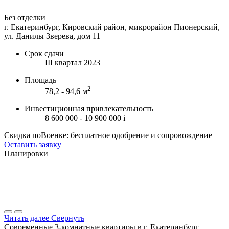
Без отделки
г. Екатеринбург, Кировский район, микрорайон Пионерский,
ул. Данилы Зверева, дом 11
Срок сдачи
III квартал 2023
Площадь
2
78,2 - 94,6 м
Инвестиционная привлекательность
8 600 000 - 10 900 000
i
Скидка поВоенке: бесплатное одобрение и сопровождение
Оставить заявку
Планировки
Читать далее
Свернуть
Современные 3-комнатные квартиры в г. Екатеринбург,