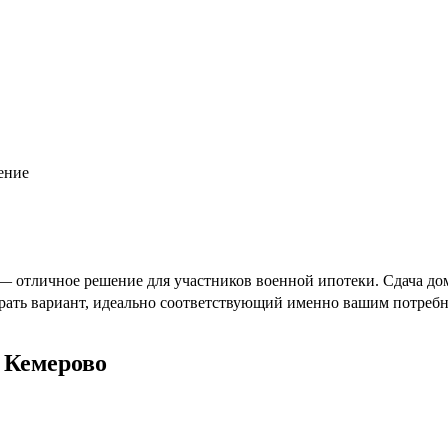
ение
— отличное решение для участников военной ипотеки. Сдача дом
брать вариант, идеально соответствующий именно вашим потребн
 Кемерово