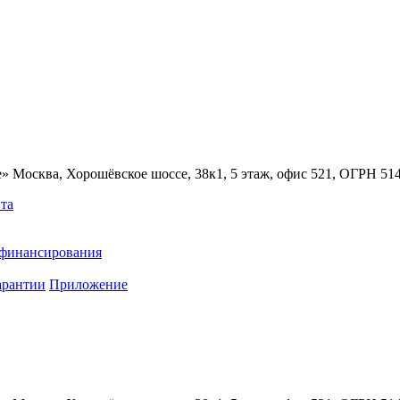
» Москва, Хорошёвское шоссе, 38к1, 5 этаж, офис 521, ОГРН 5
та
ефинансирования
арантии
Приложение