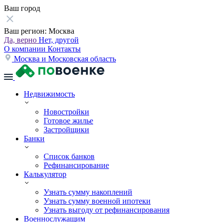
Ваш город
Ваш регион:
Москва
Да, верно
Нет, другой
О компании
Контакты
Москва и Московская область
Недвижимость
Новостройки
Готовое жилье
Застройщики
Банки
Список банков
Рефинансирование
Калькулятор
Узнать сумму накоплений
Узнать сумму военной ипотеки
Узнать выгоду от рефинансирования
Военнослужащим