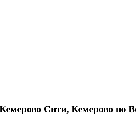
емерово Сити, Кемерово по В