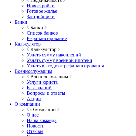
Недвижимость
Новостройки
Готовое жилье
Застройщики
Банки
Банки
Список банков
Рефинансирование
Калькулятор
Калькулятор
Узнать сумму накоплений
Узнать сумму военной ипотеки
Узнать выгоду от рефинансирования
Военнослужащим
Военнослужащим
Услуги юриста
База знаний
Вопросы и ответы
Акции
О компании
О компании
О нас
Наша команда
Новости
Отзывы