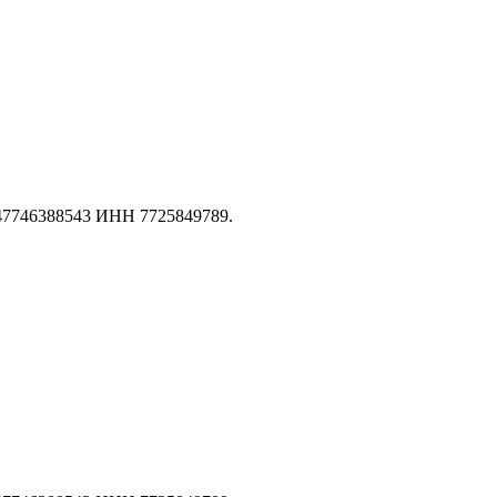
147746388543 ИНН 7725849789.