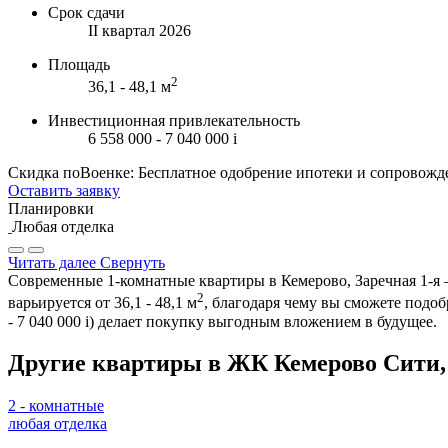
Срок сдачи
II квартал 2026
Площадь
2
36,1 - 48,1 м
Инвестиционная привлекательность
6 558 000 - 7 040 000
i
Скидка поВоенке: Бесплатное одобрение ипотеки и сопровожд
Оставить заявку
Планировки
Любая отделка
Читать далее
Свернуть
Современные 1-комнатные квартиры в Кемерово, Заречная 1-я 
2
варьируется от 36,1 - 48,1 м
, благодаря чему вы сможете подо
- 7 040 000
i
) делает покупку выгодным вложением в будущее.
Другие квартиры в ЖК Кемерово Сити,
2 - комнатные
любая отделка