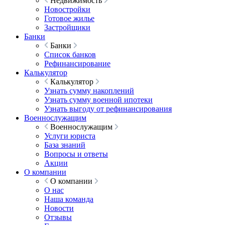
Недвижимость
Новостройки
Готовое жилье
Застройщики
Банки
Банки
Список банков
Рефинансирование
Калькулятор
Калькулятор
Узнать сумму накоплений
Узнать сумму военной ипотеки
Узнать выгоду от рефинансирования
Военнослужащим
Военнослужащим
Услуги юриста
База знаний
Вопросы и ответы
Акции
О компании
О компании
О нас
Наша команда
Новости
Отзывы