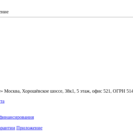
ение
» Москва, Хорошёвское шоссе, 38к1, 5 этаж, офис 521, ОГРН 5
та
ефинансирования
арантии
Приложение