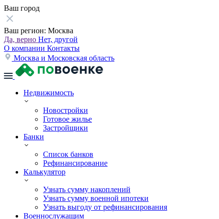
Ваш город
Ваш регион:
Москва
Да, верно
Нет, другой
О компании
Контакты
Москва и Московская область
Недвижимость
Новостройки
Готовое жилье
Застройщики
Банки
Список банков
Рефинансирование
Калькулятор
Узнать сумму накоплений
Узнать сумму военной ипотеки
Узнать выгоду от рефинансирования
Военнослужащим