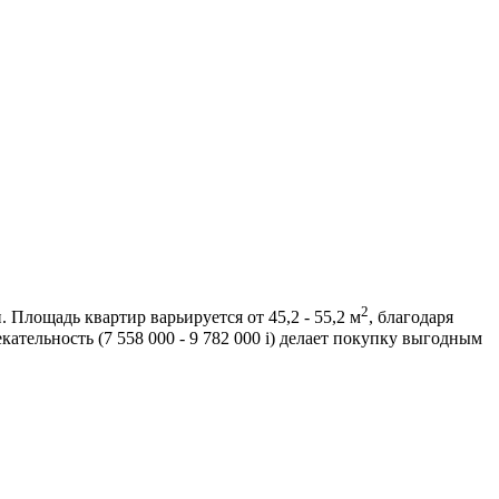
2
лощадь квартир варьируется от 45,2 - 55,2 м
, благодаря
тельность (7 558 000 - 9 782 000
i
) делает покупку выгодным