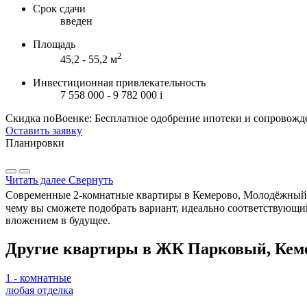
Срок сдачи
введен
Площадь
2
45,2 - 55,2 м
Инвестиционная привлекательность
7 558 000 - 9 782 000
i
Скидка поВоенке: Бесплатное одобрение ипотеки и сопровожд
Оставить заявку
Планировки
Читать далее
Свернуть
Современные 2-комнатные квартиры в Кемерово, Молодёжный пр
чему вы сможете подобрать вариант, идеально соответствующи
вложением в будущее.
Другие квартиры в ЖК Парковый, Кем
1 - комнатные
любая отделка