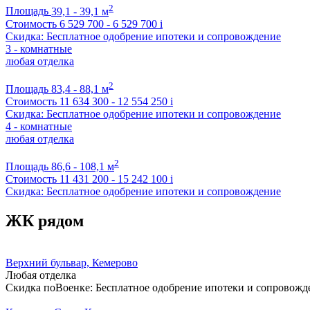
2
Площадь
39,1 - 39,1 м
Стоимость
6 529 700 - 6 529 700
i
Скидка: Бесплатное одобрение ипотеки и сопровождение
3 - комнатные
любая отделка
2
Площадь
83,4 - 88,1 м
Стоимость
11 634 300 - 12 554 250
i
Скидка: Бесплатное одобрение ипотеки и сопровождение
4 - комнатные
любая отделка
2
Площадь
86,6 - 108,1 м
Стоимость
11 431 200 - 15 242 100
i
Скидка: Бесплатное одобрение ипотеки и сопровождение
ЖК рядом
Верхний бульвар, Кемерово
Любая отделка
Скидка поВоенке: Бесплатное одобрение ипотеки и сопровожд