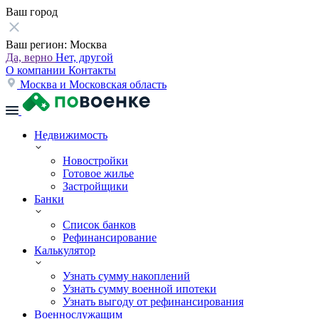
Ваш город
Ваш регион:
Москва
Да, верно
Нет, другой
О компании
Контакты
Москва и Московская область
Недвижимость
Новостройки
Готовое жилье
Застройщики
Банки
Список банков
Рефинансирование
Калькулятор
Узнать сумму накоплений
Узнать сумму военной ипотеки
Узнать выгоду от рефинансирования
Военнослужащим