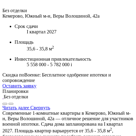
Без отделки
Кемерово, Южный м-н, Веры Волошиной, 42а
Срок сдачи
I квартал 2027
Площадь
2
35,6 - 35,8 м
Инвестиционная привлекательность
5 558 000 - 5 782 000
i
Скидка поВоенке: Бесплатное одобрение ипотеки и
сопровождение
Оставить заявку
Планировки
Без отделки
Читать далее
Свернуть
Современные 1-комнатные квартиры в Кемерово, Южный м-
н, Веры Волошиной, 42а — отличное решение для участников
военной ипотеки. Сдача дома запланирована на I квартал
2
2027. Площадь квартир варьируется от 35,6 - 35,8 м
,