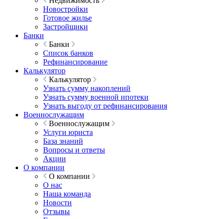
Недвижимость
Новостройки
Готовое жилье
Застройщики
Банки
Банки
Список банков
Рефинансирование
Калькулятор
Калькулятор
Узнать сумму накоплений
Узнать сумму военной ипотеки
Узнать выгоду от рефинансирования
Военнослужащим
Военнослужащим
Услуги юриста
База знаний
Вопросы и ответы
Акции
О компании
О компании
О нас
Наша команда
Новости
Отзывы