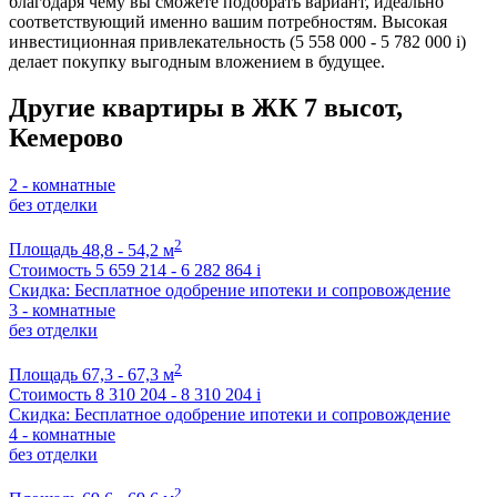
благодаря чему вы сможете подобрать вариант, идеально
соответствующий именно вашим потребностям. Высокая
инвестиционная привлекательность (5 558 000 - 5 782 000
i
)
делает покупку выгодным вложением в будущее.
Другие квартиры в ЖК 7 высот,
Кемерово
2 - комнатные
без отделки
2
Площадь
48,8 - 54,2 м
Стоимость
5 659 214 - 6 282 864
i
Скидка: Бесплатное одобрение ипотеки и сопровождение
3 - комнатные
без отделки
2
Площадь
67,3 - 67,3 м
Стоимость
8 310 204 - 8 310 204
i
Скидка: Бесплатное одобрение ипотеки и сопровождение
4 - комнатные
без отделки
2