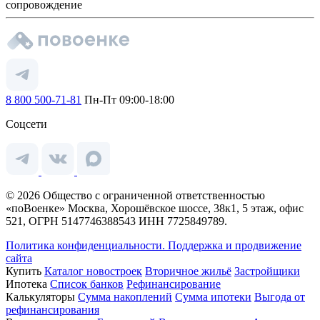
сопровождение
8 800 500-71-81
Пн-Пт 09:00-18:00
Соцсети
© 2026 Общество с ограниченной ответственностью
«поВоенке» Москва, Хорошёвское шоссе, 38к1, 5 этаж, офис
521, ОГРН 5147746388543 ИНН 7725849789.
Политика конфиденциальности.
Поддержка и продвижение
сайта
Купить
Каталог новостроек
Вторичное жильё
Застройщики
Ипотека
Список банков
Рефинансирование
Калькуляторы
Сумма накоплений
Сумма ипотеки
Выгода от
рефинансирования