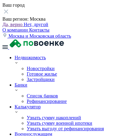
Ваш город
Ваш регион:
Москва
Да, верно
Нет, другой
О компании
Контакты
Москва и Московская область
Недвижимость
Новостройки
Готовое жилье
Застройщики
Банки
Список банков
Рефинансирование
Калькулятор
Узнать сумму накоплений
Узнать сумму военной ипотеки
Узнать выгоду от рефинансирования
Военнослужащим