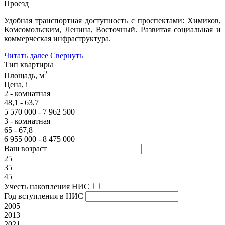
Проезд
Удобная транспортная доступность с проспектами: Химиков,
Комсомольским, Ленина, Восточный. Развитая социальная и
коммерческая инфраструктура.
Читать далее
Свернуть
Тип квартиры
2
Площадь, м
Цена,
i
2 - комнатная
48,1 - 63,7
5 570 000 - 7 962 500
3 - комнатная
65 - 67,8
6 955 000 - 8 475 000
Ваш возраст
25
35
45
Учесть накопления НИС
Год вступления в НИС
2005
2013
2021