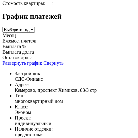
Стомость квартиры:
---
i
График платежей
Месяц
Ежемес. платеж
Выплата %
Выплата долга
Остаток долга
Развернуть график
Свернуть
Застройщик:
СДС-Финанс
Адрес:
Кемерово, проспект Химиков, 83/3 стр
Тип:
многоквартирный дом
Класс:
Эконом
Проект:
индивидуальный
Наличие отделки:
предчистовая