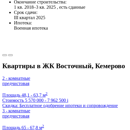
Окончание строительства:
1 кв. 2018–3 кв. 2025 , есть сданные
Срок сдачи:
III квартал 2025
Ипотека:
Военная ипотека
Квартиры в ЖК Восточный, Кемерово
2 - комнатные
предчистовая
2
Площадь
48,1 - 63,7 м
Стоимость
5 570 000 - 7 962 500
i
Скидка: Бесплатное одобрение ипотеки и сопровождение
3 - комнатные
предчистовая
2
Площадь
65 - 67,8 м