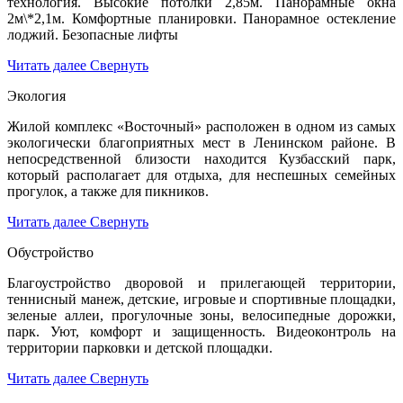
технология. Высокие потолки 2,85м. Панорамные окна
2м\*2,1м. Комфортные планировки. Панорамное остекление
лоджий. Безопасные лифты
Читать далее
Свернуть
Экология
Жилой комплекс «Восточный» расположен в одном из самых
экологически благоприятных мест в Ленинском районе. В
непосредственной близости находится Кузбасский парк,
который располагает для отдыха, для неспешных семейных
прогулок, а также для пикников.
Читать далее
Свернуть
Обустройство
Благоустройство дворовой и прилегающей территории,
теннисный манеж, детские, игровые и спортивные площадки,
зеленые аллеи, прогулочные зоны, велосипедные дорожки,
парк. Уют, комфорт и защищенность. Видеоконтроль на
территории парковки и детской площадки.
Читать далее
Свернуть