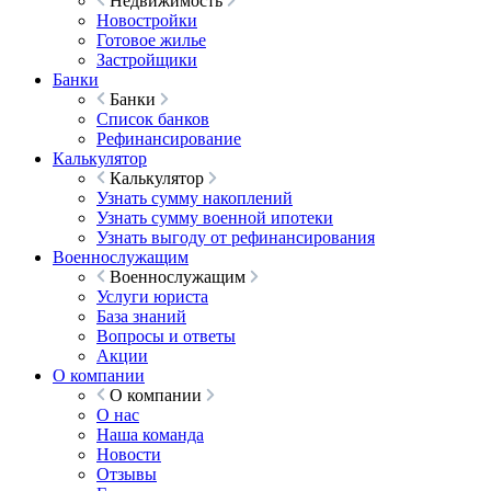
Недвижимость
Новостройки
Готовое жилье
Застройщики
Банки
Банки
Список банков
Рефинансирование
Калькулятор
Калькулятор
Узнать сумму накоплений
Узнать сумму военной ипотеки
Узнать выгоду от рефинансирования
Военнослужащим
Военнослужащим
Услуги юриста
База знаний
Вопросы и ответы
Акции
О компании
О компании
О нас
Наша команда
Новости
Отзывы