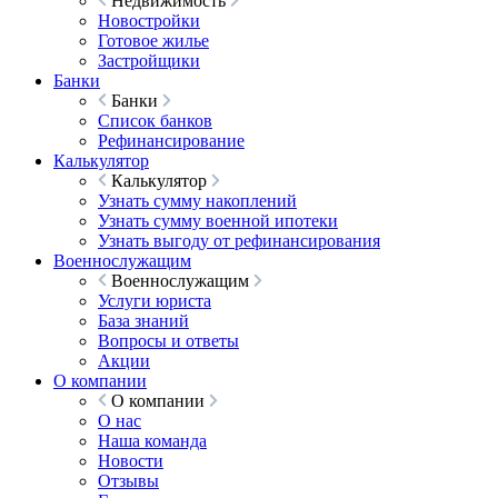
Недвижимость
Новостройки
Готовое жилье
Застройщики
Банки
Банки
Список банков
Рефинансирование
Калькулятор
Калькулятор
Узнать сумму накоплений
Узнать сумму военной ипотеки
Узнать выгоду от рефинансирования
Военнослужащим
Военнослужащим
Услуги юриста
База знаний
Вопросы и ответы
Акции
О компании
О компании
О нас
Наша команда
Новости
Отзывы