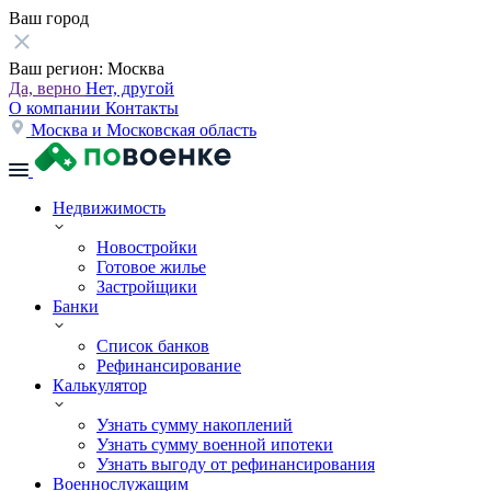
Ваш город
Ваш регион:
Москва
Да, верно
Нет, другой
О компании
Контакты
Москва и Московская область
Недвижимость
Новостройки
Готовое жилье
Застройщики
Банки
Список банков
Рефинансирование
Калькулятор
Узнать сумму накоплений
Узнать сумму военной ипотеки
Узнать выгоду от рефинансирования
Военнослужащим