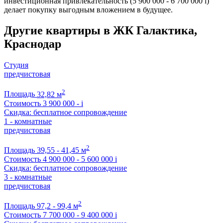
инвестиционная привлекательность (5 900 000 - 6 700 000
i
)
делает покупку выгодным вложением в будущее.
Другие квартиры в ЖК Галактика,
Краснодар
Студия
предчистовая
2
Площадь
32,82 м
Стоимость
3 900 000 -
i
Скидка: бесплатное сопровождение
1 - комнатные
предчистовая
2
Площадь
39,55 - 41,45 м
Стоимость
4 900 000 - 5 600 000
i
Скидка: бесплатное сопровождение
3 - комнатные
предчистовая
2
Площадь
97,2 - 99,4 м
Стоимость
7 700 000 - 9 400 000
i