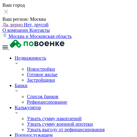
Ваш город
Ваш регион:
Москва
Да, верно
Нет, другой
О компании
Контакты
Москва и Московская область
Недвижимость
Новостройки
Готовое жилье
Застройщики
Банки
Список банков
Рефинансирование
Калькулятор
Узнать сумму накоплений
Узнать сумму военной ипотеки
Узнать выгоду от рефинансирования
Военнослужащим