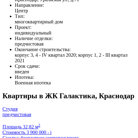
Направление:
Центр
Тип:
многоквартирный дом
Проект:
индивидуальный
Наличие отделки:
предчистовая
Окончание строительства:
корпус 3, 4 - IV квартал 2020; корпус 1, 2 - III квартал
2021
Срок сдачи:
введен
Ипотека:
Военная ипотека
Квартиры в ЖК Галактика, Краснодар
Студия
предчистовая
2
Площадь
32,82 м
Стоимость
3 900 000 -
i
Скидка: бесплатное сопровождение