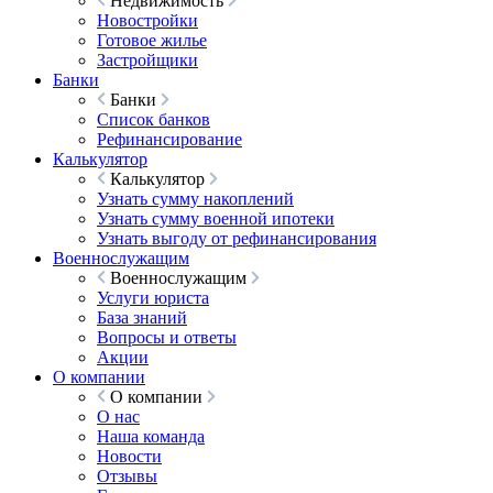
Недвижимость
Новостройки
Готовое жилье
Застройщики
Банки
Банки
Список банков
Рефинансирование
Калькулятор
Калькулятор
Узнать сумму накоплений
Узнать сумму военной ипотеки
Узнать выгоду от рефинансирования
Военнослужащим
Военнослужащим
Услуги юриста
База знаний
Вопросы и ответы
Акции
О компании
О компании
О нас
Наша команда
Новости
Отзывы