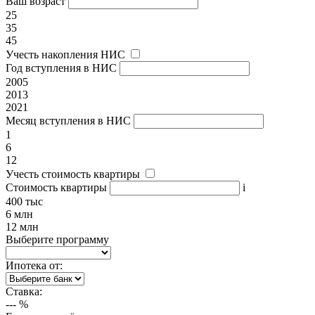
Ваш возраст
25
35
45
Учесть накопления НИС
Год вступления в НИС
2005
2013
2021
Месяц вступления в НИС
1
6
12
Учесть стоимость квартиры
Стоимость квартиры
i
400 тыс
6 млн
12 млн
Выберите программу
Ипотека от:
Ставка:
---
%