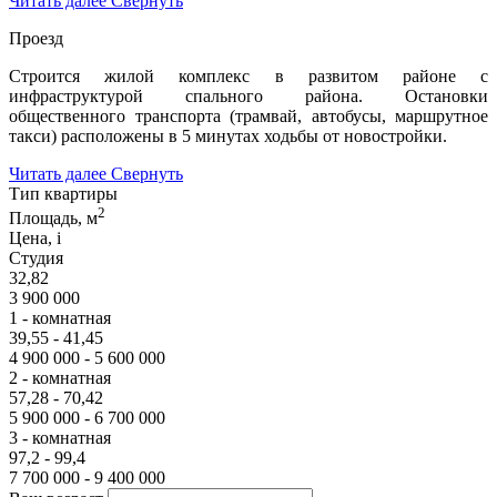
Читать далее
Свернуть
Проезд
Строится жилой комплекс в развитом районе с
инфраструктурой спального района. Остановки
общественного транспорта (трамвай, автобусы, маршрутное
такси) расположены в 5 минутах ходьбы от новостройки.
Читать далее
Свернуть
Тип квартиры
2
Площадь, м
Цена,
i
Студия
32,82
3 900 000
1 - комнатная
39,55 - 41,45
4 900 000 - 5 600 000
2 - комнатная
57,28 - 70,42
5 900 000 - 6 700 000
3 - комнатная
97,2 - 99,4
7 700 000 - 9 400 000