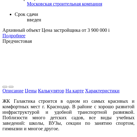
Московская строительная компания
Срок сдачи
введен
Архивный объект
Цена застройщика
от 3 900 000
i
Подробнее
Предчистовая
Описание
Цены
Калькулятор
На карте
Характеристики
ЖК Галактика строится в одном из самых красивых и
комфортных мест г. Краснодар. В районе с хорошо развитой
инфраструктурой и удобной транспортной развязкой.
Поблизости много детских садов, все виды учебных
заведений: школы, ВУЗы, секции по занятию спортом,
гимназии и многое другое.