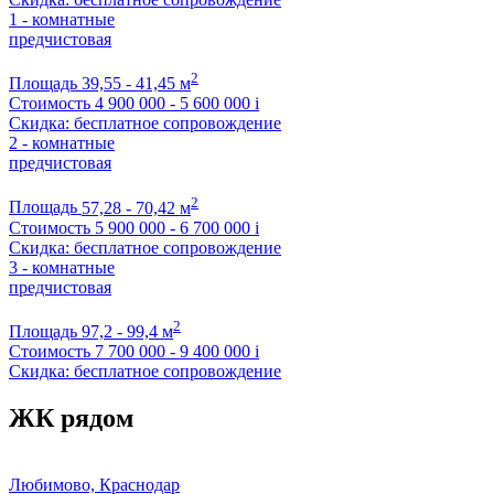
1 - комнатные
предчистовая
2
Площадь
39,55 - 41,45 м
Стоимость
4 900 000 - 5 600 000
i
Скидка: бесплатное сопровождение
2 - комнатные
предчистовая
2
Площадь
57,28 - 70,42 м
Стоимость
5 900 000 - 6 700 000
i
Скидка: бесплатное сопровождение
3 - комнатные
предчистовая
2
Площадь
97,2 - 99,4 м
Стоимость
7 700 000 - 9 400 000
i
Скидка: бесплатное сопровождение
ЖК рядом
Любимово, Краснодар