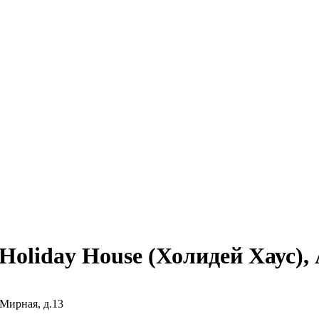
oliday House (Холидей Хаус), 
 Мирная, д.13