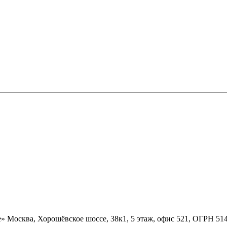
» Москва, Хорошёвское шоссе, 38к1, 5 этаж, офис 521, ОГРН 5