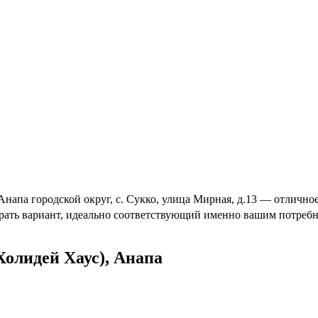
Анапа городской округ, с. Сукко, улица Мирная, д.13 — отличн
брать вариант, идеально соответствующий именно вашим потребн
Холидей Хаус), Анапа