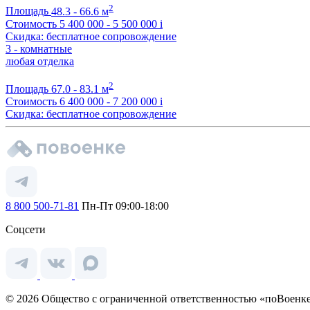
2
Площадь
48.3 - 66.6 м
Стоимость
5 400 000 - 5 500 000
i
Скидка: бесплатное сопровождение
3 - комнатные
любая отделка
2
Площадь
67.0 - 83.1 м
Стоимость
6 400 000 - 7 200 000
i
Скидка: бесплатное сопровождение
8 800 500-71-81
Пн-Пт 09:00-18:00
Соцсети
© 2026 Общество с ограниченной ответственностью «поВоенке