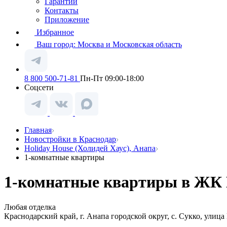
Гарантии
Контакты
Приложение
Избранное
Ваш город:
Москва и Московская область
8 800 500-71-81
Пн-Пт 09:00-18:00
Соцсети
Главная
Новостройки в Краснодар
Holiday House (Холидей Хаус), Анапа
1-комнатные квартиры
1-комнатные квартиры в ЖК H
Любая отделка
Краснодарский край, г. Анапа городской округ, с. Сукко, улица