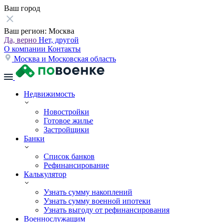
Ваш город
Ваш регион:
Москва
Да, верно
Нет, другой
О компании
Контакты
Москва и Московская область
Недвижимость
Новостройки
Готовое жилье
Застройщики
Банки
Список банков
Рефинансирование
Калькулятор
Узнать сумму накоплений
Узнать сумму военной ипотеки
Узнать выгоду от рефинансирования
Военнослужащим