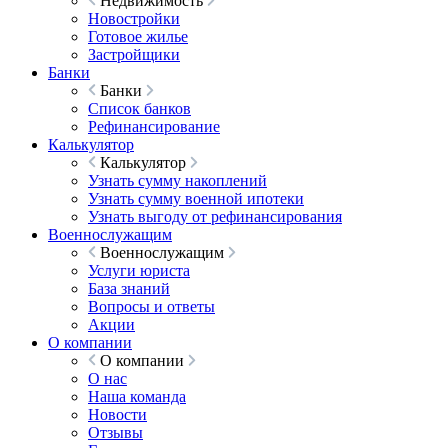
Недвижимость
Новостройки
Готовое жилье
Застройщики
Банки
Банки
Список банков
Рефинансирование
Калькулятор
Калькулятор
Узнать сумму накоплений
Узнать сумму военной ипотеки
Узнать выгоду от рефинансирования
Военнослужащим
Военнослужащим
Услуги юриста
База знаний
Вопросы и ответы
Акции
О компании
О компании
О нас
Наша команда
Новости
Отзывы