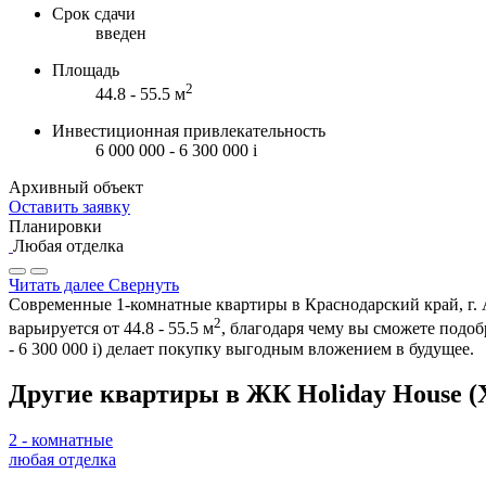
Срок сдачи
введен
Площадь
2
44.8 - 55.5 м
Инвестиционная привлекательность
6 000 000 - 6 300 000
i
Архивный объект
Оставить заявку
Планировки
Любая отделка
Читать далее
Свернуть
Современные 1-комнатные квартиры в Краснодарский край, г. 
2
варьируется от 44.8 - 55.5 м
, благодаря чему вы сможете подо
- 6 300 000
i
) делает покупку выгодным вложением в будущее.
Другие квартиры в ЖК Holiday House (
2 - комнатные
любая отделка