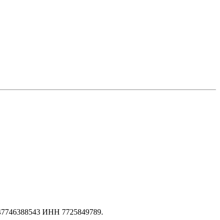
147746388543 ИНН 7725849789.