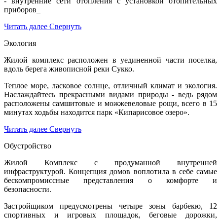
- внутренние сети отопления с установкой отопительных
приборов_
Читать далее
Свернуть
Экология
Жилой комплекс расположен в уединенной части поселка,
вдоль берега живописной реки Сукко.
Теплое море, ласковое солнце, отличный климат и экология.
Наслаждайтесь прекрасными видами природы - ведь рядом
расположены самшитовые и можжевеловые рощи, всего в 15
минутах ходьбы находится парк «Кипарисовое озеро».
Читать далее
Свернуть
Обустройство
Жилой Комплекс с продуманной внутренней
инфраструктурой. Концепция домов воплотила в себе самые
бескомпромиссные представления о комфорте и
безопасности.
Застройщиком предусмотрены четыре зоны барбекю, 12
спортивных и игровых площадок, беговые дорожки,