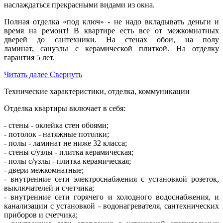
наслаждаться прекрасными видами из окна.
Полная отделка «под ключ» - не надо вкладывать деньги и
время на ремонт! В квартире есть все от межкомнатных
дверей до сантехники. На стенах обои, на полу
ламинат, санузлы с керамической плиткой. На отделку
гарантия 5 лет.
Читать далее
Свернуть
Технические характеристики, отделка, коммуникации
О
тделка квартиры включает в себя:
- стены - оклейка стен обоями;
- потолок - натяжные потолки;
- полы - ламинат не ниже 32 класса;
- стены с/узлы - плитка керамическая;
- полы с/узлы - плитка керамическая;
- двери межкомнатные;
- внутренние сети электроснабжения с установкой розеток,
выключателей и счетчика;
- внутренние сети горячего и холодного водоснабжения, и
канализации с установкой - водонагревателя, сантехнических
приборов и счетчика;