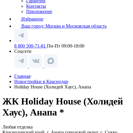
Гарантии
Контакты
Приложение
Избранное
Ваш город:
Москва и Московская область
8 800 500-71-81
Пн-Пт 09:00-18:00
Соцсети
Главная
Новостройки в Краснодар
Holiday House (Холидей Хаус), Анапа
ЖК Holiday House (Холидей
Хаус), Анапа *
Любая отделка
Краснодарский край, г. Анапа городской округ, с. Сукко,