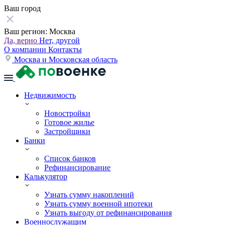
Ваш город
Ваш регион:
Москва
Да, верно
Нет, другой
О компании
Контакты
Москва и Московская область
Недвижимость
Новостройки
Готовое жилье
Застройщики
Банки
Список банков
Рефинансирование
Калькулятор
Узнать сумму накоплений
Узнать сумму военной ипотеки
Узнать выгоду от рефинансирования
Военнослужащим