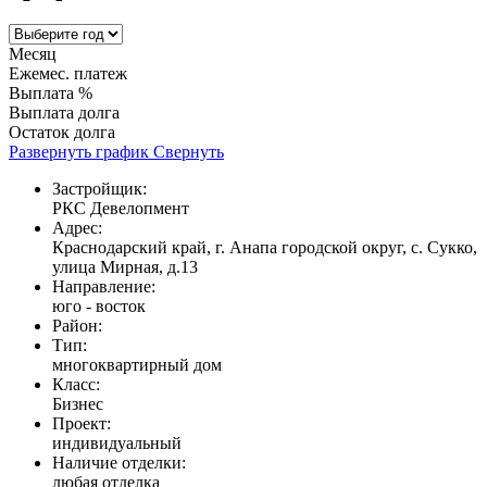
Месяц
Ежемес. платеж
Выплата %
Выплата долга
Остаток долга
Развернуть график
Свернуть
Застройщик:
РКС Девелопмент
Адрес:
Краснодарский край, г. Анапа городской округ, с. Сукко,
улица Мирная, д.13
Направление:
юго - восток
Район:
Тип:
многоквартирный дом
Класс:
Бизнес
Проект:
индивидуальный
Наличие отделки:
любая отделка