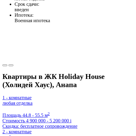
Срок сдачи:
введен
Ипотека:
Военная ипотека
Квартиры в ЖК Holiday House
(Холидей Хаус), Анапа
1 - комнатные
любая отделка
2
Площадь
44.8 - 55.5 м
Стоимость
4 900 000 - 5 200 000
i
Скидка: бесплатное сопровождение
2 - комнатные