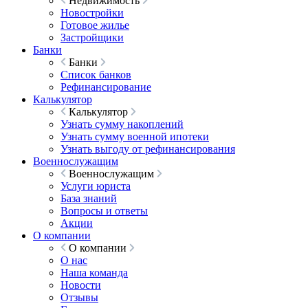
Недвижимость
Новостройки
Готовое жилье
Застройщики
Банки
Банки
Список банков
Рефинансирование
Калькулятор
Калькулятор
Узнать сумму накоплений
Узнать сумму военной ипотеки
Узнать выгоду от рефинансирования
Военнослужащим
Военнослужащим
Услуги юриста
База знаний
Вопросы и ответы
Акции
О компании
О компании
О нас
Наша команда
Новости
Отзывы