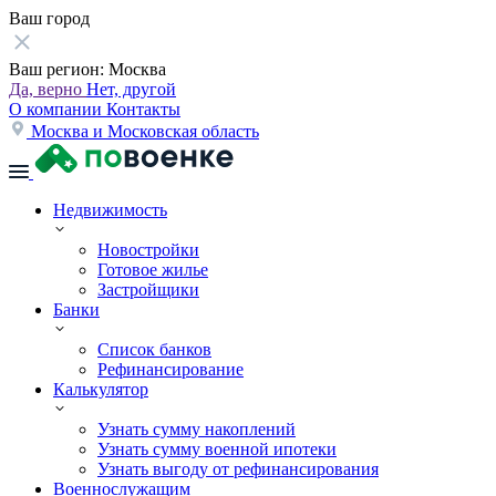
Ваш город
Ваш регион:
Москва
Да, верно
Нет, другой
О компании
Контакты
Москва и Московская область
Недвижимость
Новостройки
Готовое жилье
Застройщики
Банки
Список банков
Рефинансирование
Калькулятор
Узнать сумму накоплений
Узнать сумму военной ипотеки
Узнать выгоду от рефинансирования
Военнослужащим