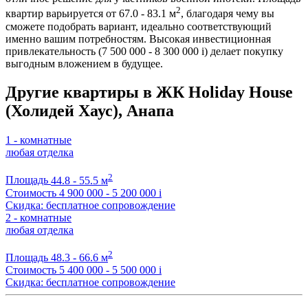
2
квартир варьируется от 67.0 - 83.1 м
, благодаря чему вы
сможете подобрать вариант, идеально соответствующий
именно вашим потребностям. Высокая инвестиционная
привлекательность (7 500 000 - 8 300 000
i
) делает покупку
выгодным вложением в будущее.
Другие квартиры в ЖК Holiday House
(Холидей Хаус), Анапа
1 - комнатные
любая отделка
2
Площадь
44.8 - 55.5 м
Стоимость
4 900 000 - 5 200 000
i
Скидка: бесплатное сопровождение
2 - комнатные
любая отделка
2
Площадь
48.3 - 66.6 м
Стоимость
5 400 000 - 5 500 000
i
Скидка: бесплатное сопровождение