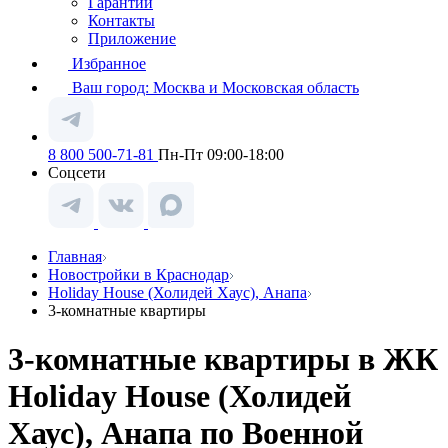
Гарантии
Контакты
Приложение
Избранное
Ваш город:
Москва и Московская область
8 800 500-71-81
Пн-Пт 09:00-18:00
Соцсети
Главная
Новостройки в Краснодар
Holiday House (Холидей Хаус), Анапа
3-комнатные квартиры
3-комнатные квартиры в ЖК
Holiday House (Холидей
Хаус), Анапа по Военной