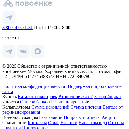
8 800 500-71-81
Пн-Пт 09:00-18:00
Соцсети
© 2026 Общество с ограниченной ответственностью
«поВоенке» Москва, Хорошёвское шоссе, 38к1, 5 этаж, офис
521, ОГРН 5147746388543 ИНН 7725849789.
Политика конфиденциальности.
Поддержка и продвижение
сайта
Купить
Каталог новостроек
Вторичное жильё
Застройщики
Ипотека
Список банков
Рефинансирование
Калькуляторы
Сумма накоплений
Сумма ипотеки
Выгода от
рефинансирования
Военнослужащим
База знаний
Вопросы и ответы
Акции
О компании
Контакты
О нас
Новости
Наша команда
Отзывы
Гарантии
Приложение