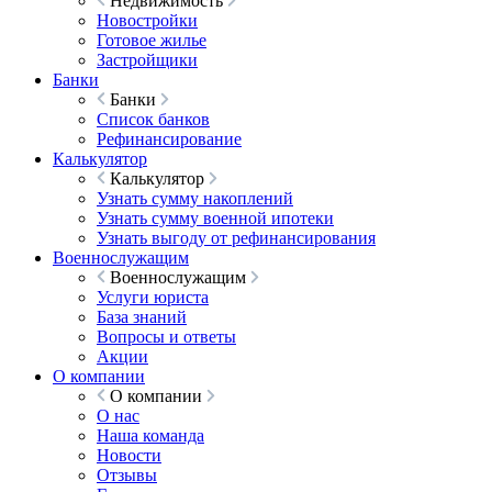
Недвижимость
Новостройки
Готовое жилье
Застройщики
Банки
Банки
Список банков
Рефинансирование
Калькулятор
Калькулятор
Узнать сумму накоплений
Узнать сумму военной ипотеки
Узнать выгоду от рефинансирования
Военнослужащим
Военнослужащим
Услуги юриста
База знаний
Вопросы и ответы
Акции
О компании
О компании
О нас
Наша команда
Новости
Отзывы