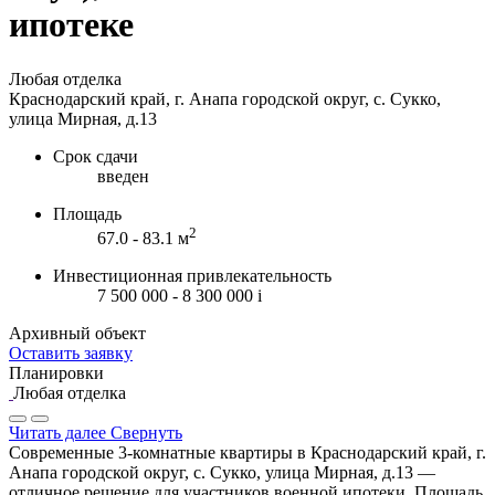
ипотеке
Любая отделка
Краснодарский край, г. Анапа городской округ, с. Сукко,
улица Мирная, д.13
Срок сдачи
введен
Площадь
2
67.0 - 83.1 м
Инвестиционная привлекательность
7 500 000 - 8 300 000
i
Архивный объект
Оставить заявку
Планировки
Любая отделка
Читать далее
Свернуть
Современные 3-комнатные квартиры в Краснодарский край, г.
Анапа городской округ, с. Сукко, улица Мирная, д.13 —
отличное решение для участников военной ипотеки. Площадь