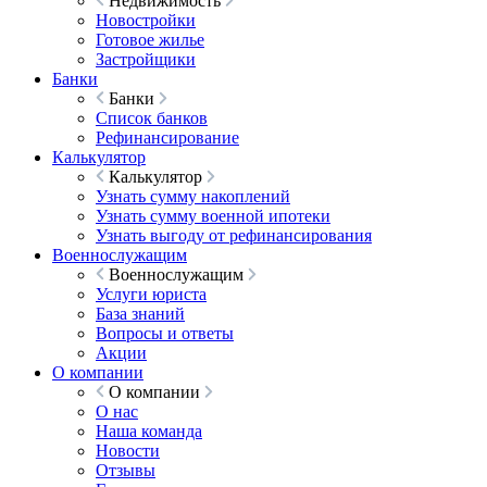
Недвижимость
Новостройки
Готовое жилье
Застройщики
Банки
Банки
Список банков
Рефинансирование
Калькулятор
Калькулятор
Узнать сумму накоплений
Узнать сумму военной ипотеки
Узнать выгоду от рефинансирования
Военнослужащим
Военнослужащим
Услуги юриста
База знаний
Вопросы и ответы
Акции
О компании
О компании
О нас
Наша команда
Новости
Отзывы