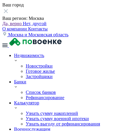
Ваш город
Ваш регион:
Москва
Да, верно
Нет, другой
О компании
Контакты
Москва и Московская область
Недвижимость
Новостройки
Готовое жилье
Застройщики
Банки
Список банков
Рефинансирование
Калькулятор
Узнать сумму накоплений
Узнать сумму военной ипотеки
Узнать выгоду от рефинансирования
Военнослужащим