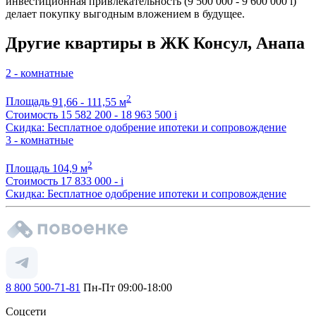
инвестиционная привлекательность (9 500 000 - 9 600 000
i
)
делает покупку выгодным вложением в будущее.
Другие квартиры в ЖК Консул, Анапа
2 - комнатные
2
Площадь
91,66 - 111,55 м
Стоимость
15 582 200 - 18 963 500
i
Скидка: Бесплатное одобрение ипотеки и сопровождение
3 - комнатные
2
Площадь
104,9 м
Стоимость
17 833 000 -
i
Скидка: Бесплатное одобрение ипотеки и сопровождение
8 800 500-71-81
Пн-Пт 09:00-18:00
Соцсети