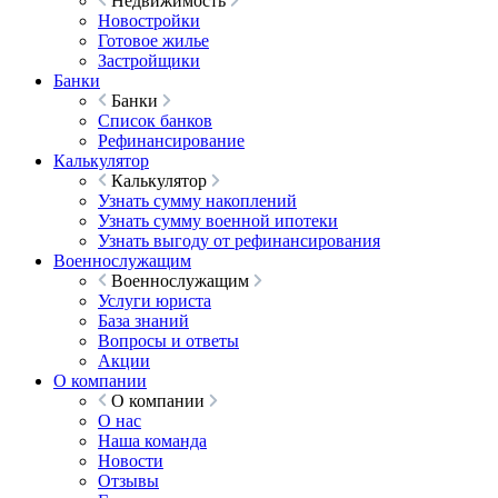
Недвижимость
Новостройки
Готовое жилье
Застройщики
Банки
Банки
Список банков
Рефинансирование
Калькулятор
Калькулятор
Узнать сумму накоплений
Узнать сумму военной ипотеки
Узнать выгоду от рефинансирования
Военнослужащим
Военнослужащим
Услуги юриста
База знаний
Вопросы и ответы
Акции
О компании
О компании
О нас
Наша команда
Новости
Отзывы