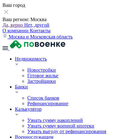
Ваш город
Ваш регион:
Москва
Да, верно
Нет, другой
О компании
Контакты
Москва и Московская область
Недвижимость
Новостройки
Готовое жилье
Застройщики
Банки
Список банков
Рефинансирование
Калькулятор
Узнать сумму накоплений
Узнать сумму военной ипотеки
Узнать выгоду от рефинансирования
Военнослужащим