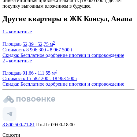
инвестиционная привлекательность (18 600 000
i
) делает
покупку выгодным вложением в будущее.
Другие квартиры в ЖК Консул, Анапа
1 - комнатные
2
Площадь
52,39 - 52,75 м
Стоимость
8 906 300 - 8 967 500
i
Скидка: Бесплатное одобрение ипотеки и сопровождение
2 - комнатные
2
Площадь
91,66 - 111,55 м
Стоимость
15 582 200 - 18 963 500
i
Скидка: Бесплатное одобрение ипотеки и сопровождение
8 800 500-71-81
Пн-Пт 09:00-18:00
Соцсети