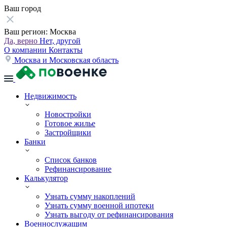
Ваш город
Ваш регион:
Москва
Да, верно
Нет, другой
О компании
Контакты
Москва и Московская область
Недвижимость
Новостройки
Готовое жилье
Застройщики
Банки
Список банков
Рефинансирование
Калькулятор
Узнать сумму накоплений
Узнать сумму военной ипотеки
Узнать выгоду от рефинансирования
Военнослужащим