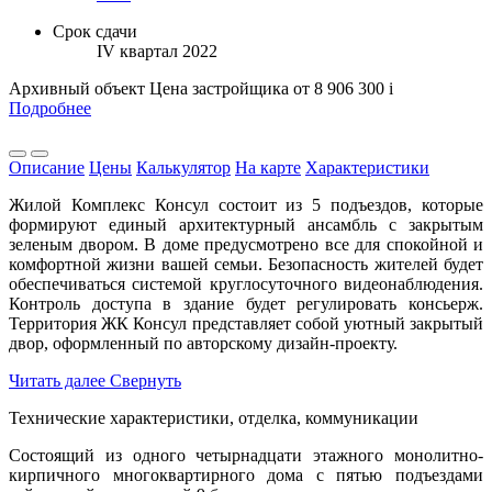
Срок сдачи
IV квартал 2022
Архивный объект
Цена застройщика
от 8 906 300
i
Подробнее
Описание
Цены
Калькулятор
На карте
Характеристики
Жилой Комплекс Консул состоит из 5 подъездов, которые
формируют единый архитектурный ансамбль с закрытым
зеленым двором. В доме предусмотрено все для спокойной и
комфортной жизни вашей семьи. Безопасность жителей будет
обеспечиваться системой круглосуточного видеонаблюдения.
Контроль доступа в здание будет регулировать консьерж.
Территория ЖК Консул представляет собой уютный закрытый
двор, оформленный по авторскому дизайн-проекту.
Читать далее
Свернуть
Технические характеристики, отделка, коммуникации
Состоящий из одного четырнадцати этажного монолитно-
кирпичного многоквартирного дома с пятью подъездами