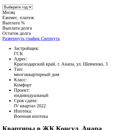
Месяц
Ежемес. платеж
Выплата %
Выплата долга
Остаток долга
Развернуть график
Свернуть
Застройщик:
ГСК
Адрес:
Краснодарский край, г. Анапа, ул. Шевченко, 3
Тип:
многоквартирный дом
Класс:
Комфорт
Проект:
индивидуальный
Срок сдачи:
IV квартал 2022
Ипотека:
Военная ипотека
Квартиры в ЖК Консул, Анапа