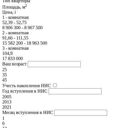
Тип квартиры
2
Площадь, м
Цена,
i
1 - комнатная
52,39 - 52,75
8 906 300 - 8 967 500
2 - комнатная
91,66 - 111,55
15 582 200 - 18 963 500
3 - комнатная
104,9
17 833 000
Ваш возраст
25
35
45
Учесть накопления НИС
Год вступления в НИС
2005
2013
2021
Месяц вступления в НИС
1
6