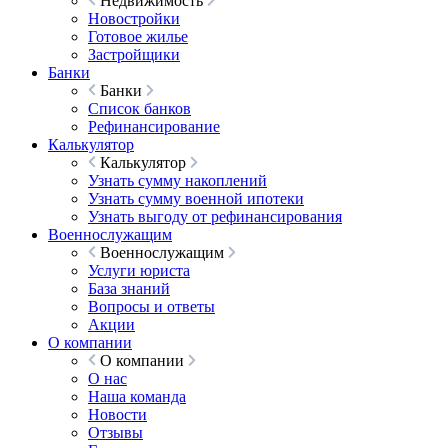
Недвижимость
Новостройки
Готовое жилье
Застройщики
Банки
Банки
Список банков
Рефинансирование
Калькулятор
Калькулятор
Узнать сумму накоплений
Узнать сумму военной ипотеки
Узнать выгоду от рефинансирования
Военнослужащим
Военнослужащим
Услуги юриста
База знаний
Вопросы и ответы
Акции
О компании
О компании
О нас
Наша команда
Новости
Отзывы