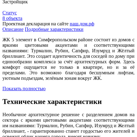
Застройщик
Статус
8 объекта
Проектная декларация на сайте
наш.дом.рф
Описание
Подробные характеристики
ЖК 5 элемент в Симферопольском районе состоит из домов с
яркими цветовыми акцентами и соответствующими
названиями: Турмалин, Рубин, Сапфир, Изумруд и Жёлтый
бриллиант. Это создает идентичность для соседей по дому при
единообразии комплекса за счёт архитектурных форм. Здесь
комфорт ощущается не только в квартире, но и за её
пределами. Это возможно благодаря бесшумным лифтам,
уютным подъездам, зелёным зонам вокруг ЖК.
Показать полностью
Технические характеристики
Необычное архитектурное решение с разделением домов на
сектора с яркими цветовыми акцентами соответствующими
им названиями: Турмалин, Рубин, Сапфир, Изумруд и Желтый
бриллиант, - гарантированно станет гордостью его жителей и
освежит облик нашего города, внесет новизну.