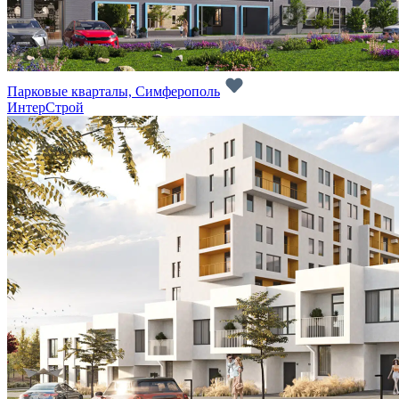
Парковые кварталы, Симферополь
ИнтерСтрой