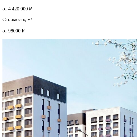
от
4 420 000
₽
Стоимость, м²
от
98000
₽