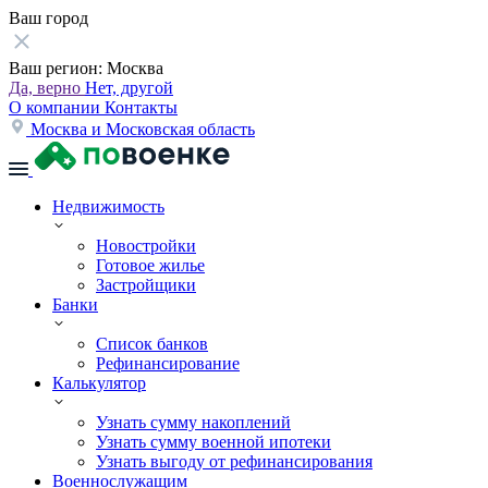
Ваш город
Ваш регион:
Москва
Да, верно
Нет, другой
О компании
Контакты
Москва и Московская область
Недвижимость
Новостройки
Готовое жилье
Застройщики
Банки
Список банков
Рефинансирование
Калькулятор
Узнать сумму накоплений
Узнать сумму военной ипотеки
Узнать выгоду от рефинансирования
Военнослужащим