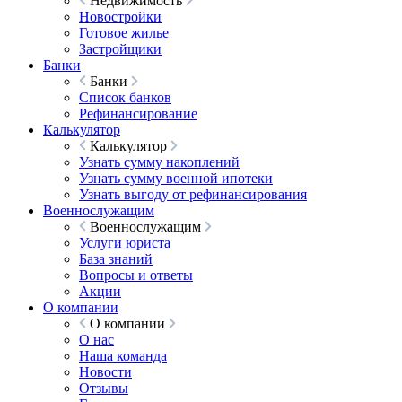
Недвижимость
Новостройки
Готовое жилье
Застройщики
Банки
Банки
Список банков
Рефинансирование
Калькулятор
Калькулятор
Узнать сумму накоплений
Узнать сумму военной ипотеки
Узнать выгоду от рефинансирования
Военнослужащим
Военнослужащим
Услуги юриста
База знаний
Вопросы и ответы
Акции
О компании
О компании
О нас
Наша команда
Новости
Отзывы