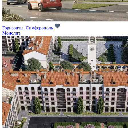
Горизонты, Симферополь
Монолит