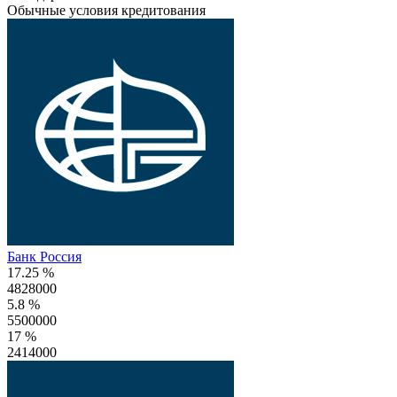
Обычные условия кредитования
Банк Россия
17.25 %
4828000
5.8 %
5500000
17 %
2414000