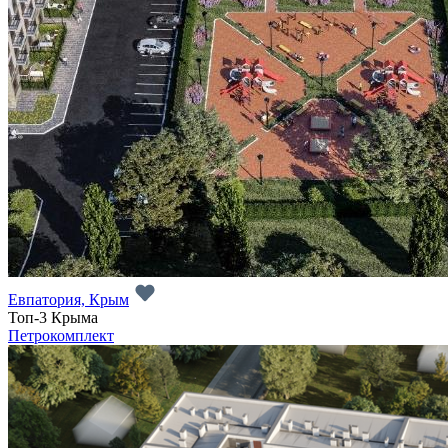
Евпатория, Крым
Топ-3 Крыма
Петрокомплект