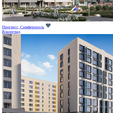
Прогресс, Симферополь
Владоград