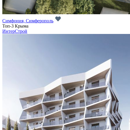
Симфония, Симферополь
Топ-3 Крыма
ИнтерСтрой