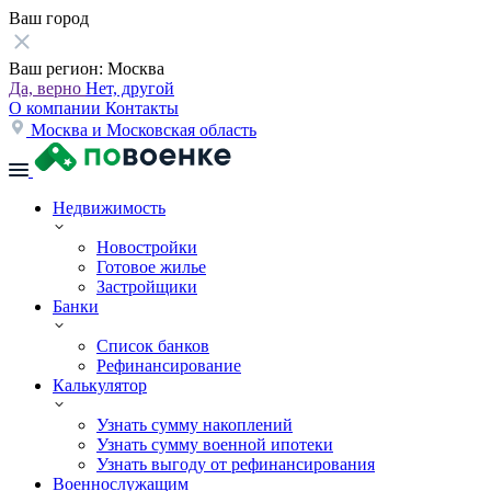
Ваш город
Ваш регион:
Москва
Да, верно
Нет, другой
О компании
Контакты
Москва и Московская область
Недвижимость
Новостройки
Готовое жилье
Застройщики
Банки
Список банков
Рефинансирование
Калькулятор
Узнать сумму накоплений
Узнать сумму военной ипотеки
Узнать выгоду от рефинансирования
Военнослужащим