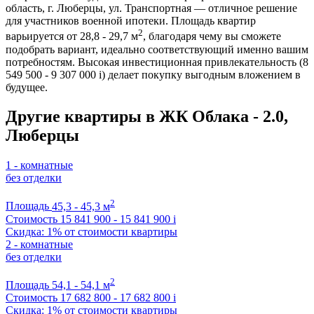
область, г. Люберцы, ул. Транспортная — отличное решение
для участников военной ипотеки. Площадь квартир
2
варьируется от 28,8 - 29,7 м
, благодаря чему вы сможете
подобрать вариант, идеально соответствующий именно вашим
потребностям. Высокая инвестиционная привлекательность (8
549 500 - 9 307 000
i
) делает покупку выгодным вложением в
будущее.
Другие квартиры в ЖК Облака - 2.0,
Люберцы
1 - комнатные
без отделки
2
Площадь
45,3 - 45,3 м
Стоимость
15 841 900 - 15 841 900
i
Скидка: 1% от стоимости квартиры
2 - комнатные
без отделки
2
Площадь
54,1 - 54,1 м
Стоимость
17 682 800 - 17 682 800
i
Скидка: 1% от стоимости квартиры