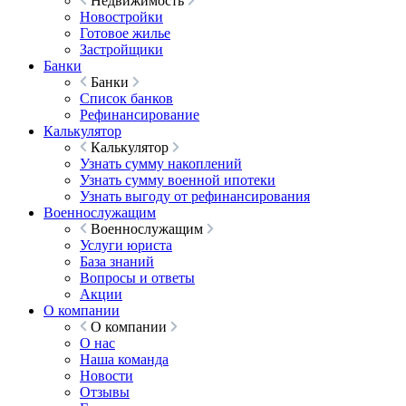
Недвижимость
Новостройки
Готовое жилье
Застройщики
Банки
Банки
Список банков
Рефинансирование
Калькулятор
Калькулятор
Узнать сумму накоплений
Узнать сумму военной ипотеки
Узнать выгоду от рефинансирования
Военнослужащим
Военнослужащим
Услуги юриста
База знаний
Вопросы и ответы
Акции
О компании
О компании
О нас
Наша команда
Новости
Отзывы