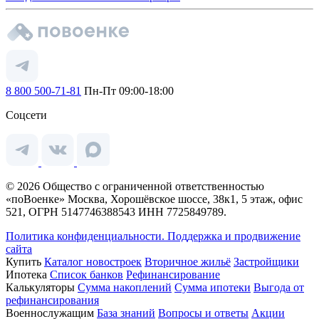
8 800 500-71-81
Пн-Пт 09:00-18:00
Соцсети
© 2026 Общество с ограниченной ответственностью
«поВоенке» Москва, Хорошёвское шоссе, 38к1, 5 этаж, офис
521, ОГРН 5147746388543 ИНН 7725849789.
Политика конфиденциальности.
Поддержка и продвижение
сайта
Купить
Каталог новостроек
Вторичное жильё
Застройщики
Ипотека
Список банков
Рефинансирование
Калькуляторы
Сумма накоплений
Сумма ипотеки
Выгода от
рефинансирования
Военнослужащим
База знаний
Вопросы и ответы
Акции