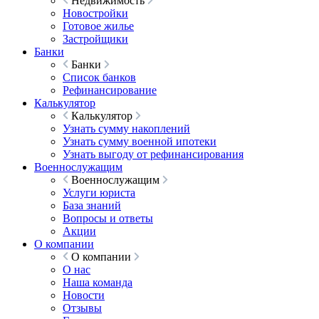
Недвижимость
Новостройки
Готовое жилье
Застройщики
Банки
Банки
Список банков
Рефинансирование
Калькулятор
Калькулятор
Узнать сумму накоплений
Узнать сумму военной ипотеки
Узнать выгоду от рефинансирования
Военнослужащим
Военнослужащим
Услуги юриста
База знаний
Вопросы и ответы
Акции
О компании
О компании
О нас
Наша команда
Новости
Отзывы