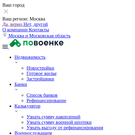
Ваш город
Ваш регион:
Москва
Да, верно
Нет, другой
О компании
Контакты
Москва и Московская область
Недвижимость
Новостройки
Готовое жилье
Застройщики
Банки
Список банков
Рефинансирование
Калькулятор
Узнать сумму накоплений
Узнать сумму военной ипотеки
Узнать выгоду от рефинансирования
Военнослужащим