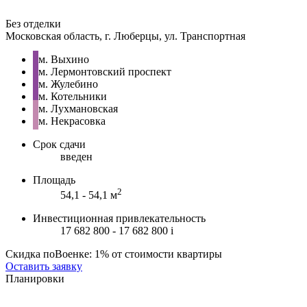
Без отделки
Московская область, г. Люберцы, ул. Транспортная
м. Выхино
м. Лермонтовский проспект
м. Жулебино
м. Котельники
м. Лухмановская
м. Некрасовка
Срок сдачи
введен
Площадь
2
54,1 - 54,1 м
Инвестиционная привлекательность
17 682 800 - 17 682 800
i
Скидка поВоенке: 1% от стоимости квартиры
Оставить заявку
Планировки