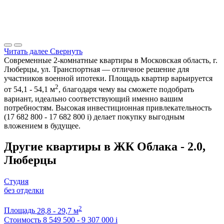
Читать далее
Свернуть
Современные 2-комнатные квартиры в Московская область, г.
Люберцы, ул. Транспортная — отличное решение для
участников военной ипотеки. Площадь квартир варьируется
2
от 54,1 - 54,1 м
, благодаря чему вы сможете подобрать
вариант, идеально соответствующий именно вашим
потребностям. Высокая инвестиционная привлекательность
(17 682 800 - 17 682 800
i
) делает покупку выгодным
вложением в будущее.
Другие квартиры в ЖК Облака - 2.0,
Люберцы
Студия
без отделки
2
Площадь
28,8 - 29,7 м
Стоимость
8 549 500 - 9 307 000
i