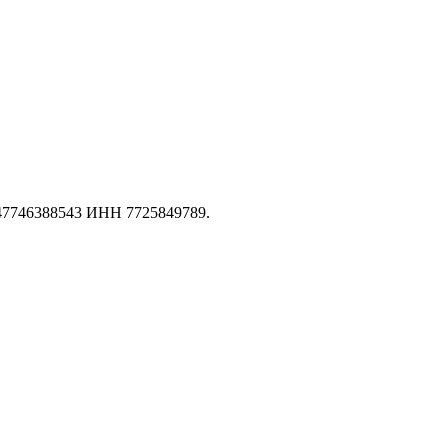
147746388543 ИНН 7725849789.