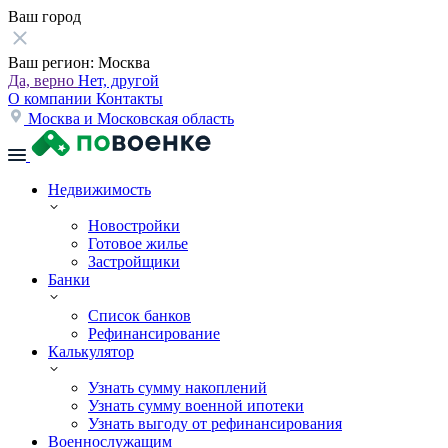
Ваш город
Ваш регион:
Москва
Да, верно
Нет, другой
О компании
Контакты
Москва и Московская область
Недвижимость
Новостройки
Готовое жилье
Застройщики
Банки
Список банков
Рефинансирование
Калькулятор
Узнать сумму накоплений
Узнать сумму военной ипотеки
Узнать выгоду от рефинансирования
Военнослужащим