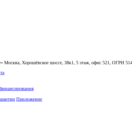
» Москва, Хорошёвское шоссе, 38к1, 5 этаж, офис 521, ОГРН 5
та
ефинансирования
арантии
Приложение