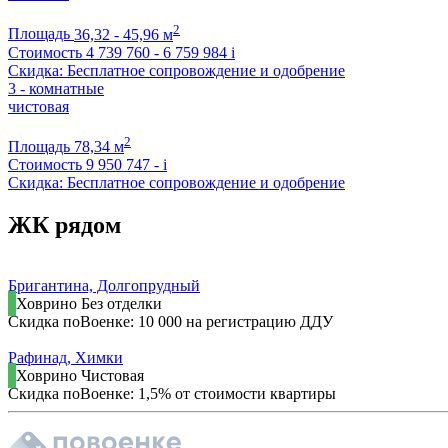
2
Площадь
36,32 - 45,96 м
Стоимость
4 739 760 - 6 759 984
i
Скидка: Бесплатное сопровождение и одобрение
3 - комнатные
чистовая
2
Площадь
78,34 м
Стоимость
9 950 747 -
i
Скидка: Бесплатное сопровождение и одобрение
ЖК рядом
Бригантина, Долгопрудный
Ховрино
Без отделки
Скидка поВоенке: 10 000 на регистрацию ДДУ
Рафинад, Химки
Ховрино
Чистовая
Скидка поВоенке: 1,5% от стоимости квартиры