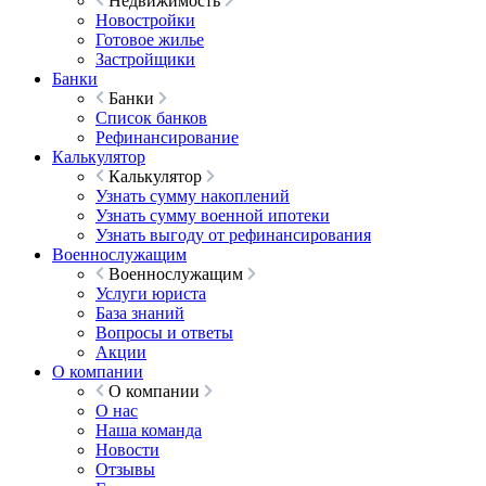
Недвижимость
Новостройки
Готовое жилье
Застройщики
Банки
Банки
Список банков
Рефинансирование
Калькулятор
Калькулятор
Узнать сумму накоплений
Узнать сумму военной ипотеки
Узнать выгоду от рефинансирования
Военнослужащим
Военнослужащим
Услуги юриста
База знаний
Вопросы и ответы
Акции
О компании
О компании
О нас
Наша команда
Новости
Отзывы