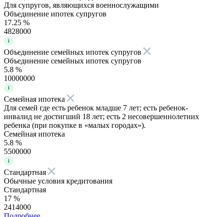
Для супругов, являющихся военнослужащими
Объединение ипотек супругов
17.25 %
4828000
Объединение семейных ипотек супругов
Объединение семейных ипотек супругов
5.8 %
10000000
Семейная ипотека
Для семей где есть ребенок младше 7 лет; есть ребенок-
инвалид не достигший 18 лет; есть 2 несовершеннолетних
ребенка (при покупке в «малых городах»).
Семейная ипотека
5.8 %
5500000
Стандартная
Обычные условия кредитования
Стандартная
17 %
2414000
Подробнее