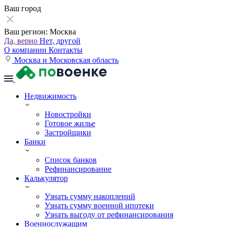
Ваш город
Ваш регион:
Москва
Да, верно
Нет, другой
О компании
Контакты
Москва и Московская область
Недвижимость
Новостройки
Готовое жилье
Застройщики
Банки
Список банков
Рефинансирование
Калькулятор
Узнать сумму накоплений
Узнать сумму военной ипотеки
Узнать выгоду от рефинансирования
Военнослужащим