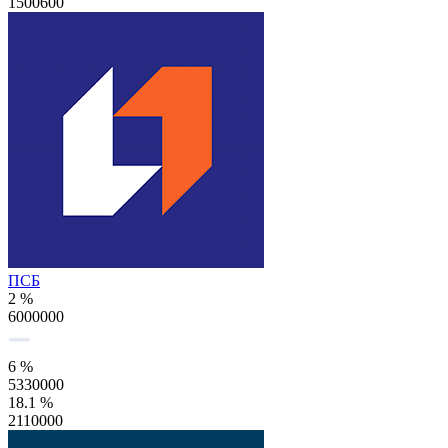
1500600
ПСБ
2 %
6000000
6 %
5330000
18.1 %
2110000