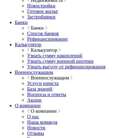
Недвижимость
Новостройки
Готовое жилье
Застройщики
Банки
Банки
Список банков
Рефинансирование
Калькулятор
Калькулятор
Узнать сумму накоплений
Узнать сумму военной ипотеки
Узнать выгоду от рефинансирования
Военнослужащим
Военнослужащим
Услуги юриста
База знаний
Вопросы и ответы
Акции
О компании
О компании
О нас
Наша команда
Новости
Отзывы