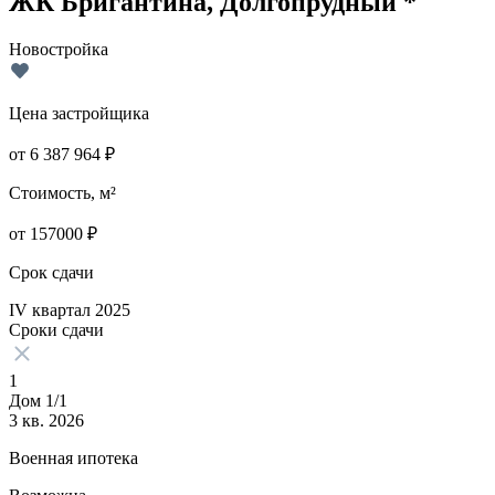
ЖК Бригантина, Долгопрудный *
Новостройка
Цена застройщика
от
6 387 964
₽
Стоимость, м²
от
157000
₽
Срок сдачи
IV квартал 2025
Сроки сдачи
1
Дом 1/1
3 кв. 2026
Военная ипотека