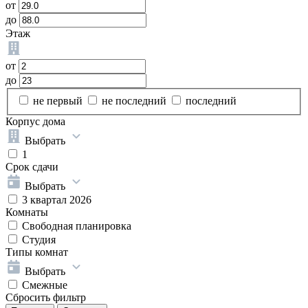
от
до
Этаж
от
до
не первый
не последний
последний
Корпус дома
Выбрать
1
Срок сдачи
Выбрать
3 квартал 2026
Комнаты
Свободная планировка
Студия
Типы комнат
Выбрать
Смежные
Сбросить фильтр