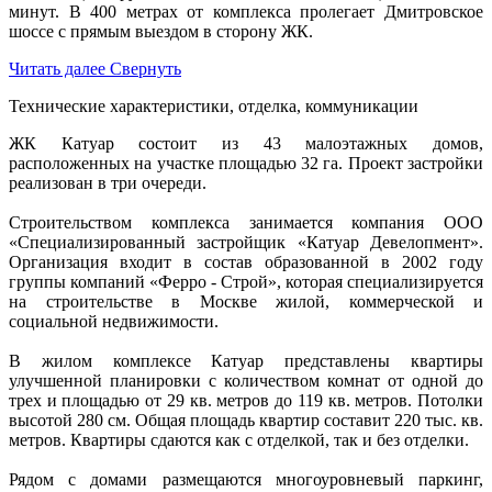
минут. В 400 метрах от комплекса пролегает Дмитровское
шоссе с прямым выездом в сторону ЖК.
Читать далее
Свернуть
Технические характеристики, отделка, коммуникации
ЖК Катуар состоит из 43 малоэтажных домов,
расположенных на участке площадью 32 га. Проект застройки
реализован в три очереди.
Строительством комплекса занимается компания ООО
«Специализированный застройщик «Катуар Девелопмент».
Организация входит в состав образованной в 2002 году
группы компаний «Ферро - Строй», которая специализируется
на строительстве в Москве жилой, коммерческой и
социальной недвижимости.
В жилом комплексе Катуар представлены квартиры
улучшенной планировки с количеством комнат от одной до
трех и площадью от 29 кв. метров до 119 кв. метров. Потолки
высотой 280 см. Общая площадь квартир составит 220 тыс. кв.
метров. Квартиры сдаются как с отделкой, так и без отделки.
Рядом с домами размещаются многоуровневый паркинг,