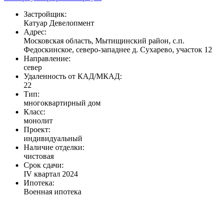
Застройщик:
Катуар Девелопмент
Адрес:
Московская область, Мытищинский район, с.п.
Федоскинское, северо-западнее д. Сухарево, участок 12
Направление:
север
Удаленность от КАД/МКАД:
22
Тип:
многоквартирный дом
Класс:
монолит
Проект:
индивидуальный
Наличие отделки:
чистовая
Срок сдачи:
IV квартал 2024
Ипотека:
Военная ипотека