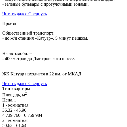
- зеленые бульвары с прогулочными зонами.
Читать далее
Свернуть
Проезд
Общественный транспорт:
- до ж/д станция «Катуар», 5 минут пешком.
На автомобиле:
- 400 метров до Дмитровского шоссе.
ЖК Катуар находится в 22 км. от МКАД.
Читать далее
Свернуть
Тип квартиры
2
Площадь, м
Цена,
i
1 - комнатная
36,32 - 45,96
4 739 760 - 6 759 984
2 - комнатная
50,62 - 61,64