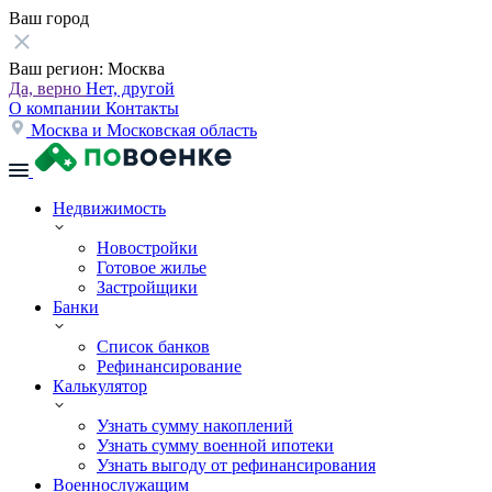
Ваш город
Ваш регион:
Москва
Да, верно
Нет, другой
О компании
Контакты
Москва и Московская область
Недвижимость
Новостройки
Готовое жилье
Застройщики
Банки
Список банков
Рефинансирование
Калькулятор
Узнать сумму накоплений
Узнать сумму военной ипотеки
Узнать выгоду от рефинансирования
Военнослужащим