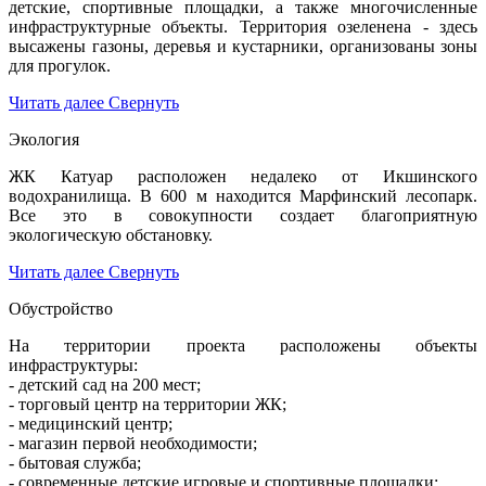
детские, спортивные площадки, а также многочисленные
инфраструктурные объекты. Территория озеленена - здесь
высажены газоны, деревья и кустарники, организованы зоны
для прогулок.
Читать далее
Свернуть
Экология
ЖК Катуар расположен недалеко от Икшинского
водохранилища. В 600 м находится Марфинский лесопарк.
Все это в совокупности создает благоприятную
экологическую обстановку.
Читать далее
Свернуть
Обустройство
На территории проекта расположены объекты
инфраструктуры:
- детский сад на 200 мест;
- торговый центр на территории ЖК;
- медицинский центр;
- магазин первой необходимости;
- бытовая служба;
- современные детские игровые и спортивные площадки;