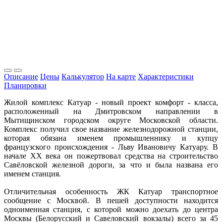
Описание
Цены
Калькулятор
На карте
Характеристики
Планировки
Жилой комплекс Катуар - новый проект комфорт - класса,
расположенный на Дмитровском направлении в
Мытищинском городском округе Московской области.
Комплекс получил свое название железнодорожной станции,
которая обязана именем промышленнику и купцу
французского происхождения - Льву Ивановичу Катуару. В
начале XX века он пожертвовал средства на строительство
Савёловской железной дороги, за что и была названа его
именем станция.
Отличительная особенность ЖК Катуар транспортное
сообщение с Москвой. В пешей доступности находится
одноименная станция, с которой можно доехать до центра
Москвы (Белорусский и Савеловский вокзалы) всего за 45