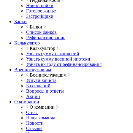
Недвижимость
Новостройки
Готовое жилье
Застройщики
Банки
Банки
Список банков
Рефинансирование
Калькулятор
Калькулятор
Узнать сумму накоплений
Узнать сумму военной ипотеки
Узнать выгоду от рефинансирования
Военнослужащим
Военнослужащим
Услуги юриста
База знаний
Вопросы и ответы
Акции
О компании
О компании
О нас
Наша команда
Новости
Отзывы