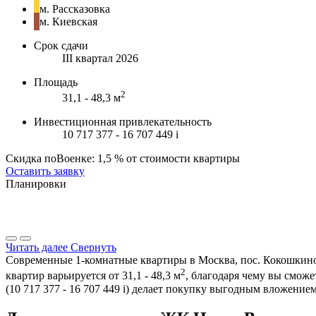
м. Рассказовка
м. Киевская
Срок сдачи
III квартал 2026
Площадь
2
31,1 - 48,3 м
Инвестиционная привлекательность
10 717 377 - 16 707 449
i
Скидка поВоенке: 1,5 % от стоимости квартиры
Оставить заявку
Планировки
Читать далее
Свернуть
Современные 1-комнатные квартиры в Москва, пос. Кокошкино, 
2
квартир варьируется от 31,1 - 48,3 м
, благодаря чему вы смож
(10 717 377 - 16 707 449
i
) делает покупку выгодным вложением