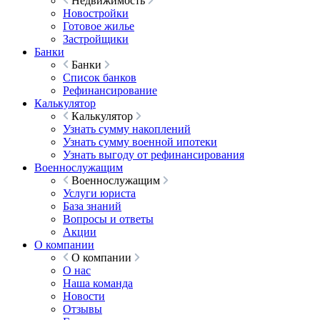
Недвижимость
Новостройки
Готовое жилье
Застройщики
Банки
Банки
Список банков
Рефинансирование
Калькулятор
Калькулятор
Узнать сумму накоплений
Узнать сумму военной ипотеки
Узнать выгоду от рефинансирования
Военнослужащим
Военнослужащим
Услуги юриста
База знаний
Вопросы и ответы
Акции
О компании
О компании
О нас
Наша команда
Новости
Отзывы