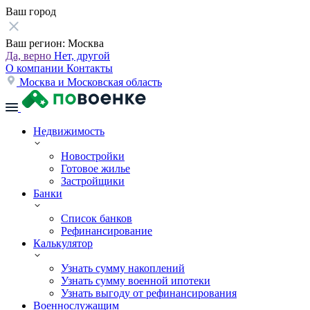
Ваш город
Ваш регион:
Москва
Да, верно
Нет, другой
О компании
Контакты
Москва и Московская область
Недвижимость
Новостройки
Готовое жилье
Застройщики
Банки
Список банков
Рефинансирование
Калькулятор
Узнать сумму накоплений
Узнать сумму военной ипотеки
Узнать выгоду от рефинансирования
Военнослужащим