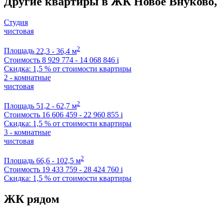
Другие квартиры в ЖК Новое Внуково,
Студия
чистовая
2
Площадь
22,3 - 36,4 м
Стоимость
8 929 774 - 14 068 846
i
Скидка: 1,5 % от стоимости квартиры
2 - комнатные
чистовая
2
Площадь
51,2 - 62,7 м
Стоимость
16 606 459 - 22 960 855
i
Скидка: 1,5 % от стоимости квартиры
3 - комнатные
чистовая
2
Площадь
66,6 - 102,5 м
Стоимость
19 433 759 - 28 424 760
i
Скидка: 1,5 % от стоимости квартиры
ЖК рядом