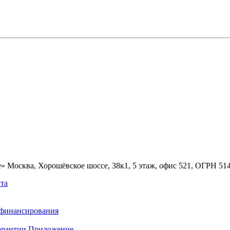
» Москва, Хорошёвское шоссе, 38к1, 5 этаж, офис 521, ОГРН 5
та
ефинансирования
арантии
Приложение