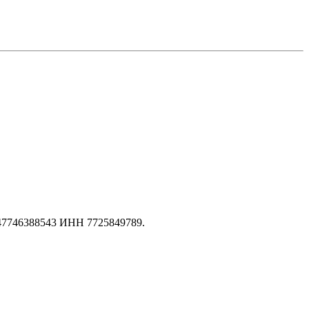
147746388543 ИНН 7725849789.