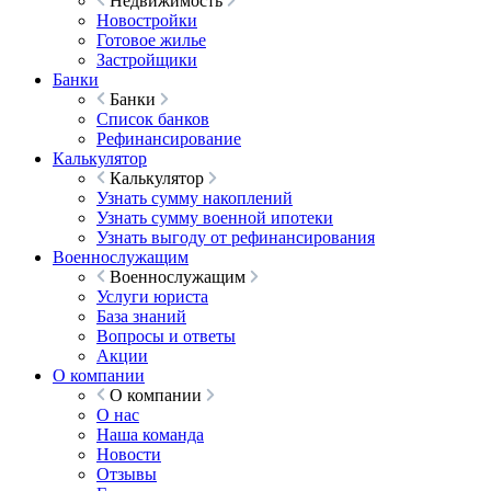
Недвижимость
Новостройки
Готовое жилье
Застройщики
Банки
Банки
Список банков
Рефинансирование
Калькулятор
Калькулятор
Узнать сумму накоплений
Узнать сумму военной ипотеки
Узнать выгоду от рефинансирования
Военнослужащим
Военнослужащим
Услуги юриста
База знаний
Вопросы и ответы
Акции
О компании
О компании
О нас
Наша команда
Новости
Отзывы