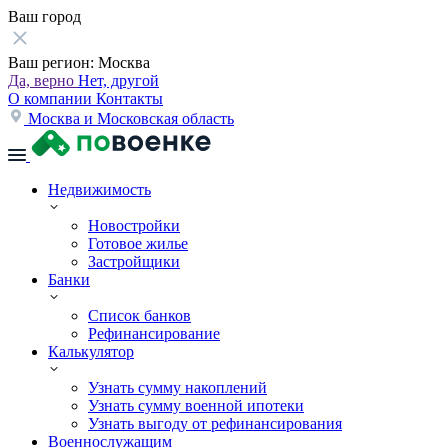
Ваш город
Ваш регион:
Москва
Да, верно
Нет, другой
О компании
Контакты
Москва и Московская область
Недвижимость
Новостройки
Готовое жилье
Застройщики
Банки
Список банков
Рефинансирование
Калькулятор
Узнать сумму накоплений
Узнать сумму военной ипотеки
Узнать выгоду от рефинансирования
Военнослужащим