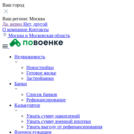
Ваш город
Ваш регион:
Москва
Да, верно
Нет, другой
О компании
Контакты
Москва и Московская область
Недвижимость
Новостройки
Готовое жилье
Застройщики
Банки
Список банков
Рефинансирование
Калькулятор
Узнать сумму накоплений
Узнать сумму военной ипотеки
Узнать выгоду от рефинансирования
Военнослужащим