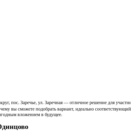
г, пос. Заречье, ул. Заречная — отличное решение для участни
я чему вы сможете подобрать вариант, идеально соответствующ
выгодным вложением в будущее.
Одинцово