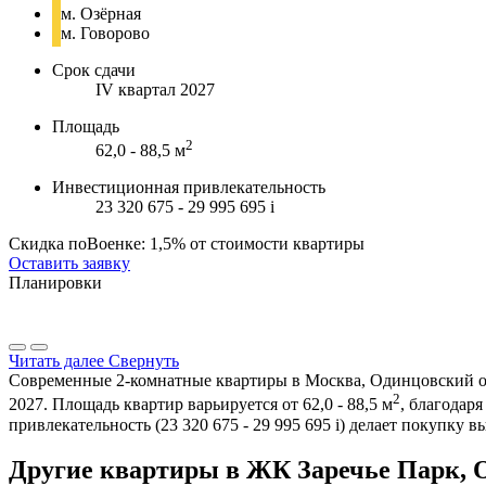
м. Озёрная
м. Говорово
Срок сдачи
IV квартал 2027
Площадь
2
62,0 - 88,5 м
Инвестиционная привлекательность
23 320 675 - 29 995 695
i
Скидка поВоенке: 1,5% от стоимости квартиры
Оставить заявку
Планировки
Читать далее
Свернуть
Современные 2-комнатные квартиры в Москва, Одинцовский окру
2
2027. Площадь квартир варьируется от 62,0 - 88,5 м
, благодар
привлекательность (23 320 675 - 29 995 695
i
) делает покупку 
Другие квартиры в ЖК Заречье Парк, 