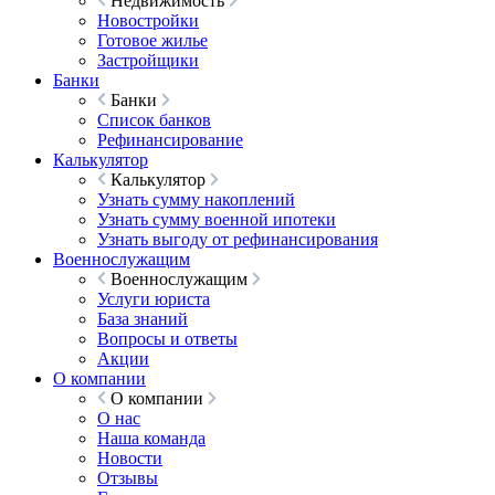
Недвижимость
Новостройки
Готовое жилье
Застройщики
Банки
Банки
Список банков
Рефинансирование
Калькулятор
Калькулятор
Узнать сумму накоплений
Узнать сумму военной ипотеки
Узнать выгоду от рефинансирования
Военнослужащим
Военнослужащим
Услуги юриста
База знаний
Вопросы и ответы
Акции
О компании
О компании
О нас
Наша команда
Новости
Отзывы