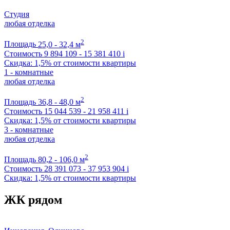
Студия
любая отделка
2
Площадь
25,0 - 32,4 м
Стоимость
9 894 109 - 15 381 410
i
Скидка: 1,5% от стоимости квартиры
1 - комнатные
любая отделка
2
Площадь
36,8 - 48,0 м
Стоимость
15 044 539 - 21 958 411
i
Скидка: 1,5% от стоимости квартиры
3 - комнатные
любая отделка
2
Площадь
80,2 - 106,0 м
Стоимость
28 391 073 - 37 953 904
i
Скидка: 1,5% от стоимости квартиры
ЖК рядом