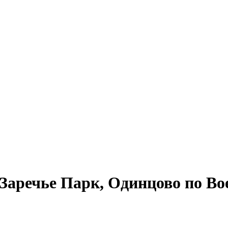
аречье Парк, Одинцово по Во