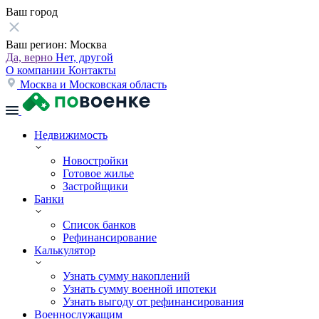
Ваш город
Ваш регион:
Москва
Да, верно
Нет, другой
О компании
Контакты
Москва и Московская область
Недвижимость
Новостройки
Готовое жилье
Застройщики
Банки
Список банков
Рефинансирование
Калькулятор
Узнать сумму накоплений
Узнать сумму военной ипотеки
Узнать выгоду от рефинансирования
Военнослужащим