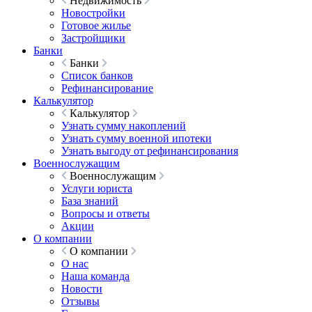
Недвижимость
Новостройки
Готовое жилье
Застройщики
Банки
Банки
Список банков
Рефинансирование
Калькулятор
Калькулятор
Узнать сумму накоплений
Узнать сумму военной ипотеки
Узнать выгоду от рефинансирования
Военнослужащим
Военнослужащим
Услуги юриста
База знаний
Вопросы и ответы
Акции
О компании
О компании
О нас
Наша команда
Новости
Отзывы