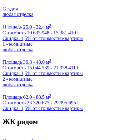
Студия
любая отделка
2
Площадь
25,0 - 32,4 м
Стоимость
10 635 948 - 15 381 410
i
Скидка: 1,5% от стоимости квартиры
1 - комнатные
любая отделка
2
Площадь
36,8 - 48,0 м
Стоимость
15 044 539 - 21 958 411
i
Скидка: 1,5% от стоимости квартиры
2 - комнатные
любая отделка
2
Площадь
62,0 - 88,5 м
Стоимость
23 320 675 - 29 995 695
i
Скидка: 1,5% от стоимости квартиры
ЖК рядом