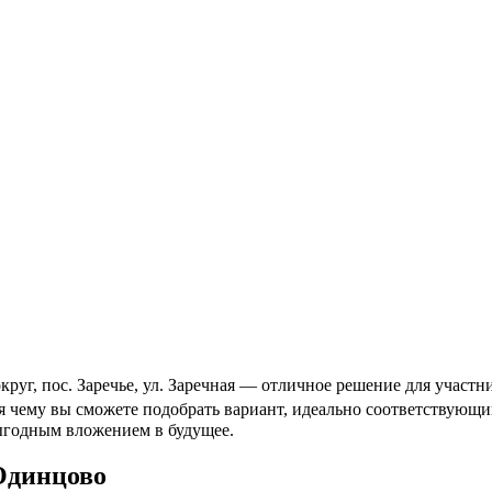
г, пос. Заречье, ул. Заречная — отличное решение для участни
ря чему вы сможете подобрать вариант, идеально соответствую
выгодным вложением в будущее.
Одинцово