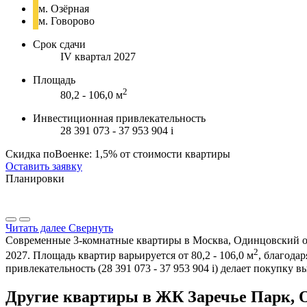
м. Озёрная
м. Говорово
Срок сдачи
IV квартал 2027
Площадь
2
80,2 - 106,0 м
Инвестиционная привлекательность
28 391 073 - 37 953 904
i
Скидка поВоенке: 1,5% от стоимости квартиры
Оставить заявку
Планировки
Читать далее
Свернуть
Современные 3-комнатные квартиры в Москва, Одинцовский окру
2
2027. Площадь квартир варьируется от 80,2 - 106,0 м
, благода
привлекательность (28 391 073 - 37 953 904
i
) делает покупку 
Другие квартиры в ЖК Заречье Парк, 