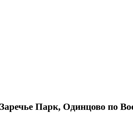
аречье Парк, Одинцово по Во