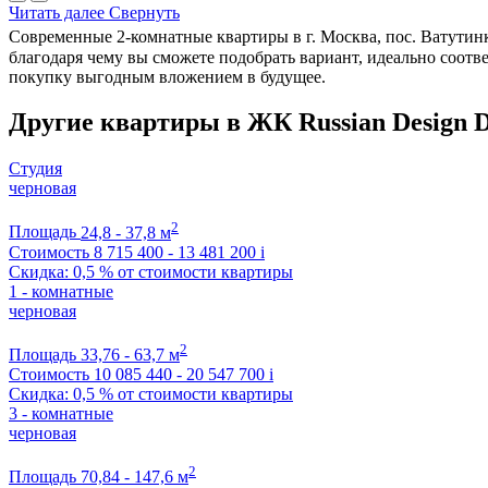
Читать далее
Свернуть
Современные 2-комнатные квартиры в г. Москва, пос. Ватутинк
благодаря чему вы сможете подобрать вариант, идеально соот
покупку выгодным вложением в будущее.
Другие квартиры в ЖК Russian Design D
Студия
черновая
2
Площадь
24,8 - 37,8 м
Стоимость
8 715 400 - 13 481 200
i
Скидка: 0,5 % от стоимости квартиры
1 - комнатные
черновая
2
Площадь
33,76 - 63,7 м
Стоимость
10 085 440 - 20 547 700
i
Скидка: 0,5 % от стоимости квартиры
3 - комнатные
черновая
2
Площадь
70,84 - 147,6 м