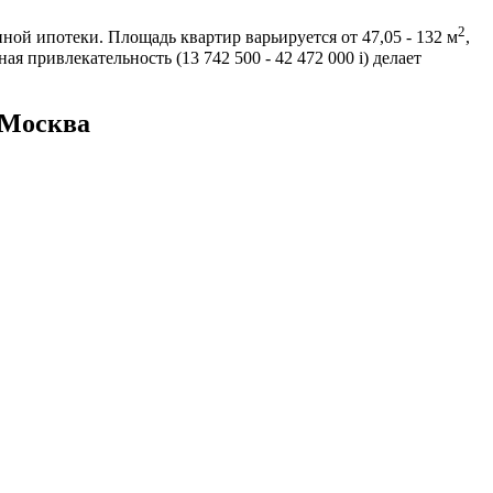
2
ной ипотеки. Площадь квартир варьируется от 47,05 - 132 м
,
я привлекательность (13 742 500 - 42 472 000
i
) делает
 Москва