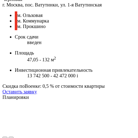
г. Москва, пос. Ватутинки, ул. 1-я Ватутинская
м. Ольховая
м. Коммунарка
м. Прокшино
Срок сдачи
введен
Площадь
2
47,05 - 132 м
Инвестиционная привлекательность
13 742 500 - 42 472 000
i
Скидка поВоенке: 0,5 % от стоимости квартиры
Оставить заявку
Планировки