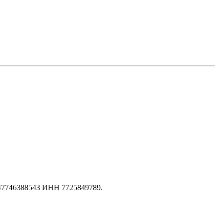
147746388543 ИНН 7725849789.