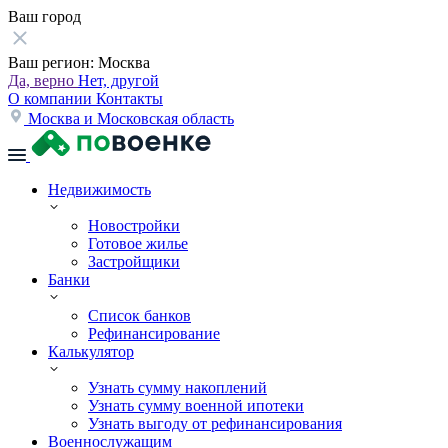
Ваш город
Ваш регион:
Москва
Да, верно
Нет, другой
О компании
Контакты
Москва и Московская область
Недвижимость
Новостройки
Готовое жилье
Застройщики
Банки
Список банков
Рефинансирование
Калькулятор
Узнать сумму накоплений
Узнать сумму военной ипотеки
Узнать выгоду от рефинансирования
Военнослужащим