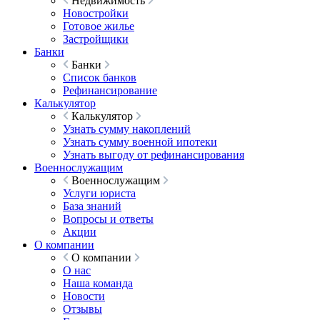
Недвижимость
Новостройки
Готовое жилье
Застройщики
Банки
Банки
Список банков
Рефинансирование
Калькулятор
Калькулятор
Узнать сумму накоплений
Узнать сумму военной ипотеки
Узнать выгоду от рефинансирования
Военнослужащим
Военнослужащим
Услуги юриста
База знаний
Вопросы и ответы
Акции
О компании
О компании
О нас
Наша команда
Новости
Отзывы