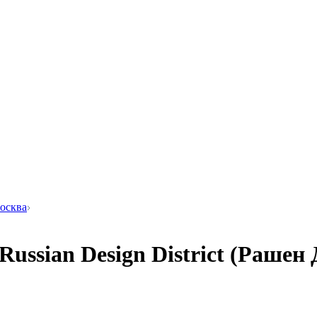
Москва
ssian Design District (Рашен