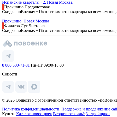
Испанские кварталы - 2, Новая Москва
Прокшино
Предчистовая
Скидка поВоенке: +1% от стоимости квартиры ко всем имеющ
Прокшино, Новая Москва
Филатов Луг
Чистовая
Скидка поВоенке: +1% от стоимости квартиры ко всем имеющ
8 800 500-71-81
Пн-Пт 09:00-18:00
Соцсети
© 2026 Общество с ограниченной ответственностью «поВоенке
Политика конфиденциальности.
Поддержка и продвижение сай
Купить
Каталог новостроек
Вторичное жильё
Застройщики