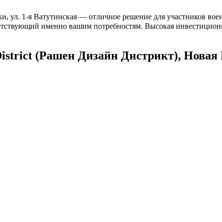
и, ул. 1-я Ватутинская — отличное решение для участников воен
ветствующий именно вашим потребностям. Высокая инвестиционна
istrict (Рашен Дизайн Дистрикт), Новая