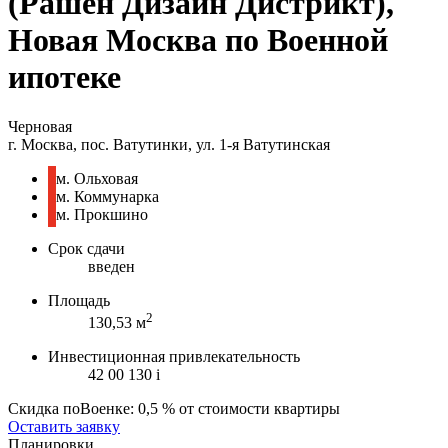
(Рашен Дизайн Дистрикт),
Новая Москва по Военной
ипотеке
Черновая
г. Москва, пос. Ватутинки, ул. 1-я Ватутинская
м. Ольховая
м. Коммунарка
м. Прокшино
Срок сдачи
введен
Площадь
2
130,53 м
Инвестиционная привлекательность
42 00 130
i
Скидка поВоенке: 0,5 % от стоимости квартиры
Оставить заявку
Планировки