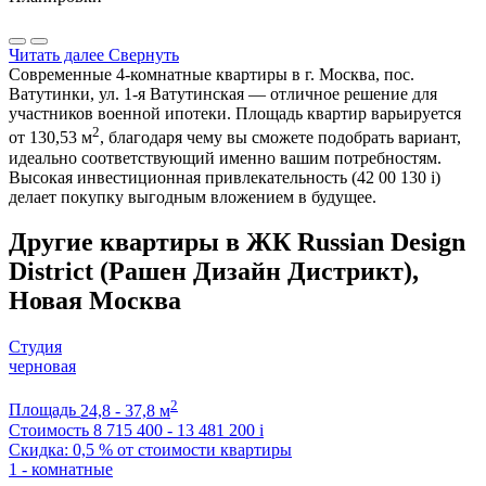
Читать далее
Свернуть
Современные 4-комнатные квартиры в г. Москва, пос.
Ватутинки, ул. 1-я Ватутинская — отличное решение для
участников военной ипотеки. Площадь квартир варьируется
2
от 130,53 м
, благодаря чему вы сможете подобрать вариант,
идеально соответствующий именно вашим потребностям.
Высокая инвестиционная привлекательность (42 00 130
i
)
делает покупку выгодным вложением в будущее.
Другие квартиры в ЖК Russian Design
District (Рашен Дизайн Дистрикт),
Новая Москва
Студия
черновая
2
Площадь
24,8 - 37,8 м
Стоимость
8 715 400 - 13 481 200
i
Скидка: 0,5 % от стоимости квартиры
1 - комнатные