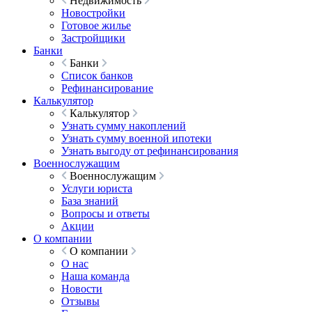
Недвижимость
Новостройки
Готовое жилье
Застройщики
Банки
Банки
Список банков
Рефинансирование
Калькулятор
Калькулятор
Узнать сумму накоплений
Узнать сумму военной ипотеки
Узнать выгоду от рефинансирования
Военнослужащим
Военнослужащим
Услуги юриста
База знаний
Вопросы и ответы
Акции
О компании
О компании
О нас
Наша команда
Новости
Отзывы