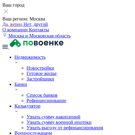
Ваш город
Ваш регион:
Москва
Да, верно
Нет, другой
О компании
Контакты
Москва и Московская область
Недвижимость
Новостройки
Готовое жилье
Застройщики
Банки
Список банков
Рефинансирование
Калькулятор
Узнать сумму накоплений
Узнать сумму военной ипотеки
Узнать выгоду от рефинансирования
Военнослужащим