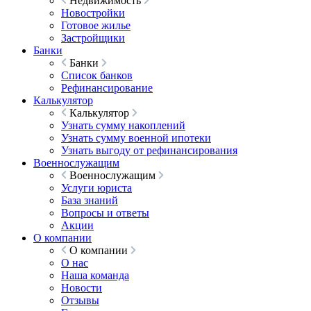
Недвижимость
Новостройки
Готовое жилье
Застройщики
Банки
Банки
Список банков
Рефинансирование
Калькулятор
Калькулятор
Узнать сумму накоплений
Узнать сумму военной ипотеки
Узнать выгоду от рефинансирования
Военнослужащим
Военнослужащим
Услуги юриста
База знаний
Вопросы и ответы
Акции
О компании
О компании
О нас
Наша команда
Новости
Отзывы