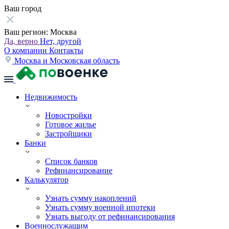
Ваш город
Ваш регион:
Москва
Да, верно
Нет, другой
О компании
Контакты
Москва и Московская область
Недвижимость
Новостройки
Готовое жилье
Застройщики
Банки
Список банков
Рефинансирование
Калькулятор
Узнать сумму накоплений
Узнать сумму военной ипотеки
Узнать выгоду от рефинансирования
Военнослужащим