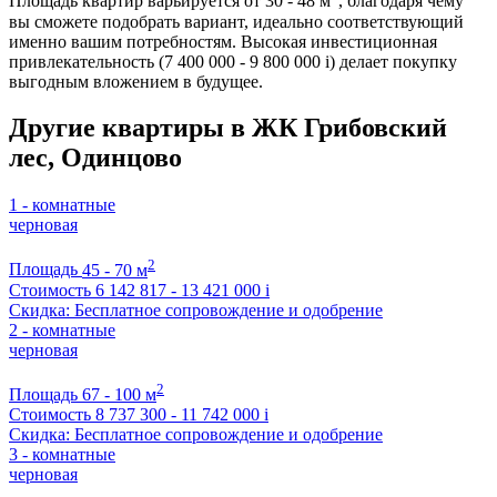
Площадь квартир варьируется от 30 - 48 м
, благодаря чему
вы сможете подобрать вариант, идеально соответствующий
именно вашим потребностям. Высокая инвестиционная
привлекательность (7 400 000 - 9 800 000
i
) делает покупку
выгодным вложением в будущее.
Другие квартиры в ЖК Грибовский
лес, Одинцово
1 - комнатные
черновая
2
Площадь
45 - 70 м
Стоимость
6 142 817 - 13 421 000
i
Скидка: Бесплатное сопровождение и одобрение
2 - комнатные
черновая
2
Площадь
67 - 100 м
Стоимость
8 737 300 - 11 742 000
i
Скидка: Бесплатное сопровождение и одобрение
3 - комнатные
черновая