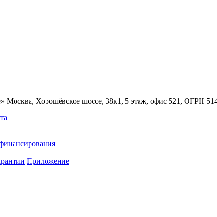
» Москва, Хорошёвское шоссе, 38к1, 5 этаж, офис 521, ОГРН 5
та
ефинансирования
арантии
Приложение