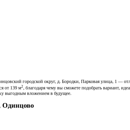
нцовский городской округ, д. Бородки, Парковая улица, 1 — от
2
я от 139 м
, благодаря чему вы сможете подобрать вариант, и
пку выгодным вложением в будущее.
, Одинцово