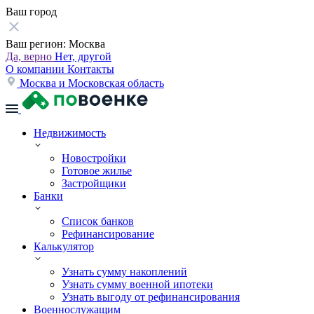
Ваш город
Ваш регион:
Москва
Да, верно
Нет, другой
О компании
Контакты
Москва и Московская область
Недвижимость
Новостройки
Готовое жилье
Застройщики
Банки
Список банков
Рефинансирование
Калькулятор
Узнать сумму накоплений
Узнать сумму военной ипотеки
Узнать выгоду от рефинансирования
Военнослужащим