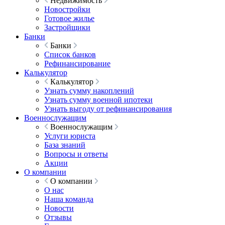
Недвижимость
Новостройки
Готовое жилье
Застройщики
Банки
Банки
Список банков
Рефинансирование
Калькулятор
Калькулятор
Узнать сумму накоплений
Узнать сумму военной ипотеки
Узнать выгоду от рефинансирования
Военнослужащим
Военнослужащим
Услуги юриста
База знаний
Вопросы и ответы
Акции
О компании
О компании
О нас
Наша команда
Новости
Отзывы