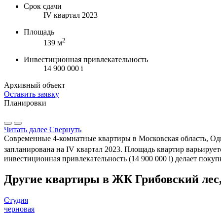
Срок сдачи
IV квартал 2023
Площадь
2
139 м
Инвестиционная привлекательность
14 900 000
i
Архивный объект
Оставить заявку
Планировки
Читать далее
Свернуть
Современные 4-комнатные квартиры в Московская область, Оди
запланирована на IV квартал 2023. Площадь квартир варьируетс
инвестиционная привлекательность (14 900 000
i
) делает поку
Другие квартиры в ЖК Грибовский лес
Студия
черновая