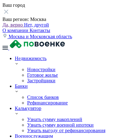
Ваш город
Ваш регион:
Москва
Да, верно
Нет, другой
О компании
Контакты
Москва и Московская область
Недвижимость
Новостройки
Готовое жилье
Застройщики
Банки
Список банков
Рефинансирование
Калькулятор
Узнать сумму накоплений
Узнать сумму военной ипотеки
Узнать выгоду от рефинансирования
Военнослужащим