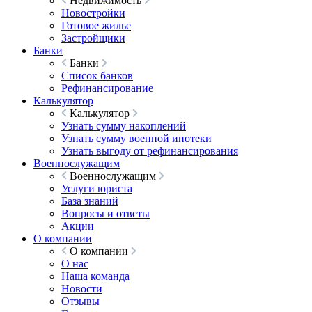
Недвижимость
Новостройки
Готовое жилье
Застройщики
Банки
Банки
Список банков
Рефинансирование
Калькулятор
Калькулятор
Узнать сумму накоплений
Узнать сумму военной ипотеки
Узнать выгоду от рефинансирования
Военнослужащим
Военнослужащим
Услуги юриста
База знаний
Вопросы и ответы
Акции
О компании
О компании
О нас
Наша команда
Новости
Отзывы